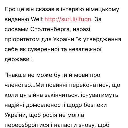
Про це він сказав в інтерв’ю німецькому
виданню Welt
http://surl.li/ifuqn
. За
словами Столтенберга, наразі
пріоритетом для України “є утвердження
себе як суверенної та незалежної
держави”.
“Інакше не може бути й мови про
членство…Ми повинні переконатися, що
коли ця війна закінчиться, існуватимуть
надійні домовленості щодо безпеки
України, щоб росія не могла
переозброїтися і напасти знову, щоб