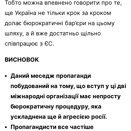
Тобто можна впевнено говорити про те,
ще Україна не тільки крок за кроком
долає бюрократичні бар’єри на цьому
шляху, а й вже достатньо щільно
співпрацює з ЄС.
ВИСНОВОК
Даний меседж пропаганди
побудований на тому, що вступ у ці дві
міжнародні організації має непросту
бюрократичну процедуру, яка
ускладнена ще й агресією росії.
Пропагандисти все частіше