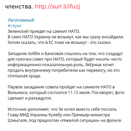
членства.
http://surl.li/ifuzj