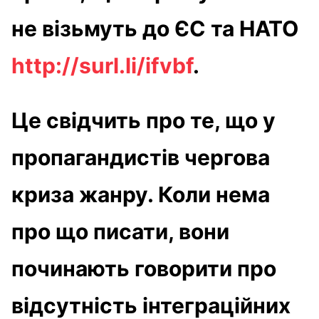
не візьмуть до ЄС та НАТО
http://surl.li/ifvbf
.
Це свідчить про те, що у
пропагандистів чергова
криза жанру. Коли нема
про що писати, вони
починають говорити про
відсутність інтеграційних