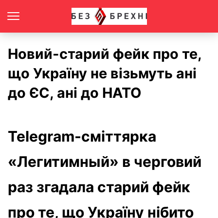
Новий-старий фейк про те,
що Україну не візьмуть ані
до ЄС, ані до НАТО
Telegram-сміттярка
«Легитимный» в черговий
раз згадала старий фейк
про те, що Україну нібито