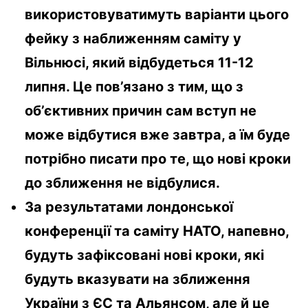
використовуватимуть варіанти цього
фейку з наближенням саміту у
Вільнюсі, який відбудеться 11-12
липня. Це пов’язано з тим, що з
об’єктивних причин сам вступ не
може відбутися вже завтра, а їм буде
потрібно писати про те, що нові кроки
до зближення не відбулися.
За результатами лондонської
конференції та саміту НАТО, напевно,
будуть зафіксовані нові кроки, які
будуть вказувати на зближення
України з ЄС та Альянсом, але й це