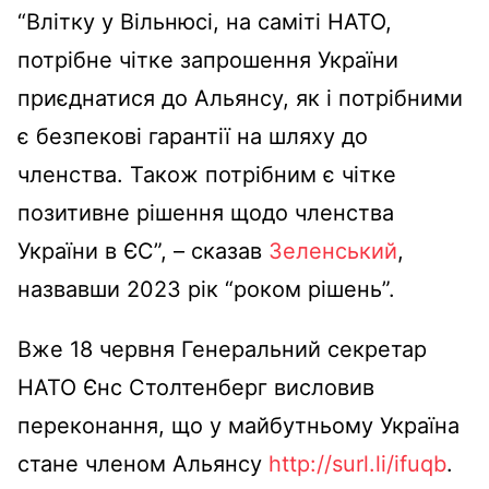
“Влітку у Вільнюсі, на саміті НАТО,
потрібне чітке запрошення України
приєднатися до Альянсу, як і потрібними
є безпекові гарантії на шляху до
членства. Також потрібним є чітке
позитивне рішення щодо членства
України в ЄС”, – сказав
Зеленський
,
назвавши 2023 рік “роком рішень”.
Вже 18 червня Генеральний секретар
НАТО Єнс Столтенберг висловив
переконання, що у майбутньому Україна
стане членом Альянсу
http://surl.li/ifuqb
.