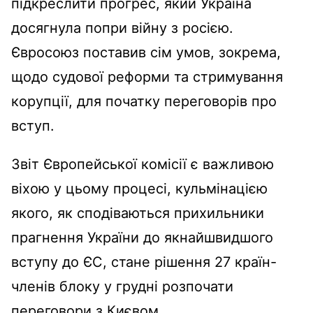
підкреслити прогрес, який Україна
досягнула попри війну з росією.
Євросоюз поставив сім умов, зокрема,
щодо судової реформи та стримування
корупції, для початку переговорів про
вступ.
Звіт Європейської комісії є важливою
віхою у цьому процесі, кульмінацією
якого, як сподіваються прихильники
прагнення України до якнайшвидшого
вступу до ЄС, стане рішення 27 країн-
членів блоку у грудні розпочати
переговори з Києвом.