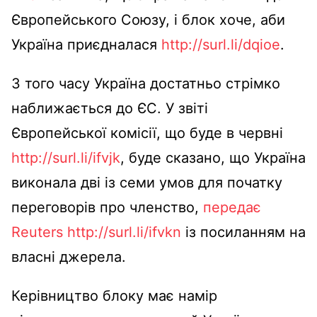
Європейського Союзу, і блок хоче, аби
Україна приєдналася
http://surl.li/dqioe
.
З того часу Україна достатньо стрімко
наближається до ЄС. У звіті
Європейської комісії, що буде в червні
http://surl.li/ifvjk
, буде сказано, що Україна
виконала дві із семи умов для початку
переговорів про членство,
передає
Reuters
http://surl.li/ifvkn
із посиланням на
власні джерела.
Керівництво блоку має намір