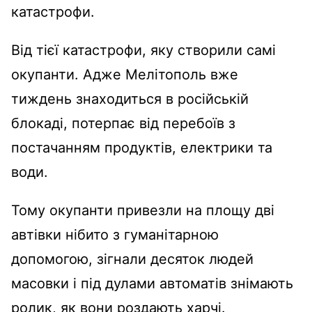
катастрофи.
Від тієї катастрофи, яку створили самі
окупанти. Адже Мелітополь вже
тиждень знаходиться в російській
блокаді, потерпає від перебоїв з
постачанням продуктів, електрики та
води.
Тому окупанти привезли на площу дві
автівки нібито з гуманітарною
допомогою, зігнали десяток людей
масовки і під дулами автоматів знімають
ролик, як вони роздають харчі.