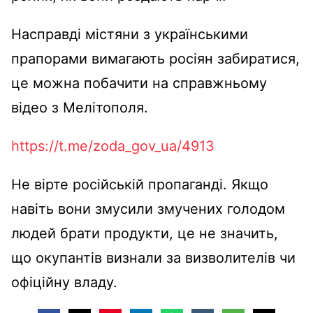
Насправді містяни з українськими
прапорами вимагають росіян забиратися,
це можна побачити на справжньому
відео з Мелітополя.
https://t.me/zoda_gov_ua/4913
Не вірте російській пропаганді. Якщо
навіть вони змусили змучених голодом
людей брати продукти, це не значить,
що окупантів визнали за визволителів чи
офіційну владу.