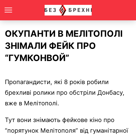
ОКУПАНТИ В МЕЛІТОПОЛІ
ЗНІМАЛИ ФЕЙК ПРО
“ГУМКОНВОЙ”
Пропагандисти, які 8 років робили
брехливі ролики про обстріли Донбасу,
вже в Мелітополі.
Тут вони знімають фейкове кіно про
“порятунок Мелітополя” від гуманітарної