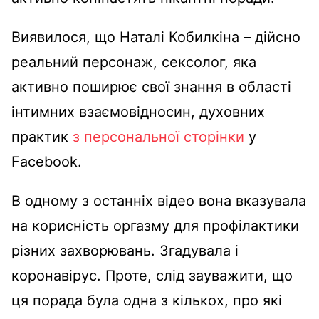
Виявилося, що Наталі Кобилкіна – дійсно
реальний персонаж, сексолог, яка
активно поширює свої знання в області
інтимних взаємовідносин, духовних
практик
з персональної сторінки
у
Facebook.
В одному з останніх відео вона вказувала
на корисність оргазму для профілактики
різних захворювань. Згадувала і
коронавірус. Проте, слід зауважити, що
ця порада була одна з кількох, про які