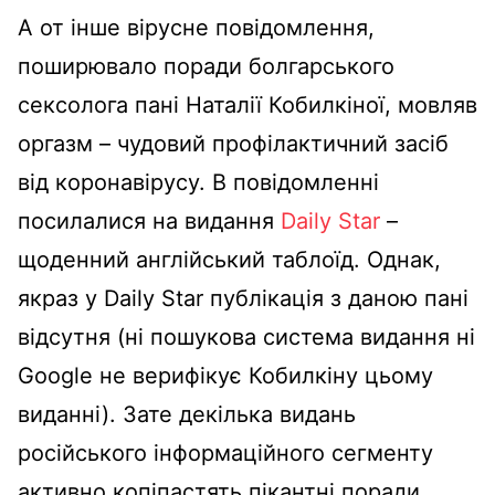
А от інше вірусне повідомлення,
поширювало поради болгарського
сексолога пані Наталії Кобилкіної, мовляв
оргазм – чудовий профілактичний засіб
від коронавірусу. В повідомленні
посилалися на видання
Daily Star
–
щоденний англійський таблоїд. Однак,
якраз у Daily Star публікація з даною пані
відсутня (ні пошукова система видання ні
Google не верифікує Кобилкіну цьому
виданні). Зате декілька видань
російського інформаційного сегменту
активно копіпастять пікантні поради.