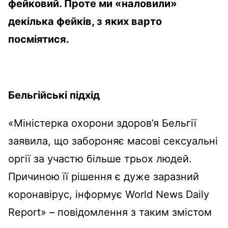
фейковий. Проте ми «наловили»
декілька фейків, з яких варто
посміятися.
Бельгійські підхід
«Міністерка охорони здоров’я Бельгії
заявила, що забороняє масові сексуальні
оргії за участю більше трьох людей.
Причиною її рішення є дуже заразний
коронавірус, інформує World News Daily
Report» – повідомлення з таким змістом