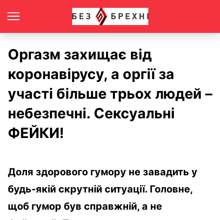
Оргазм захищає від
коронавірусу, а оргії за
участі більше трьох людей –
небезпечні. Сексуальні
ФЕЙКИ!
Доля здорового гумору не завадить у
будь-якій скрутній ситуації. Головне,
щоб гумор був справжній, а не