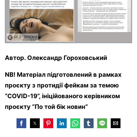
Автор. Олександр Гороховський
NB! Матеріал підготовлений в рамках
проєкту з протидії фейкам за темою
“COVID-19”, ініційованого керівником
проєкту “По той бік новин”