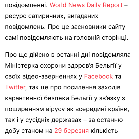
повідомленні.
World News Daily Report
–
ресурс сатиричних, вигаданих
повідомлень. Про це засновники сайту
самі повідомляють на головній сторінці.
Про що дійсно в останні дні повідомляла
Міністерка охорони здоров’я Бельгії у
своїх відео-зверненнях у
Facebook
та
Twitter
, так це про посилення заходів
карантинної безпеки Бельгії у зв’язку з
поширенням вірусу як всередині країни,
так і у сусідніх державах – за останню
добу станом на
29 березня
кількість