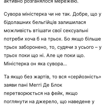
активно розганялося мережею.
Сувора міністерка чи не так. Добре, що у
бідолашних бельгійців залишилася
можливість втішати свої сексуальні
потреби хоча б на трьох. Бо якщо більше
трьох заборонено, то, судячи з усього – у
трьох поки що ні. Але це поки що.
Міністерка он яка сувора…
Та якщо без жартів, то вся «серйозність»
заяви пані Меггі Де Блок
перетворюється на фейк, якщо
поглянути на джерело, що наведене у