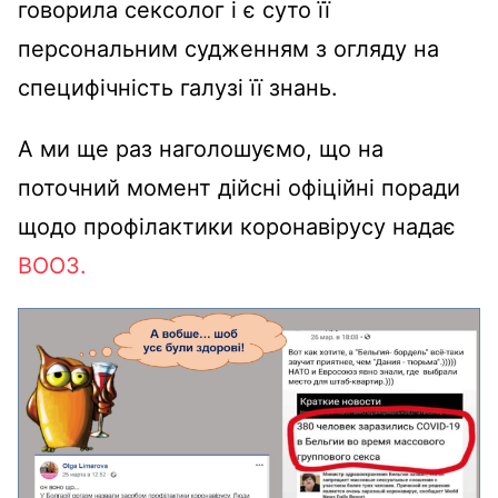
говорила сексолог і є суто її
персональним судженням з огляду на
специфічність галузі її знань.
А ми ще раз наголошуємо, що на
поточний момент дійсні офіційні поради
щодо профілактики коронавірусу надає
ВООЗ.