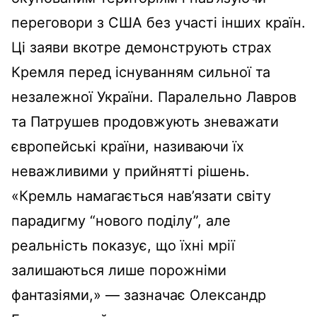
переговори з США без участі інших країн.
Ці заяви вкотре демонструють страх
Кремля перед існуванням сильної та
незалежної України. Паралельно Лавров
та Патрушев продовжують зневажати
європейські країни, називаючи їх
неважливими у прийнятті рішень.
«Кремль намагається нав’язати світу
парадигму “нового поділу”, але
реальність показує, що їхні мрії
залишаються лише порожніми
фантазіями,» — зазначає Олександр