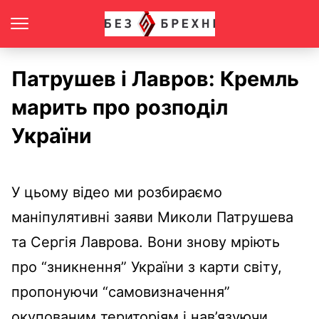
Патрушев і Лавров: Кремль
марить про розподіл
України
У цьому відео ми розбираємо
маніпулятивні заяви Миколи Патрушева
та Сергія Лаврова. Вони знову мріють
про “зникнення” України з карти світу,
пропонуючи “самовизначення”
окупованим територіям і нав’язуючи