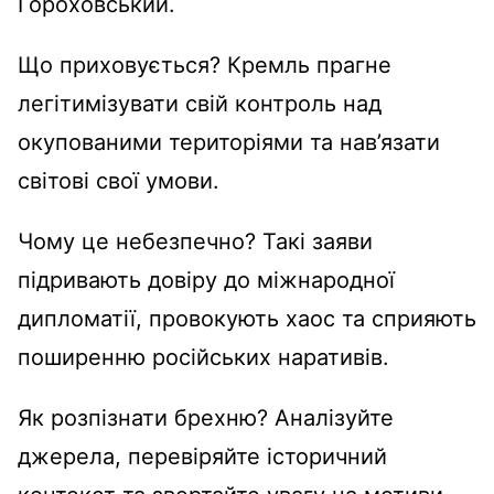
Гороховський.
Що приховується? Кремль прагне
легітимізувати свій контроль над
окупованими територіями та нав’язати
світові свої умови.
Чому це небезпечно? Такі заяви
підривають довіру до міжнародної
дипломатії, провокують хаос та сприяють
поширенню російських наративів.
Як розпізнати брехню? Аналізуйте
джерела, перевіряйте історичний