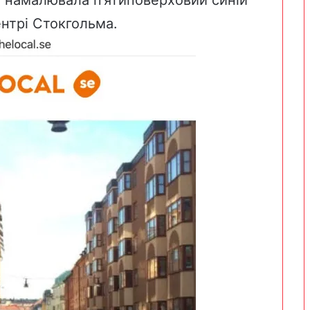
нтрі Стокгольма.