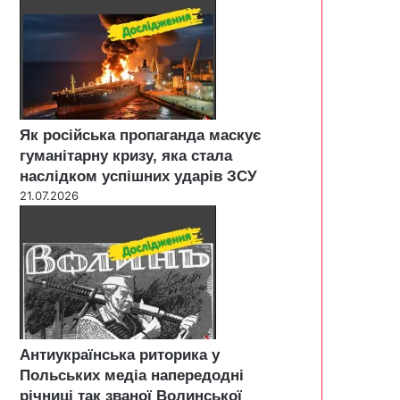
Як російська пропаганда маскує
гуманітарну кризу, яка стала
наслідком успішних ударів ЗСУ
21.07.2026
Антиукраїнська риторика у
Польських медіа напередодні
річниці так званої Волинської