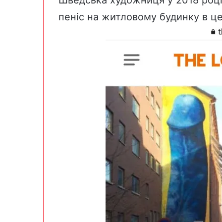
пеніс на житловому будинку в це