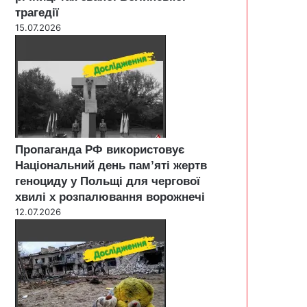
трагедії
15.07.2026
Пропаганда РФ використовує
Національний день пам’яті жертв
геноциду у Польщі для чергової
хвилі х розпалювання ворожнечі
12.07.2026