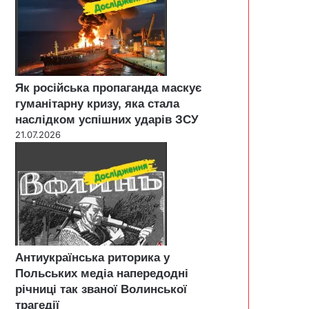
Як російська пропаганда маскує
гуманітарну кризу, яка стала
наслідком успішних ударів ЗСУ
21.07.2026
Антиукраїнська риторика у
Польських медіа напередодні
річниці так званої Волинської
трагедії