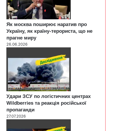
Як москва поширює наратив про
Україну, як країну-терориста, що не
прагне миру
26.06.2026
Удари ЗСУ по логістичних центрах
Wildberries та реакція російської
пропаганди
27.07.2026