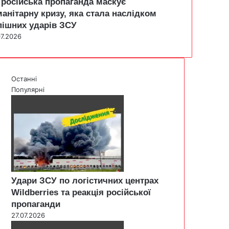
 російська пропаганда маскує
манітарну кризу, яка стала наслідком
пішних ударів ЗСУ
07.2026
Останні
Популярні
Удари ЗСУ по логістичних центрах
Wildberries та реакція російської
пропаганди
27.07.2026