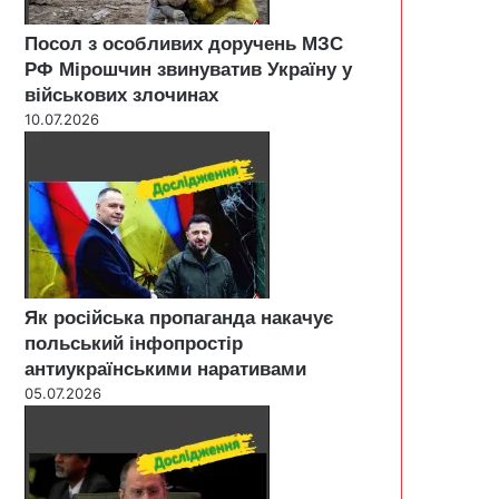
Посол з особливих доручень МЗС
РФ Мірошчин звинуватив Україну у
військових злочинах
10.07.2026
Як російська пропаганда накачує
польський інфопростір
антиукраїнськими наративами
05.07.2026