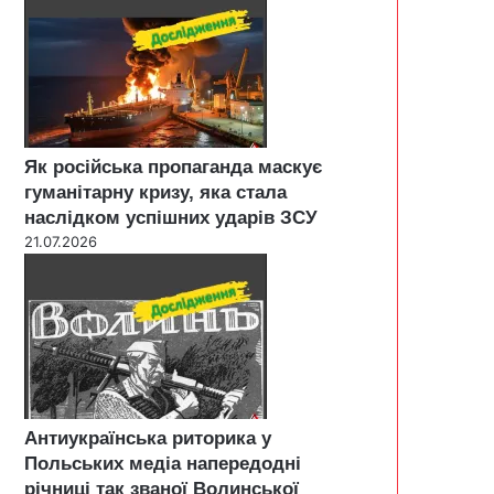
Як російська пропаганда маскує
гуманітарну кризу, яка стала
наслідком успішних ударів ЗСУ
21.07.2026
Антиукраїнська риторика у
Польських медіа напередодні
річниці так званої Волинської