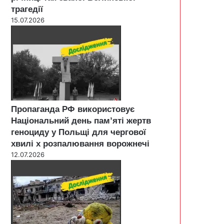
трагедії
15.07.2026
Пропаганда РФ використовує
Національний день пам’яті жертв
геноциду у Польщі для чергової
хвилі х розпалювання ворожнечі
12.07.2026