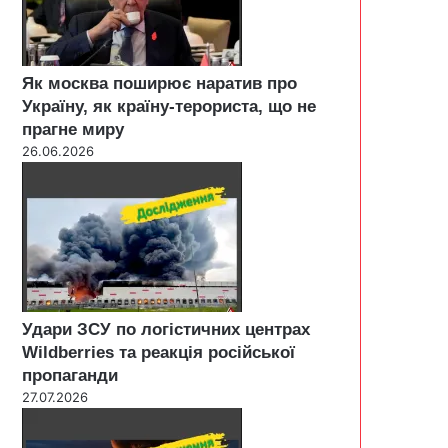
Як москва поширює наратив про
Україну, як країну-терориста, що не
прагне миру
26.06.2026
Удари ЗСУ по логістичних центрах
Wildberries та реакція російської
пропаганди
27.07.2026