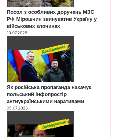
Посол з особливих доручень МЗС
РФ Мірошчин звинуватив Україну у
військових злочинах
10.07.2026
Як російська пропаганда накачує
польський інфопростір
антиукраїнськими наративами
05.07.2026