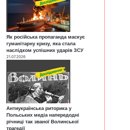
Як російська пропаганда маскує
гуманітарну кризу, яка стала
наслідком успішних ударів ЗСУ
21.07.2026
Антиукраїнська риторика у
Польських медіа напередодні
річниці так званої Волинської
трагедії