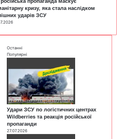
 російська пропаганда маскує
манітарну кризу, яка стала наслідком
пішних ударів ЗСУ
07.2026
Останні
Популярні
Удари ЗСУ по логістичних центрах
Wildberries та реакція російської
пропаганди
27.07.2026