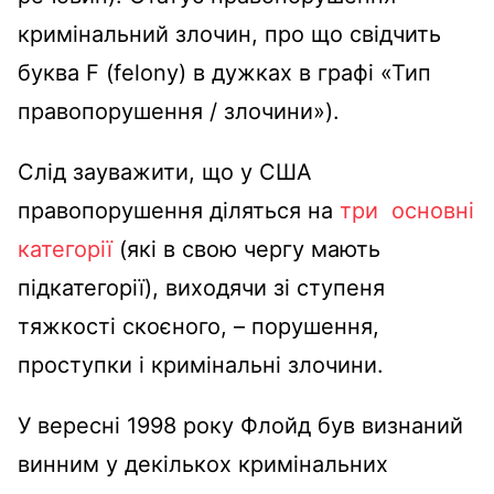
кримінальний злочин, про що свідчить
буква F (felony) в дужках в графі «Тип
правопорушення / злочини»).
Слід зауважити, що у США
правопорушення діляться на
три основні
категорії
(які в свою чергу мають
підкатегорії), виходячи зі ступеня
тяжкості скоєного, – порушення,
проступки і кримінальні злочини.
У вересні 1998 року Флойд був визнаний
винним у декількох кримінальних