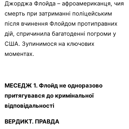
Джорджа Флойда – афроамериканця, чия
смерть при затриманні поліцейським
після вчинення Флойдом протиправних
дій, спричинила багатоденні погроми у
США. Зупинимося на ключових
моментах.
МЕСЕДЖ 1. Флойд не одноразово
притягувався до кримінальної
відповідальності
ВЕРДИКТ.
ПРАВДА