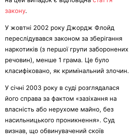
закону
.
У жовтні 2002 року Джордж Флойд
переслідувався законом за зберігання
наркотиків (з першої групи заборонених
речовин), менше 1 грама. Це було
класифіковано, як кримінальний злочин.
У січні 2003 року в суді розглядалася
його справа за фактом «зазіхання на
власність або нерухоме майно, без
насильницького проникнення». Суд
визнав, що обвинувачений скоїв