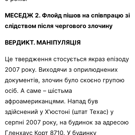
МЕСЕДЖ 2. Флойд пішов на співпрацю зі
слідством після чергового злочину
ВЕРДИКТ.
МАНІПУЛЯЦІЯ
Це твердження стосується якраз епізоду
2007 року. Виходячи з оприлюднених
документів, злочин було скоєно групою
осіб. А саме – шістьма
афроамериканцями. Напад був
здійснений у Х’юстоні (штат Техас) у
серпні 2007 року, на будинок за адресою
Гленхаус Корт 8710. У будинку