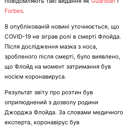
повідомляють такі видання як
Guardian
і
Forbes
.
В опублікованій новині уточнюється, що
COVID-19 не зіграв ролі в смерті Флойда.
Після дослідження мазка з носа,
зробленого після смерті, було виявлено,
що Флойд на момент затримання був
носієм коронавируса.
Результат звіту про розтин був
оприлюднений з дозволу родини
Джорджа Флойда. За словами медичного
експерта, коронавірус був