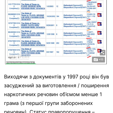
Виходячи з документів у 1997 році він був
засуджений за виготовлення / поширення
наркотичних речовин об’ємом менше 1
грама (з першої групи заборонених
речовин). Статус правопорушення –