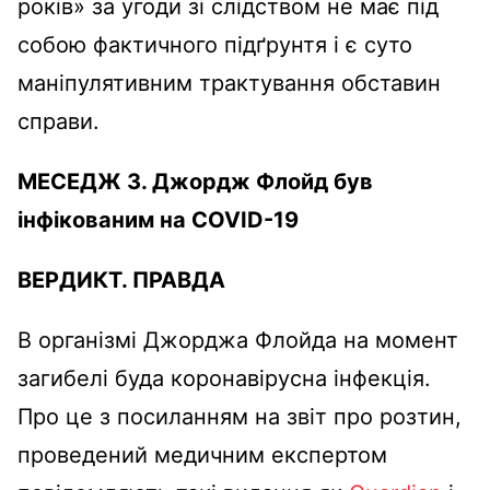
років» за угоди зі слідством не має під
собою фактичного підґрунтя і є суто
маніпулятивним трактування обставин
справи.
МЕСЕДЖ 3. Джордж Флойд був
інфікованим на COVID-19
ВЕРДИКТ.
ПРАВДА
В організмі Джорджа Флойда на момент
загибелі буда коронавірусна інфекція.
Про це з посиланням на звіт про розтин,
проведений медичним експертом