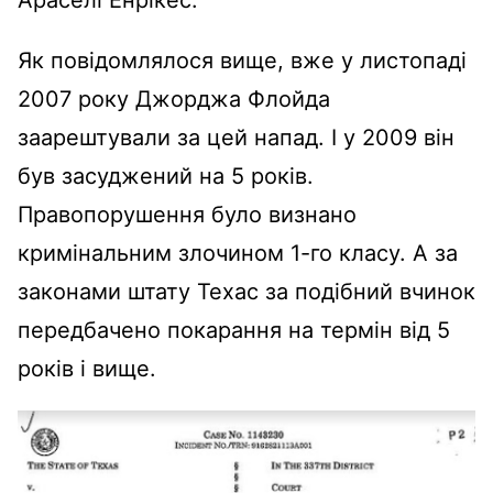
Як повідомлялося вище, вже у листопаді
2007 року Джорджа Флойда
заарештували за цей напад. І у 2009 він
був засуджений на 5 років.
Правопорушення було визнано
кримінальним злочином 1-го класу. А за
законами штату Техас за подібний вчинок
передбачено покарання на термін від 5
років і вище.