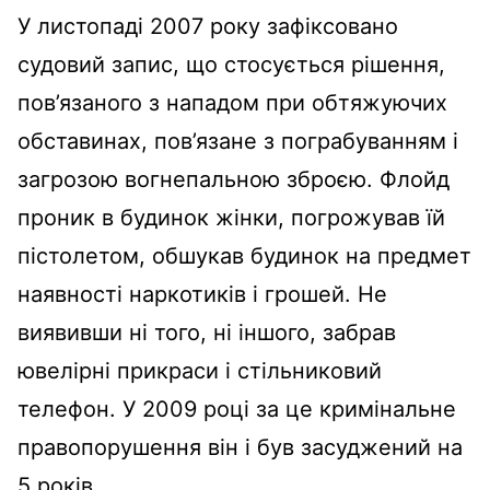
У листопаді 2007 року зафіксовано
судовий запис, що стосується рішення,
пов’язаного з нападом при обтяжуючих
обставинах, пов’язане з пограбуванням і
загрозою вогнепальною зброєю. Флойд
проник в будинок жінки, погрожував їй
пістолетом, обшукав будинок на предмет
наявності наркотиків і грошей. Не
виявивши ні того, ні іншого, забрав
ювелірні прикраси і стільниковий
телефон. У 2009 році за це кримінальне
правопорушення він і був засуджений на
5 років.