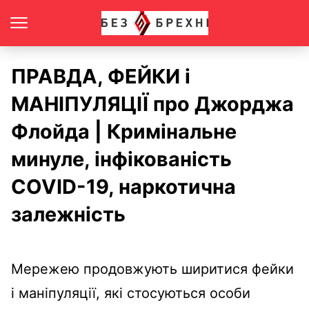
ПРАВДА, ФЕЙКИ і
МАНІПУЛЯЦІЇ про Джорджа
Флойда | Кримінальне
минуле, інфікованість
COVID-19, наркотична
залежність
Мережею продовжують ширитися фейки
і маніпуляції, які стосуються особи