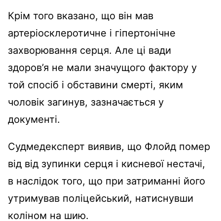
Крім того вказано, що він мав
артеріосклеротичне і гіпертонічне
захворювання серця. Але ці вади
здоров’я не мали значущого фактору у
той спосіб і обставини смерті, яким
чоловік загинув, зазначається у
документі.
Судмедексперт виявив, що Флойд помер
від від зупинки серця і кисневої нестачі,
в наслідок того, що при затриманні його
утримував поліцейський, натиснувши
коліном на шию.