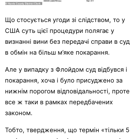
Що стосується угоди зі слідством, то у
США суть цієї процедури полягає у
визнанні вини без передачі справи в суд
в обмін на більш м’яке покарання.
Але у випадку з Флойдом суд відбувся і
покарання, хоча і було присуджено за
нижнім порогом відповідальності, проте
все ж таки в рамках передбачених
законом.
Тобто, твердження, що термін «тільки 5