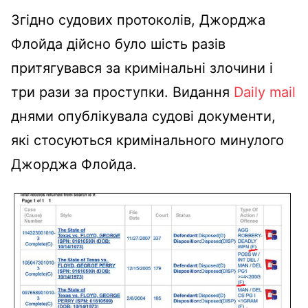
Згідно судових протоколів, Джорджа
Флойда дійсно було шість разів
притягувався за кримінальні злочини і
три рази за проступки. Видання
Daily mail
днями опублікувала судові документи,
які стосуються кримінального минулого
Джорджа Флойда.