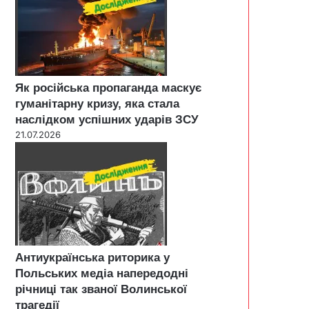
Як російська пропаганда маскує
гуманітарну кризу, яка стала
наслідком успішних ударів ЗСУ
21.07.2026
Антиукраїнська риторика у
Польських медіа напередодні
річниці так званої Волинської
трагедії