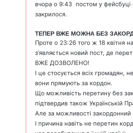
вчора о 9:43 постом у фейсбуці
закрилося.
ТЕПЕР ВЖЕ МОЖНА БЕЗ ЗАКОР
Проте о 23:26
того ж 18 квітня 
з’являється новий пост, де пере
ВЖЕ ДОЗВОЛЕНО!
І це стосується всіх громадян, н
вони прямують за кордон.
Що можливість перетину без за
підтвердив
також Українській Пр
Але за можливості закордонний 
І причина навіть не перетин кор