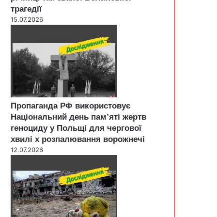
трагедії
15.07.2026
Пропаганда РФ використовує
Національний день пам’яті жертв
геноциду у Польщі для чергової
хвилі х розпалювання ворожнечі
12.07.2026