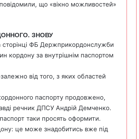
 повідомили, що «вікно можливостей»
ДОННОГО. ЗНОВУ
на сторінці ФБ Держприкордонслужби
тин кордону за внутрішнім паспортом
езалежно від того, з яких областей
кордонного паспорту продовжено,
авді речник ДПСУ Андрій Демченко.
паспорт таки просять оформити.
дону: це може знадобитись вже під