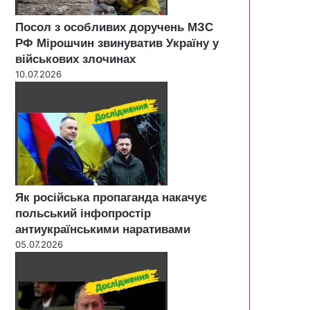
Посол з особливих доручень МЗС
РФ Мірошчин звинуватив Україну у
військових злочинах
10.07.2026
Як російська пропаганда накачує
польський інфопростір
антиукраїнськими наративами
05.07.2026