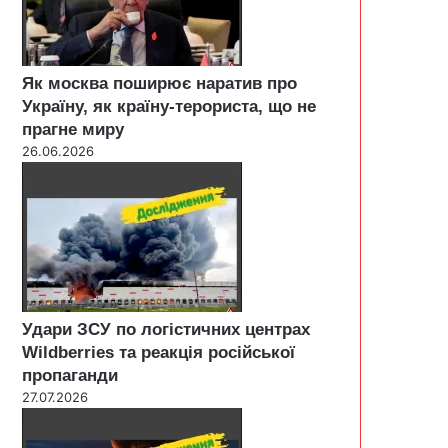
Як москва поширює наратив про
Україну, як країну-терориста, що не
прагне миру
26.06.2026
Удари ЗСУ по логістичних центрах
Wildberries та реакція російської
пропаганди
27.07.2026