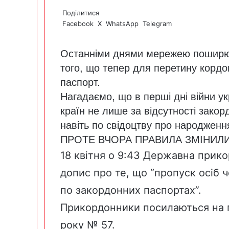
Поділитися
Facebook
X
WhatsApp
Telegram
Останніми днями мережею поширю
того, що тепер для перетину кордо
паспорт.
Нагадаємо, що в перші дні війни у
країн не лише за відсутності закор
навіть по свідоцтву про народженн
ПРОТЕ ВЧОРА ПРАВИЛА ЗМІНИЛИ
18 квітня о 9:43 Державна прик
допис
про те, що “пропуск осіб 
по закордонних паспортах”.
Прикордонники посилаються на
року № 57.