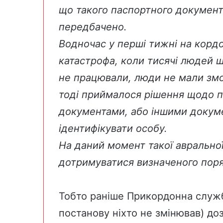
що такого паспортного документу
передбачено.
Водночас у перші тижні на кордо
катастрофа, коли тисячі людей 
не працювали, люди не мали зм
тоді приймалося рішення щодо п
документами, або іншими докум
ідентифікувати особу.
На даний момент такої авральної
дотримуватися визначеного пор
Тобто раніше Прикордонна служб
постанову ніхто не змінював) до