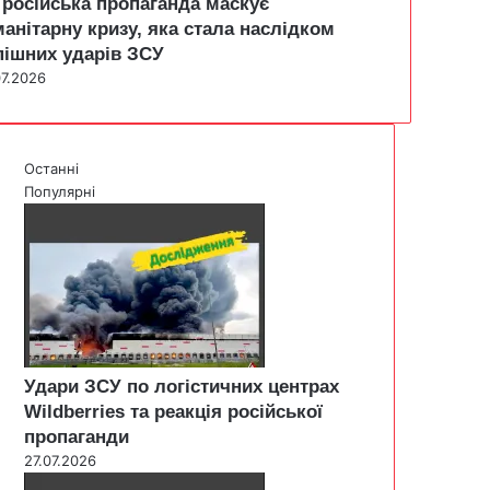
 російська пропаганда маскує
манітарну кризу, яка стала наслідком
пішних ударів ЗСУ
07.2026
Останні
Популярні
Удари ЗСУ по логістичних центрах
Wildberries та реакція російської
пропаганди
27.07.2026