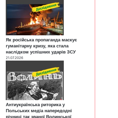
Як російська пропаганда маскує
гуманітарну кризу, яка стала
наслідком успішних ударів ЗСУ
21.07.2026
Антиукраїнська риторика у
Польських медіа напередодні
річниці так званої Волинської