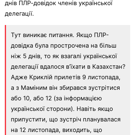
днів ПЛР-довідок членів української
делегації.
Тут виникає питання. Якщо ПЛР-
довідка була прострочена на більш
ніж 5 днів, то як взагалі української
делегації вдалося в’їхати в Казахстан?
Адже Криклій прилетів 9 листопада,
а з Маміним він збирався зустрітися
або 10, або 12 (за інформацією
української сторони). Навіть якщо
припустити, що зустріч планувалася
на 12 листопада, виходить, що