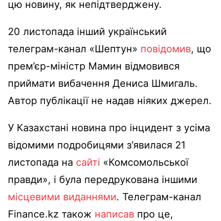
цю новину, як непідтверджену.
20 листопада інший український
телеграм-канал «Шептун»
повідомив
, що
прем’єр-міністр Мамин відмовився
приймати вибачення Дениса Шмигаль.
Автор публікації не надав ніяких джерел.
У Казахстані новина про інцидент з усіма
відомими подробицями з’явилася 21
листопада на
сайті
«Комсомольської
правди», і була передрукована іншими
місцевими виданнями
. Телеграм-канал
Finance.kz також
написав
про це,