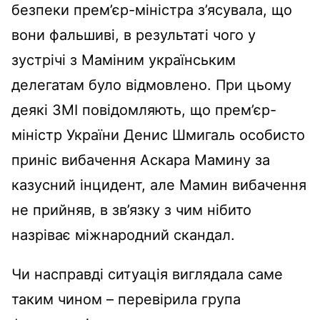
безпеки прем’єр-міністра з’ясувала, що
вони фальшиві, в результаті чого у
зустрічі з Маміним українським
делегатам було відмовлено. При цьому
деякі ЗМІ повідомляють, що прем’єр-
міністр України Денис Шмигаль особисто
приніс вибачення Аскара Мамину за
казусний інцидент, але Мамин вибачення
не прийняв, в зв’язку з чим нібито
назріває міжнародний скандал.
Чи насправді ситуація виглядала саме
таким чином – перевірила група