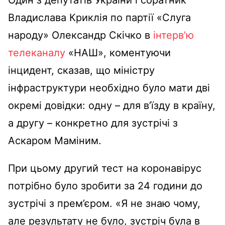
Владислава Криклія по партії «Слуга
народу» Олександр Скічко в
інтерв’ю
телеканалу
«НАШ», коментуючи
інцидент, сказав, що міністру
інфраструктури необхідно було мати дві
окремі довідки: одну – для в’їзду в країну,
а другу – конкретно для зустрічі з
Аскаром Маміним.
При цьому другий тест на коронавірус
потрібно було зробити за 24 години до
зустрічі з прем’єром. «Я не знаю чому,
але результату не було, зустріч була в