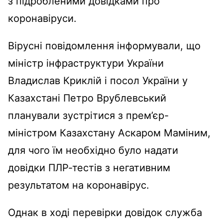
з підробленими довідками про
коронавіруси.
Вірусні повідомлення інформували, що
міністр інфраструктури України
Владислав Криклій і посол України у
Казахстані Петро Врублевський
планували зустрітися з прем’єр-
міністром Казахстану Аскаром Маміним,
для чого їм необхідно було надати
довідки ПЛР-тестів з негативним
результатом на коронавірус.
Однак в ході перевірки довідок служба