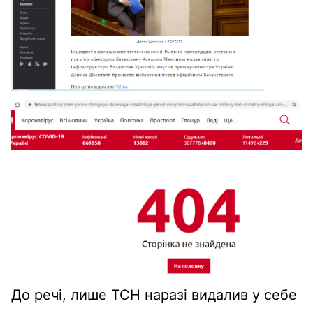
До речі, лише ТСН наразі видалив у себе