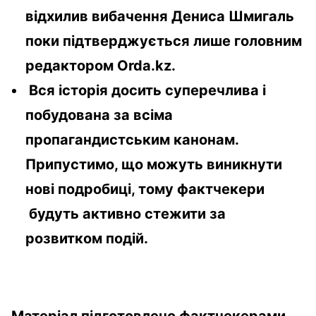
відхилив вибачення Дениса Шмигаль
поки підтверджується лише головним
редактором Orda.kz.
Вся історія досить суперечлива і
побудована за всіма
пропагандистським канонам.
Припустимо, що можуть виникнути
нові подробиці, тому фактчекери
будуть активно стежити за
розвитком подій.
Матеріал підготовлено фактчекерами