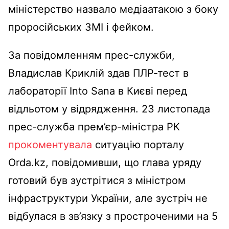
міністерство назвало медіаатакою з боку
проросійських ЗМІ і фейком.
За повідомленням прес-служби,
Владислав Криклій здав ПЛР-тест в
лабораторії Into Sana в Києві перед
відльотом у відрядження. 23 листопада
прес-служба прем’єр-міністра РК
прокоментувала
ситуацію порталу
Orda.kz, повідомивши, що глава уряду
готовий був зустрітися з міністром
інфраструктури України, але зустріч не
відбулася в зв’язку з простроченими на 5