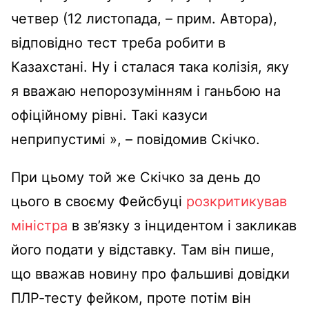
четвер (12 листопада, – прим. Автора),
відповідно тест треба робити в
Казахстані. Ну і сталася така колізія, яку
я вважаю непорозумінням і ганьбою на
офіційному рівні. Такі казуси
неприпустимі », – повідомив Скічко.
При цьому той же Скічко за день до
цього в своєму Фейсбуці
розкритикував
міністра
в зв’язку з інцидентом і закликав
його подати у відставку. Там він пише,
що вважав новину про фальшиві довідки
ПЛР-тесту фейком, проте потім він