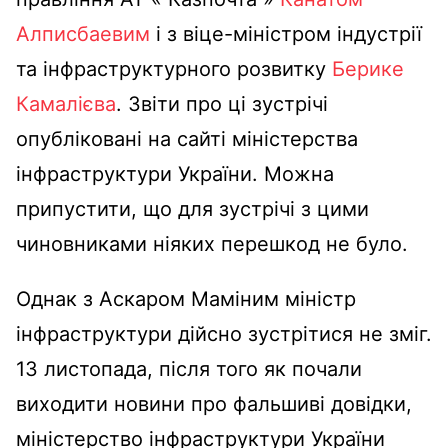
Алписбаевим
і з віце-міністром індустрії
та інфраструктурного розвитку
Берике
Камалієва
. Звіти про ці зустрічі
опубліковані на сайті міністерства
інфраструктури України. Можна
припустити, що для зустрічі з цими
чиновниками ніяких перешкод не було.
Однак з Аскаром Маміним міністр
інфраструктури дійсно зустрітися не зміг.
13 листопада, після того як почали
виходити новини про фальшиві довідки,
міністерство інфраструктури України