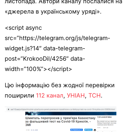
листопада. Автори каналу послалися на
«джерела в українському уряді».
<script async
src=”https://telegram.org/js/telegram-
widget.js?14″ data-telegram-
post=”KrokooDil/4256″ data-
width=”100%”></script>
Цю інформацію без жодної перевірки
поширили
112 канал
,
УНІАН
,
ТСН
.