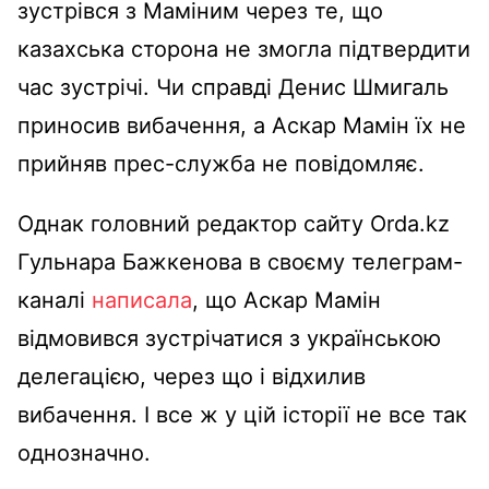
зустрівся з Маміним через те, що
казахська сторона не змогла підтвердити
час зустрічі. Чи справді Денис Шмигаль
приносив вибачення, а Аскар Мамін їх не
прийняв прес-служба не повідомляє.
Однак головний редактор сайту Orda.kz
Гульнара Бажкенова в своєму телеграм-
каналі
написала
, що Аскар Мамін
відмовився зустрічатися з українською
делегацією, через що і відхилив
вибачення. І все ж у цій історії не все так
однозначно.