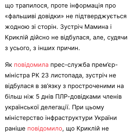
що трапилося, проте інформація про
«фальшиві довідки» не підтверджується
жодною зі сторін. Зустріч Мамина і
Криклій дійсно не відбулася, але, судячи
з усього, з інших причин.
Як
повідомила
прес-служба прем’єр-
міністра РК 23 листопада, зустріч не
відбулася в зв’язку з простроченими на
більш ніж 5 днів ПЛР-довідками членів
української делегації. При цьому
міністерство інфраструктури України
раніше
повідомило
, що Криклій не