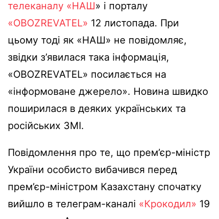
телеканалу «НАШ
» і порталу
«OBOZREVATEL»
12 листопада. При
цьому тоді як «НАШ» не повідомляє,
звідки з’явилася така інформація,
«OBOZREVATEL» посилається на
«інформоване джерело». Новина швидко
поширилася в деяких українських та
російських ЗМІ.
Повідомлення про те, що прем’єр-міністр
України особисто вибачився перед
прем’єр-міністром Казахстану спочатку
вийшло в телеграм-каналі
«Крокодил»
19