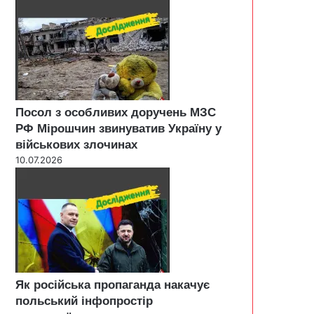
Посол з особливих доручень МЗС
РФ Мірошчин звинуватив Україну у
військових злочинах
10.07.2026
Як російська пропаганда накачує
польський інфопростір