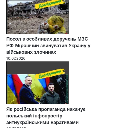
Посол з особливих доручень МЗС
РФ Мірошчин звинуватив Україну у
військових злочинах
10.07.2026
Як російська пропаганда накачує
польський інфопростір
антиукраїнськими наративами