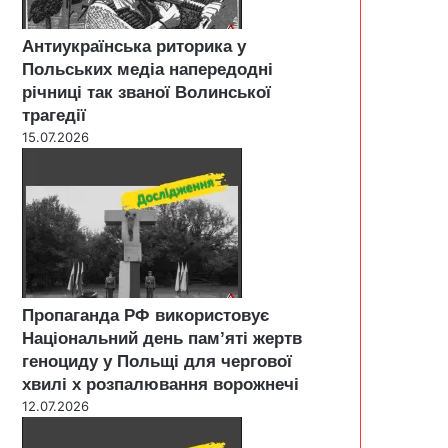
Антиукраїнська риторика у
Польських медіа напередодні
річниці так званої Волинської
трагедії
15.07.2026
Пропаганда РФ використовує
Національний день пам’яті жертв
геноциду у Польщі для чергової
хвилі х розпалювання ворожнечі
12.07.2026