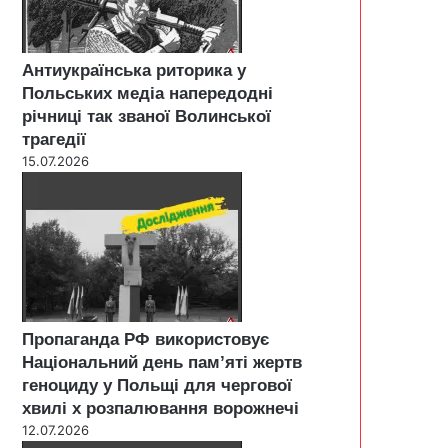
Антиукраїнська риторика у
Польських медіа напередодні
річниці так званої Волинської
трагедії
15.07.2026
Пропаганда РФ використовує
Національний день пам’яті жертв
геноциду у Польщі для чергової
хвилі х розпалювання ворожнечі
12.07.2026