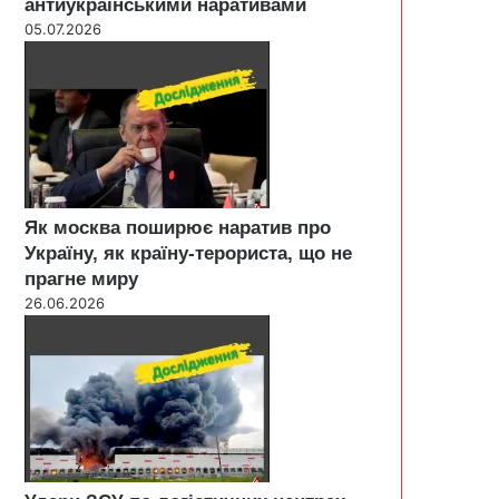
антиукраїнськими наративами
05.07.2026
Як москва поширює наратив про
Україну, як країну-терориста, що не
прагне миру
26.06.2026