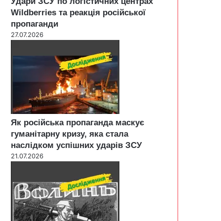
Удари ЗСУ по логістичних центрах
Wildberries та реакція російської
пропаганди
27.07.2026
Як російська пропаганда маскує
гуманітарну кризу, яка стала
наслідком успішних ударів ЗСУ
21.07.2026