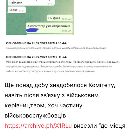
Ще понад добу знадобилося Комітету,
навіть після зв’язку з військовим
керівництвом, хоч частину
військовослужбовців
https://archive.ph/X1RLu
вивезли “до місця