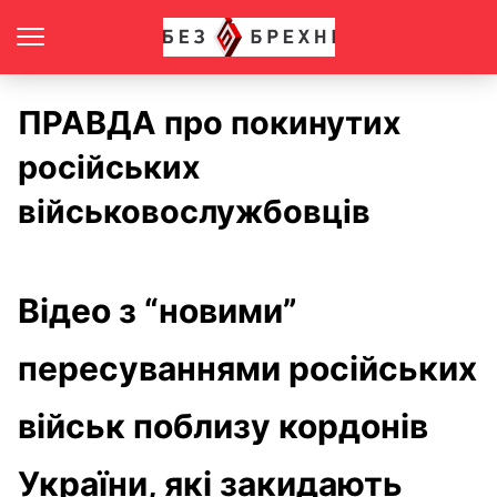
ПРАВДА про покинутих
російських
військовослужбовців
Відео з “новими”
пересуваннями російських
військ поблизу кордонів
України, які закидають