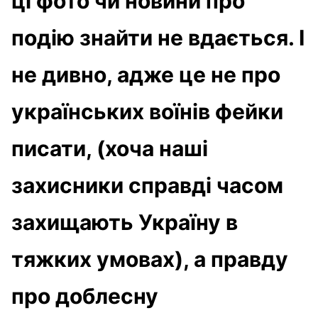
ці фото чи новини про
подію знайти не вдається. І
не дивно, адже це не про
українських воїнів фейки
писати, (хоча наші
захисники справді часом
захищають Україну в
тяжких умовах), а правду
про доблесну