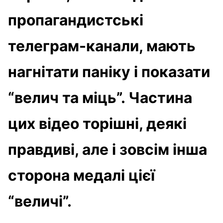
пропагандистські
телеграм-канали, мають
нагнітати паніку і показати
“велич та міць”. Частина
цих відео торішні, деякі
правдиві, але і зовсім інша
сторона медалі цієї
“величі”.