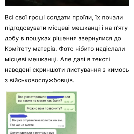
Всі свої гроші солдати проїли, їх почали
підгодовувати місцеві мешканці і на п’яту
добу в пошуках рішення звернулися до
Комітету матерів. Фото нібито надіслали
місцеві мешканці. Але далі в тексті
наведені скриншоти листування з кимось
з військовослужбовців.