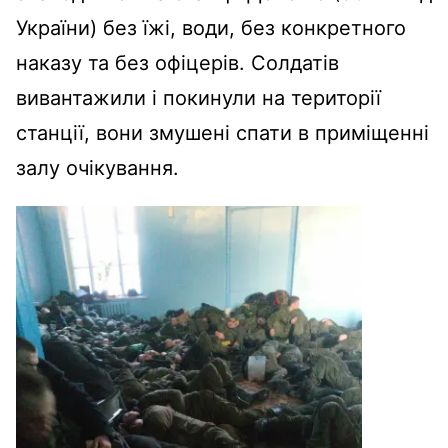
України) без їжі, води, без конкретного
наказу та без офіцерів. Солдатів
вивантажили і покинули на території
станції, вони змушені спати в приміщенні
залу очікування.