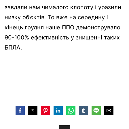
завдали нам чималого клопоту і уразили
низку об’єктів. То вже на середину і
кінець грудня наше ППО демонструвало
90-100% ефективність у знищенні таких
БПЛА.