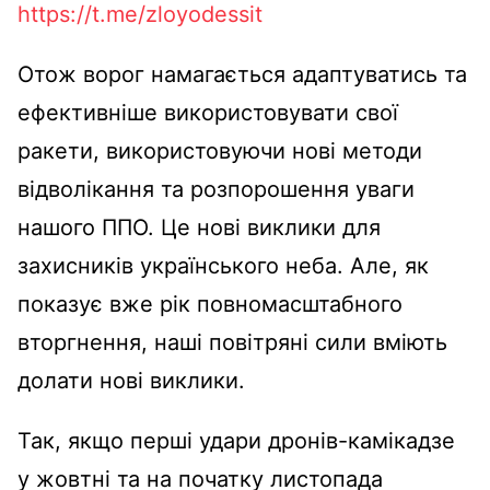
https://t.me/zloyodessit
Отож ворог намагається адаптуватись та
ефективніше використовувати свої
ракети, використовуючи нові методи
відволікання та розпорошення уваги
нашого ППО. Це нові виклики для
захисників українського неба. Але, як
показує вже рік повномасштабного
вторгнення, наші повітряні сили вміють
долати нові виклики.
Так, якщо перші удари дронів-камікадзе
у жовтні та на початку листопада