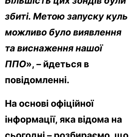
Більшість цих зондів були
збиті. Метою запуску куль
можливо було виявлення
та виснаження нашої
ППО
»,
–
йдеться в
повідомленні.
На основі офіційної
інформації, яка відома на
сьогодні – розбираємо, що