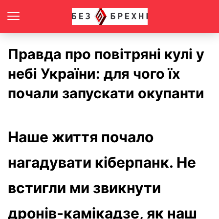
Правда про повітряні кулі у
небі України: для чого їх
почали запускати окупанти
Наше життя почало
нагадувати кіберпанк. Не
встигли ми звикнути
дронів-камікадзе, як наш