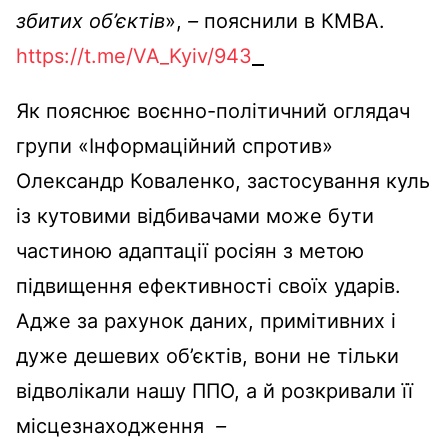
збитих об’єктів
»,
–
пояснили в КМВА.
https://t.me/VA_Kyiv/943
Як пояснює воєнно-політичний оглядач
групи «Інформаційний спротив»
Олександр Коваленко, застосування куль
із кутовими відбивачами може бути
частиною адаптації росіян з метою
підвищення ефективності своїх ударів.
Адже за рахунок даних, примітивних і
дуже дешевих об’єктів, вони не тільки
відволікали нашу ППО, а й розкривали її
місцезнаходження
–