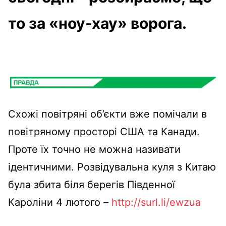
то за «ноу-хау» ворога.
Схожі повітряні об’єкти вже помічали в
повітряному просторі США та Канади.
Проте їх точно не можна називати
ідентичними. Розвідувальна куля з Китаю
була збита біля берегів Південної
Кароліни 4 лютого
–
http://surl.li/ewzua