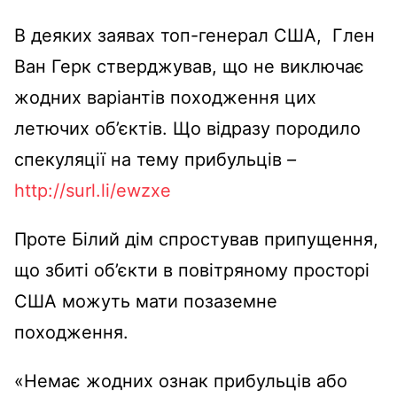
В деяких заявах топ-генерал США, Глен
Ван Герк стверджував, що не виключає
жодних варіантів походження цих
летючих об’єктів. Що відразу породило
спекуляції на тему прибульців
–
http://surl.li/ewzxe
Проте Білий дім спростував припущення,
що збиті об’єкти в повітряному просторі
США можуть мати позаземне
походження.
«Немає жодних ознак прибульців або