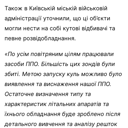
Також в Київській міській військовій
адміністрації уточнили, що ці об’єкти
могли нести на собі кутові відбивачі та
певне розвідобладнання.
«По усім повітряним цілям працювали
засоби ППО. Більшість цих зондів були
збиті. Метою запуску куль можливо було
виявлення та виснаження нашої ППО.
Остаточне визначення типу та
характеристик літальних апаратів та
їхнього обладнання буде зроблено після
детального вивчення та аналізу решток