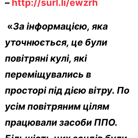
–
http://surl.li/ewzrh
«
За інформацією, яка
уточнюється, це були
повітряні кулі, які
переміщувались в
просторі під дією вітру. По
усім повітряним цілям
працювали засоби ППО.