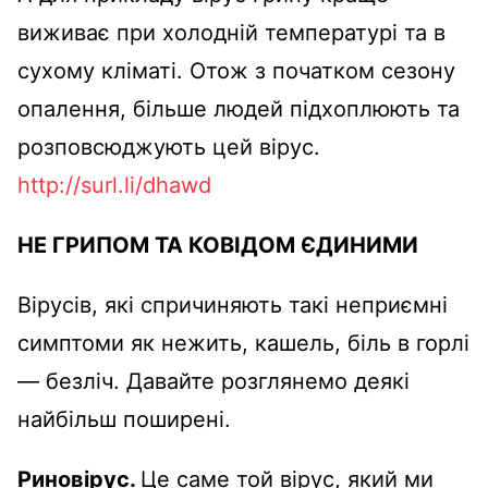
виживає при холодній температурі та в
сухому кліматі. Отож з початком сезону
опалення, більше людей підхоплюють та
розповсюджують цей вірус.
http://surl.li/dhawd
НЕ ГРИПОМ ТА КОВІДОМ ЄДИНИМИ
Вірусів, які спричиняють такі неприємні
симптоми як нежить, кашель, біль в горлі
— безліч. Давайте розглянемо деякі
найбільш поширені.
Риновірус.
Це саме той вірус, який ми