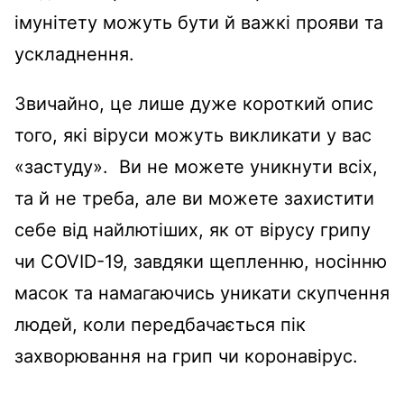
імунітету можуть бути й важкі прояви та
ускладнення.
Звичайно, це лише дуже короткий опис
того, які віруси можуть викликати у вас
«застуду». Ви не можете уникнути всіх,
та й не треба, але ви можете захистити
себе від найлютіших, як от вірусу грипу
чи COVID-19, завдяки щепленню, носінню
масок та намагаючись уникати скупчення
людей, коли передбачається пік
захворювання на грип чи коронавірус.