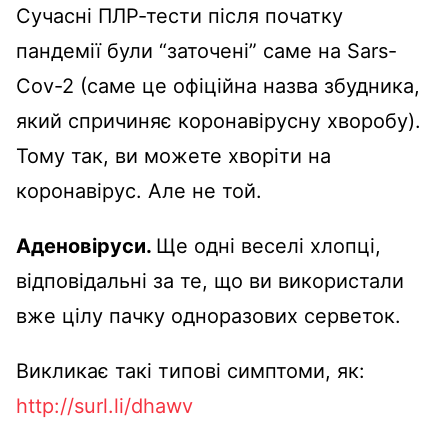
Сучасні ПЛР-тести після початку
пандемії були “заточені” саме на Sars-
Cov-2 (саме це офіційна назва збудника,
який спричиняє коронавірусну хворобу).
Тому так, ви можете хворіти на
коронавірус. Але не той.
Аденовіруси.
Ще одні веселі хлопці,
відповідальні за те, що ви використали
вже цілу пачку одноразових серветок.
Викликає такі типові симптоми, як:
http://surl.li/dhawv