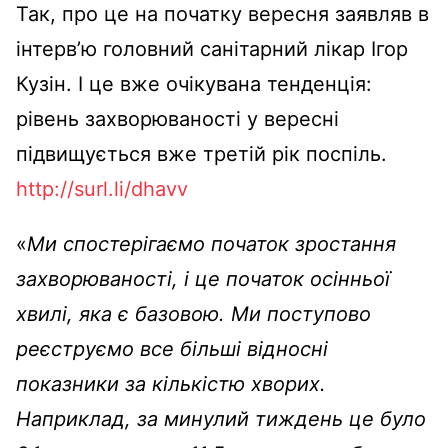
Так, про це на початку вересня заявляв в
інтерв’ю головний санітарний лікар Ігор
Кузін. І це вже очікувана тенденція:
рівень захворюваності у вересні
підвищується вже третій рік поспіль.
http://surl.li/dhavv
«
Ми спостерігаємо початок зростання
захворюваності, і це початок осінньої
хвилі, яка є базовою. Ми поступово
реєструємо все більші відносні
показники за кількістю хворих.
Наприклад, за минулий тиждень це було