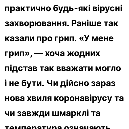
практично будь-які вірусні
захворювання. Раніше так
казали про грип. «У мене
грип», — хоча жодних
підстав так вважати могло
і не бути. Чи дійсно зараз
нова хвиля коронавірусу та
чи завжди шмарклі та
температура означають,