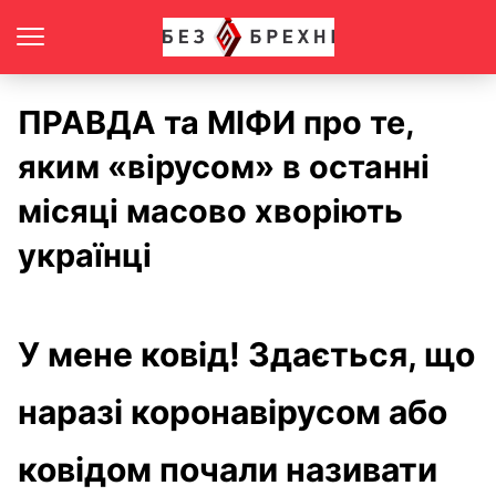
ПРАВДА та МІФИ про те,
яким «вірусом» в останні
місяці масово хворіють
українці
У мене ковід! Здається, що
наразі коронавірусом або
ковідом почали називати