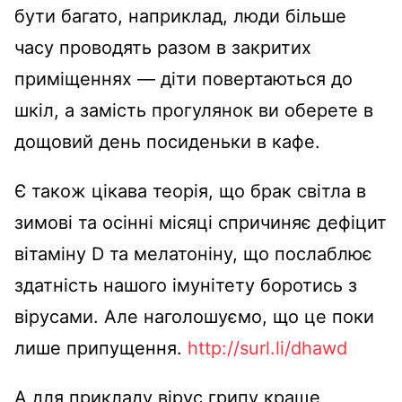
бути багато, наприклад, люди більше
часу проводять разом в закритих
приміщеннях — діти повертаються до
шкіл, а замість прогулянок ви оберете в
дощовий день посиденьки в кафе.
Є також цікава теорія, що брак світла в
зимові та осінні місяці спричиняє дефіцит
вітаміну D та мелатоніну, що послаблює
здатність нашого імунітету боротись з
вірусами. Але наголошуємо, що це поки
лише припущення.
http://surl.li/dhawd
А для прикладу вірус грипу краще