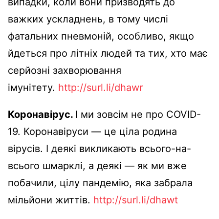
випадки, коли вони призводять до
важких ускладнень, в тому числі
фатальних пневмоній, особливо, якщо
йдеться про літніх людей та тих, хто має
серйозні захворювання
імунітету.
http://surl.li/dhawr
Коронавірус.
І ми зовсім не про COVID-
19. Коронавіруси — це ціла родина
вірусів. І деякі викликають всього-на-
всього шмарклі, а деякі — як ми вже
побачили, цілу пандемію, яка забрала
мільйони життів.
http://surl.li/dhawt