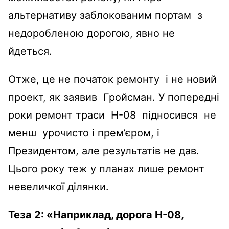
альтернативу заблокованим портам з
недоробленою дорогою, явно не
йдеться.
Отже, це не початок ремонту і не новий
проект, як заявив Гройсман. У попередні
роки ремонт траси Н-08 підносився не
менш урочисто і прем’єром, і
Президентом, але результатів не дав.
Цього року теж у планах лише ремонт
невеличкої ділянки.
Теза 2:
«Наприклад, дорога Н-08,