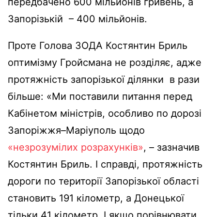
передбачено 600 мільйонів гривень, а
Запорізькій – 400 мільйонів.
Проте Голова ЗОДА Костянтин Бриль
оптимізму Гройсмана не розділяє, адже
протяжність запорізької ділянки в рази
більше: «Ми поставили питання перед
Кабінетом міністрів, особливо по дорозі
Запоріжжя–Маріуполь щодо
«незрозумілих розрахунків»
, – зазначив
Костянтин Бриль. І справді, протяжність
дороги по території Запорізької області
становить 191 кілометр, а Донецької
тільки 41 кілометр. І якщо порівнювати