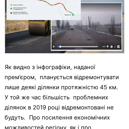
Як видно з інфографіки, наданої
прем’єром, планується відремонтувати
лише деякі ділянки протяжністю 45 км.
У той же час більшість проблемних
ділянок в 2019 році відремонтовані не
будуть. Про посилення економічних
можливостей регіону, як і про