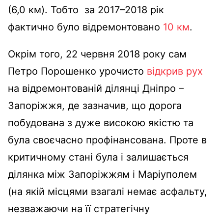
(6,0 км). Тобто за 2017–2018 рік
фактично було відремонтовано
10 км
.
Окрім того, 22 червня 2018 року сам
Петро Порошенко урочисто
відкрив рух
на відремонтованій ділянці Дніпро –
Запоріжжя, де зазначив, що дорога
побудована з дуже високою якістю та
була своєчасно профінансована. Проте в
критичному стані була і залишається
ділянка між Запоріжжям і Маріуполем
(на якій місцями взагалі немає асфальту,
незважаючи на її стратегічну