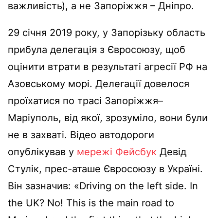
важливість), а не Запоріжжя – Дніпро.
29 січня 2019 року, у Запорізьку область
прибула делегація з Євросоюзу, щоб
оцінити втрати в результаті агресії РФ на
Азовському морі. Делегації довелося
проїхатися по трасі Запоріжжя–
Маріуполь, від якої, зрозуміло, вони були
не в захваті. Відео автодороги
опублікував у
мережі Фейсбук
Девід
Стулік, прес-аташе Євросоюзу в Україні.
Він зазначив: «Driving on the left side. In
the UK? No! This is the main road to