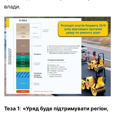
влади.
Теза 1
:
«Уряд буде підтримувати регіон,