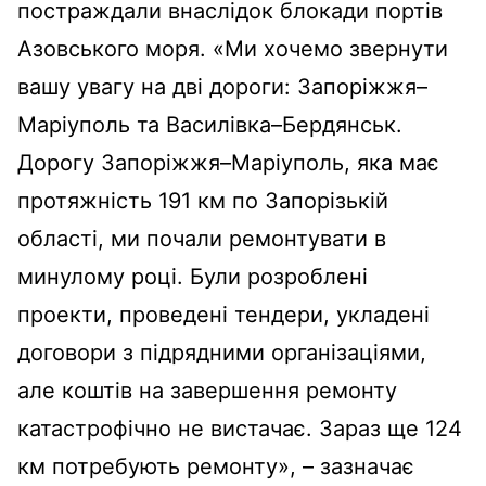
постраждали внаслідок блокади портів
Азовського моря. «Ми хочемо звернути
вашу увагу на дві дороги: Запоріжжя–
Маріуполь та Василівка–Бердянськ.
Дорогу Запоріжжя–Маріуполь, яка має
протяжність 191 км по Запорізькій
області, ми почали ремонтувати в
минулому році. Були розроблені
проекти, проведені тендери, укладені
договори з підрядними організаціями,
але коштів на завершення ремонту
катастрофічно не вистачає. Зараз ще 124
км потребують ремонту», – зазначає