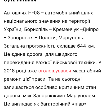
Автошлях Н-08 – автомобільний шлях
національного значення на території
України, Бориспіль – Кременчук –Дніпро
– Запоріжжя – Пологи, Маріуполь.
Загальна протяжність складає 644 км.
Це єдина дорога для швидкого
перекидання важкої військової техніки. У
2018 році вже
оголошувався
масштабний
ремонт цієї траси. Та на сьогодні
залишається особливо критичним стан
дороги між Запоріжжям і Маріуполем.
Це виглядає як багаторічний «піар»