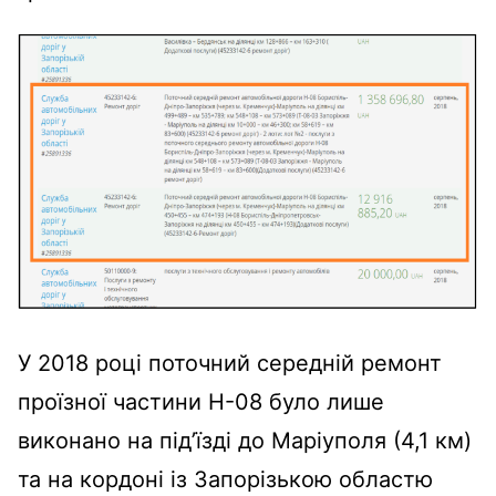
У 2018 році поточний середній ремонт
проїзної частини Н-08 було лише
виконано на під’їзді до Маріуполя (4,1 км)
та на кордоні із Запорізькою областю