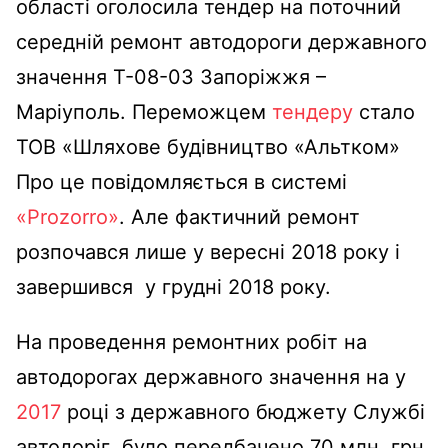
області оголосила тендер на поточний
середній ремонт автодороги державного
значення Т-08-03 Запоріжжя –
Маріуполь. Переможцем
тендеру
стало
ТОВ «Шляхове будівництво «Альтком»
Про це повідомляється в системі
«Prozorro»
. Але фактичний ремонт
розпочався лише у вересні 2018 року і
завершився у грудні 2018 року.
На проведення ремонтних робіт на
автодорогах державного значення на у
2017
році з державного бюджету Службі
автодоріг було передбачено 70 млн. грн.