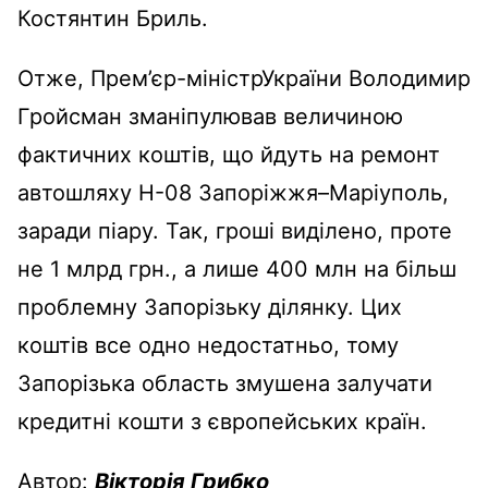
Костянтин Бриль.
Отже, Прем’єр-міністрУкраїни Володимир
Гройсман зманіпулював величиною
фактичних коштів, що йдуть на ремонт
автошляху Н-08 Запоріжжя–Маріуполь,
заради піару. Так, гроші виділено, проте
не 1 млрд грн., а лише 400 млн на більш
проблемну Запорізьку ділянку. Цих
коштів все одно недостатньо, тому
Запорізька область змушена залучати
кредитні кошти з європейських країн.
Автор:
Вікторія Грибко