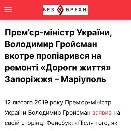
Прем’єр-міністр України,
Володимир Гройсман
вкотре пропіарився на
ремонті «Дороги життя»
Запоріжжя – Маріуполь
12 лютого 2019 року Прем’єр-міністр
України Володимир Гройсман
заявив
на
своїй сторінці Фейсбук: «Після того, як