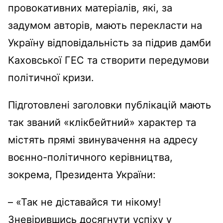
провокативних матеріалів, які, за
задумом авторів, мають перекласти на
Україну відповідальність за підрив дамби
Каховської ГЕС та створити передумови
політичної кризи.
Підготовлені заголовки публікацій мають
так званий «клікбейтний» характер та
містять прямі звинувачення на адресу
воєнно-політичного керівництва,
зокрема, Президента України:
– «Так не діставайся ти нікому!
Зневірившись досягнути успіху у