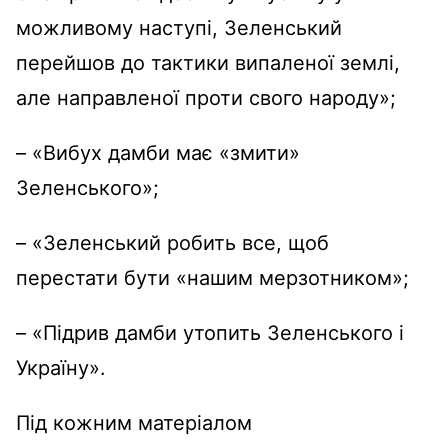
можливому наступі, Зеленський
перейшов до тактики випаленої землі,
але направленої проти свого народу»;
– «Вибух дамби має «змити»
Зеленського»;
– «Зеленський робить все, щоб
перестати бути «нашим мерзотником»;
– «Підрив дамби утопить Зеленського і
Україну».
Під кожним матеріалом