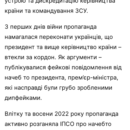
устрою та дискредитацію керівництва
країни та командування ЗСУ.
З перших днів війни пропаганда
намагалася переконати українців, що
президент та вище керівництво країни –
втекли за кордон. Як аргументи –
публікувалися фейкові повідомлення від
начеб то президента, прем’єр-міністра,
які насправді були грубо зробленими
дипфейками.
Влітку та восени 2022 року пропаганда
активно розганяла ІПСО про начебто