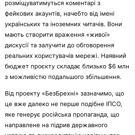
розміщуватимуться коментарі з
фейкових акаунтів, начебто від імені
українських та іноземних читачів. Вони
мають створити враження «живої»
дискусії та залучити до обговорення
реальних користувачів мережі. Наявний
бюджет проєкту складає близько $6 млн
з можливістю подальшого збільшення.
Від проекту «БезБрехні» зазначимо, що
це вже далеко не перше подібне ІПСО,
яке генерує російська пропаганда, що
направлене на підрив державного