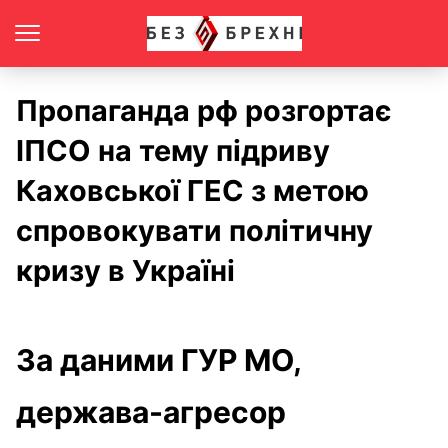
Пропаганда рф розгортає
ІПСО на тему підриву
Каховської ГЕС з метою
спровокувати політичну
кризу в Україні
За даними ГУР МО,
держава-агресор