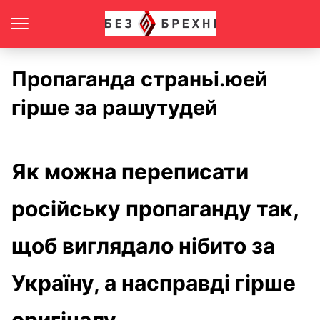
Пропаганда страньі.юей
гірше за рашутудей
Як можна переписати
російську пропаганду так,
щоб виглядало нібито за
Україну, а насправді гірше
оригіналу.