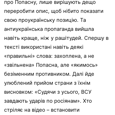
про Попасну, лише вирішують дещо
переробити опис, щоб нібито показати
свою проукраїнську позицію. Та
антиукраїнська пропаганда вийшла
навіть краще, ніж у рашітудей. Спершу в
тексті використані навіть деякі
«правильні» слова: захоплена, а не
«звільнена» Попасна, але «якимось»
безіменним противником. Далі йде
улюблений прийом страни з їхнім
висновком: «Судячи з усього, ВСУ
завдають ударів по росіянам». Хто
стріляє на відео – встановити