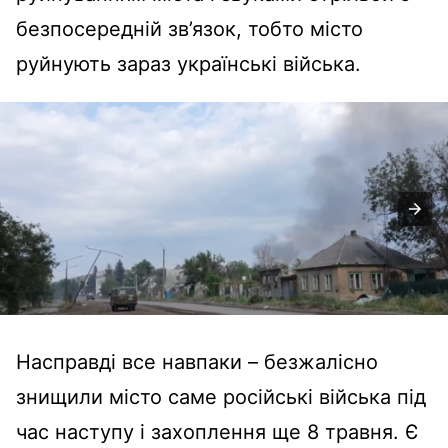
безпосередній зв’язок, тобто місто
руйнують зараз українські війська.
Насправді все навпаки – безжалісно
знищили місто саме російські війська під
час наступу і захоплення ще 8 травня. Є