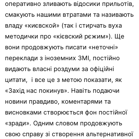
оперативно зливають відосики прильотів,
смакують нашими втратами та називають
владу «києвской» (так і стирчать вуха
методички про «кієвский рєжим»). Ще
вони продовжують писати «неточні»
переклади з іноземних ЗМІ, постійно
видають власні роздуми за офіційні
цитати, і все це з метою показати, як
«Захід нас покинув». Навіть подаючи
новини правдиво, коментарями та
висновками створюється фон постійної
«зради». Одним словом продовжують
свою справу зі створення альтернативної