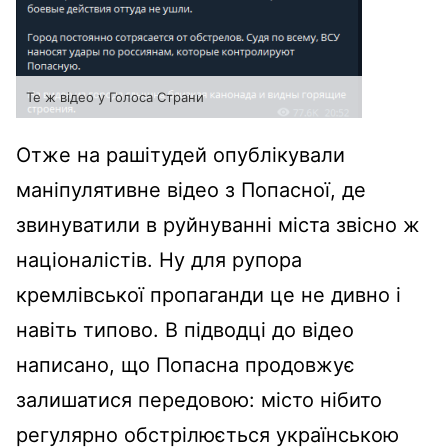
Те ж відео у Голоса Страни
Отже на рашітудей опублікували
маніпулятивне відео з Попасної, де
звинуватили в руйнуванні міста звісно ж
націоналістів. Ну для рупора
кремлівської пропаганди це не дивно і
навіть типово. В підводці до відео
написано, що Попасна продовжує
залишатися передовою: місто нібито
регулярно обстрілюється українською