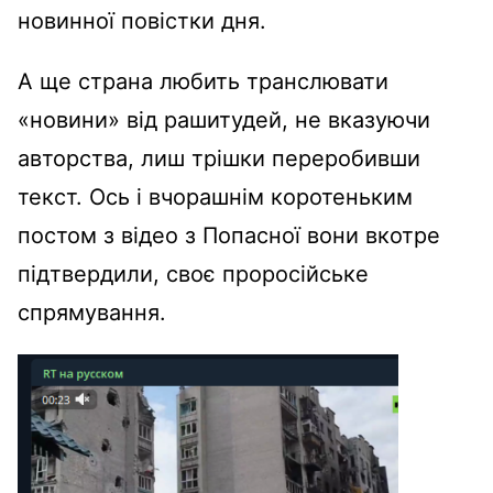
новинної повістки дня.
А ще страна любить транслювати
«новини» від рашитудей, не вказуючи
авторства, лиш трішки переробивши
текст. Ось і вчорашнім коротеньким
постом з відео з Попасної вони вкотре
підтвердили, своє проросійське
спрямування.