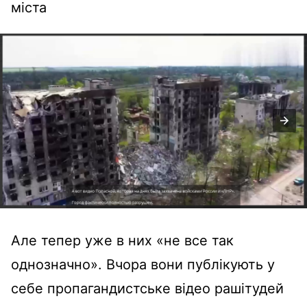
міста
Але тепер уже в них «не все так
однозначно». Вчора вони публікують у
себе пропагандистське відео рашітудей