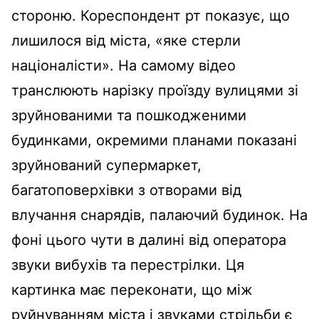
стороню. Кореспондент рт показує, що
лишилося від міста, «яке стерли
націоналісти». На самому відео
транслюють нарізку проїзду вулицями зі
зруйнованими та пошкодженими
будинками, окремими планами показані
зруйнований супермаркет,
багатоповерхівки з отворами від
влучання снарядів, палаючий будинок. На
фоні цього чути в далині від оператора
звуки вибухів та перестрілки. Ця
картинка має переконати, що між
руйнуванням міста і звуками стрільби є