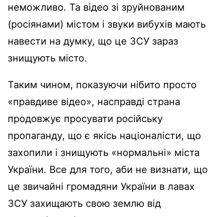
неможливо. Та відео зі зруйнованим
(росіянами) містом і звуки вибухів мають
навести на думку, що це ЗСУ зараз
знищують місто.
Таким чином, показуючи нібито просто
«правдиве відео», насправді страна
продовжує просувати російську
пропаганду, що є якісь націоналісти, що
захопили і знищують «нормальні» міста
України. Все для того, аби не визнати, що
це звичайні громадяни України в лавах
ЗСУ захищають свою землю від