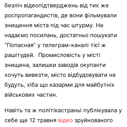
безліч відеопідтверджень від тих же
роспропагандистів, де вони фільмували
знищення міста під час штурму. Не
надаємо посилань, достатньо пошукати
“Попасная” у телеграм-каналі тієї ж
рашітудей. Промисловість у місті
знищена, залишки заводів окупанти
хочуть вивезти, місто відбудовувати не
будуть, хіба що казарми для майбутніх
військових частин.
Навіть та ж політікастраньі публікувала у
себе ще 12 травня
відео
зруйнованого