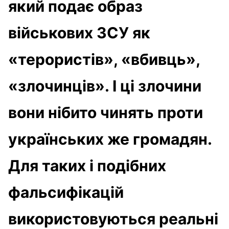
який подає образ
військових ЗСУ як
«терористів», «вбивць»,
«злочинців». І ці злочини
вони нібито чинять проти
українських же громадян.
Для таких і подібних
фальсифікацій
використовуються реальні