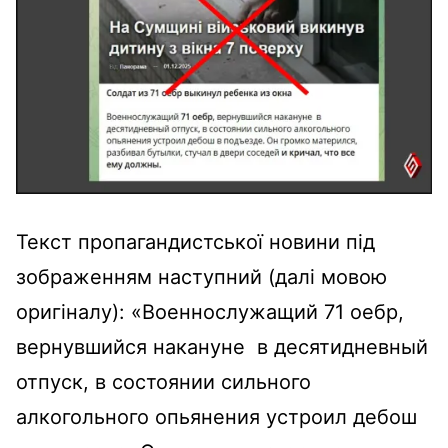
Текст пропагандистської новини під
зображенням наступний (далі мовою
оригіналу): «Военнослужащий 71 оебр,
вернувшийся накануне в десятидневный
отпуск, в состоянии сильного
алкогольного опьянения устроил дебош