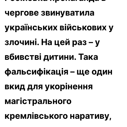
чергове звинуватила
українських військових у
злочині. На цей раз – у
вбивстві дитини. Така
фальсифікація – ще один
вкид для укорінення
магістрального
кремлівського наративу,