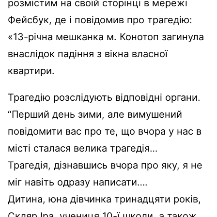
розмістим на своїй сторінці в мережі
Фейсбук, де і повідомив про трагедію:
«13-річна мешканка м. Конотоп загинула
внаслідок падіння з вікна власної
квартири.
Трагедію розслідують відповідні органи.
“Перший день зими, але вимушений
повідомити вас про те, що вчора у нас в
місті сталася велика трагедія…
Трагедія, дізнавшись вчора про яку, я не
міг навіть одразу написати….
Дитина, юна дівчинка тринадцяти років,
Скляр Іра, учениця 10-ї школи, а також