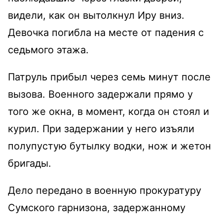
видели, как он вытолкнул Иру вниз.
Девочка погибла на месте от падения с
седьмого этажа.
Патруль прибыл через семь минут после
вызова. Военного задержали прямо у
того же окна, в момент, когда он стоял и
курил. При задержании у него изъяли
полупустую бутылку водки, нож и жетон
бригады.
Дело передано в военную прокуратуру
Сумского гарнизона, задержанному