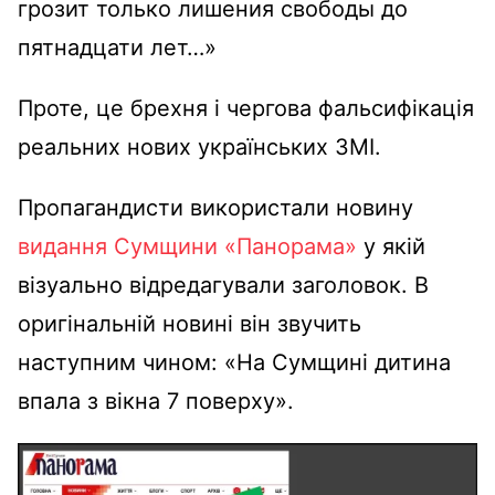
грозит только лишения свободы до
пятнадцати лет…»
Проте, це брехня і чергова фальсифікація
реальних нових українських ЗМІ.
Пропагандисти використали новину
видання Сумщини «Панорама»
у якій
візуально відредагували заголовок. В
оригінальній новині він звучить
наступним чином: «На Сумщині дитина
впала з вікна 7 поверху».