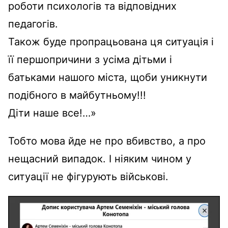
роботи психологів та відповідних
педагогів.
Також буде пропрацьована ця ситуація і
її першопричини з усіма дітьми і
батьками нашого міста, щоби уникнути
подібного в майбутньому!!!
Діти наше все!…»
Тобто мова йде не про вбивство, а про
нещасний випадок. І ніяким чином у
ситуації не фігурують військові.