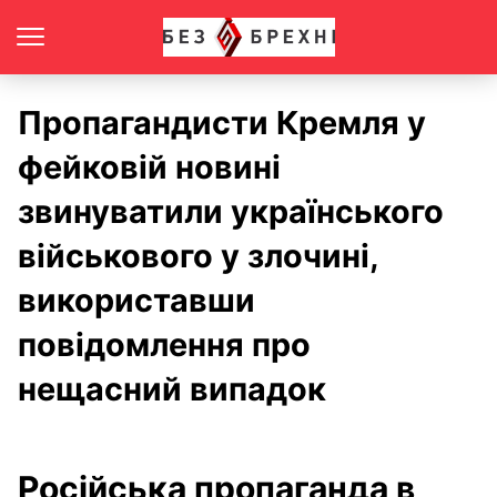
Пропагандисти Кремля у
фейковій новині
звинуватили українського
військового у злочині,
використавши
повідомлення про
нещасний випадок
Російська пропаганда в