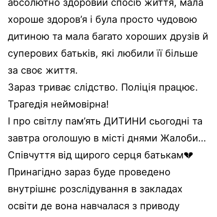
абсолютно здоровий спосіб життя, мала
хороше здоров’я і була просто чудовою
дитиною та мала багато хороших друзів й
суперових батьків, які любили її більше
за своє життя.
Зараз триває слідство. Поліція працює.
Трагедія неймовірна!
І про світлу пам’ять ДИТИНИ сьогодні та
завтра оголошую в місті днями Жалоби…
Співчуття від щирого серця батькам💔
Принагідно зараз буде проведено
внутрішнє розслідування в закладах
освіти де вона навчалася з приводу