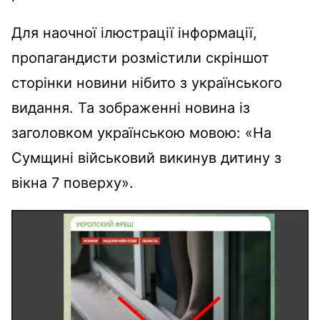
Для наочної ілюстрації інформації,
пропагандисти розмістили скріншот
сторінки новини нібито з українського
видання. Та зображенні новина із
заголовком українською мовою: «На
Сумщині військовий викинув дитину з
вікна 7 поверху».