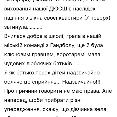
вихованця нашої ДЮСШ в наслідок
падіння з вікна своєї квартири (7 поверх)
загинула………..
Вчилася добре в школі, грала в нашій
міській команді з Гандболу, ще й була
ключовим гравцем, воротарем, мала
чудових люблячих батьків і ……..
Я як батько трьох дітей надзвичайно
боляче це сприйняв… Надзвичайно!!!
Про причини говорити не маю права. Але
наперед, щоби прибрати різні
упередження, скажу, що дівчинка вела