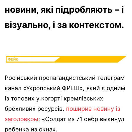
новини, які підробляють – і
візуально, і за контекстом.
Російський пропагандистський телеграм
канал «Укропський ФРЕШ», який є одним
із топових у когорті кремлівських
брехливих ресурсів,
поширив новину із
заголовком
: «Солдат из 71 оебр выкинул
ребенка из окна».