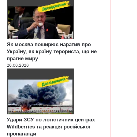
Як москва поширює наратив про
Україну, як країну-терориста, що не
прагне миру
26.06.2026
Удари ЗСУ по логістичних центрах
Wildberries та реакція російської
пропаганди