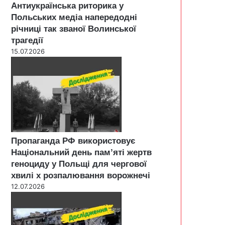
Антиукраїнська риторика у
Польських медіа напередодні
річниці так званої Волинської
трагедії
15.07.2026
Пропаганда РФ використовує
Національний день пам’яті жертв
геноциду у Польщі для чергової
хвилі х розпалювання ворожнечі
12.07.2026