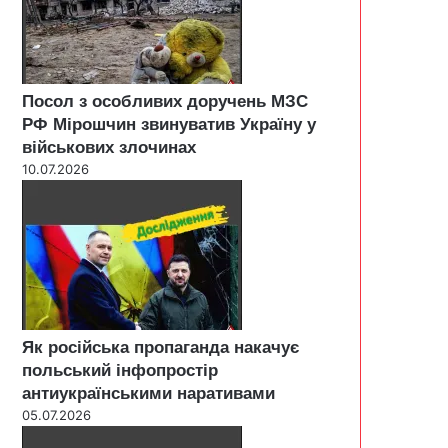
Посол з особливих доручень МЗС
РФ Мірошчин звинуватив Україну у
військових злочинах
10.07.2026
Як російська пропаганда накачує
польський інфопростір
антиукраїнськими наративами
05.07.2026