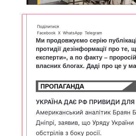
Поділитися
Facebook
X
WhatsApp
Telegram
Ми продовжуємо серію публікаці
протидії дезінформації про те, щ
експерти», а по факту – проросій
власних блогах. Даді про це у ма
УКРАЇНА ДАЄ РФ ПРИВИДИ ДЛЯ 
Американський аналітик Браян Б
Дніпрі, заявив, що Уряду Україн
обстрілів з боку росії.