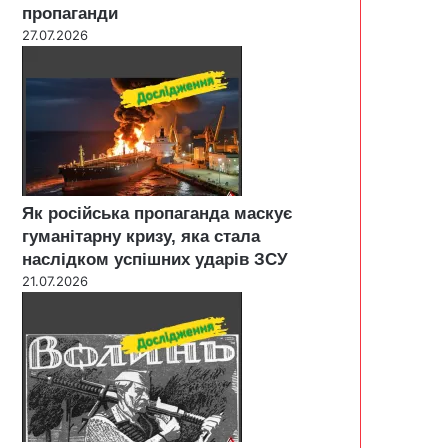
пропаганди
27.07.2026
Як російська пропаганда маскує
гуманітарну кризу, яка стала
наслідком успішних ударів ЗСУ
21.07.2026