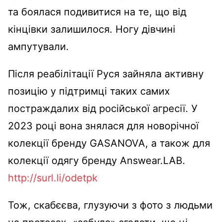
та боялася подивитися на те, що від
кінцівки залишилося. Ногу дівчині
ампутували.
Після реабілітації Руся зайняла активну
позицію у підтримці таких самих
постраждалих від російської агресії. У
2023 році вона знялася для новорічної
колекції бренду GASANOVA, а також для
колекції одягу бренду Answear.LAB.
http://surl.li/odetpk
Тож, скабєєва, глузуючи з фото з людьми