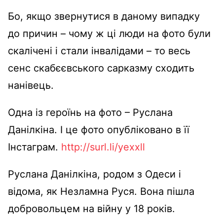
Бо, якщо звернутися в даному випадку
до причин – чому ж ці люди на фото були
скалічені і стали інвалідами – то весь
сенс скабєєвського сарказму сходить
нанівець.
Одна із героїнь на фото – Руслана
Данілкіна. І це фото опубліковано в її
Інстаграм.
http://surl.li/yexxll
Руслана Данілкіна, родом з Одеси і
відома, як Незламна Руся. Вона пішла
добровольцем на війну у 18 років.