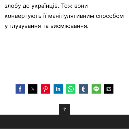
злобу до українців. Тож вони
конвертують її маніпулятивним способом
у глузування та висміювання.
↑