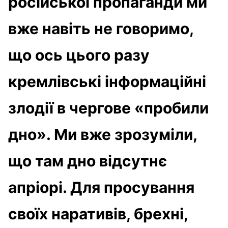
російської пропаганди ми
вже навіть не говоримо,
що ось цього разу
кремлівські інформаційні
злодії в чергове «пробили
дно». Ми вже зрозуміли,
що там дно відсутнє
апріорі. Для просування
своїх наративів, брехні,