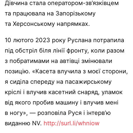
Дівчина стала оператором-зв’язківцем
та працювала на Запорізькому
та Херсонському напрямках.
10 лютого 2023 року Руслана потрапила
під обстріл біля лінії фронту, коли разом
з побратимами на автівці змінювали
позицію. «Касета влучила з моєї сторони,
я сиділа спереду на пасажирському
кріслі і влучив касетний снаряд, уламок
від якого пробив машину і влучив мені
в ногу», — розповіла Руся і інтерв’ю
виданню NV.
http://surl.li/whniow