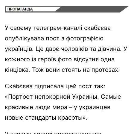
У своєму телеграм-каналі скабєєва
опублікувала пост з фотографією
українців. Це двоє чоловіків та дівчина. У
кожного із героїв фото відсутня одна
кінцівка. Тож вони стоять на протезах.
Скабєєва підписала цей пост так:
«Портрет непокорной Украины. Самые
красивые люди мира – у украинцев
новые стандарты красоты».