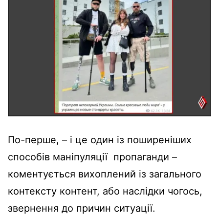
По-перше, – і це один із поширеніших
способів маніпуляції пропаганди –
коментується вихоплений із загального
контексту контент, або наслідки чогось,
звернення до причин ситуації.