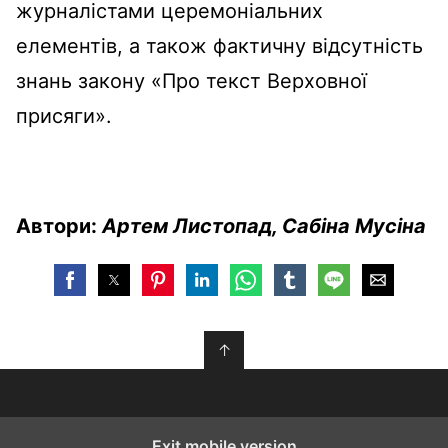
журналістами церемоніальних
елементів, а також фактичну відсутність
знань закону «Про текст Верховної
присяги».
Автори:
Артем Листопад, Сабіна Мусіна
↑
Exit mobile version