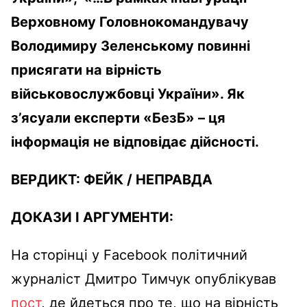
Верховному Головнокомандувачу
Володимиру Зеленському повинні
присягати на вірність
військовослужбовці України». Як
з’ясуали експерти «БезБ» – ця
інформація не відповідає дійсності.
ВЕРДИКТ:
ФЕЙК
/
НЕПРАВДА
ДОКАЗИ І АРГУМЕНТИ:
На сторінці у Facebook політичний
журналіст Дмитро Тимчук опублікував
пост
, де йдеться про те, що на вірність