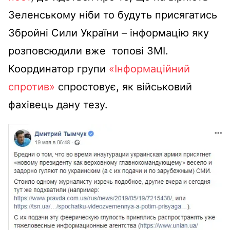
Зеленському ніби то будуть присягатись
Збройні Сили України – інформацію яку
розповсюдили вже топові ЗМІ.
Координатор групи
«Інформаційний
спротив»
спростовує, як військовий
фахівець дану тезу.