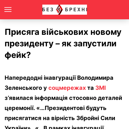
Присяга військових новому
президенту – як запустили
фейк?
Напередодні інавгурації Володимира
Зеленського у
соцмережах
та
ЗМІ
з’явилася інформація стосовно деталей
церемонії. «…Президентові будуть
присягатися на вірність Збройні Сили
України», «…В рамках інавгурації