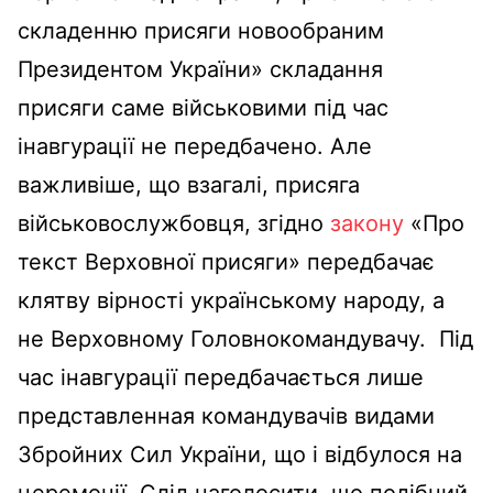
складенню присяги новообраним
Президентом України» складання
присяги саме військовими під час
інавгурації не передбачено. Але
важливіше, що взагалі, присяга
військовослужбовця, згідно
закону
«Про
текст Верховної присяги» передбачає
клятву вірності українському народу, а
не Верховному Головнокомандувачу. Під
час інавгурації передбачається лише
представленная командувачів видами
Збройних Сил України, що і відбулося на