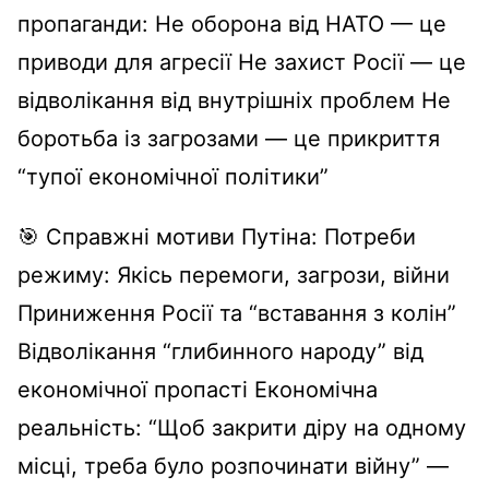
пропаганди: Не оборона від НАТО — це
приводи для агресії Не захист Росії — це
відволікання від внутрішніх проблем Не
боротьба із загрозами — це прикриття
“тупої економічної політики”
🎯 Справжні мотиви Путіна: Потреби
режиму: Якісь перемоги, загрози, війни
Приниження Росії та “вставання з колін”
Відволікання “глибинного народу” від
економічної пропасті Економічна
реальність: “Щоб закрити діру на одному
місці, треба було розпочинати війну” —