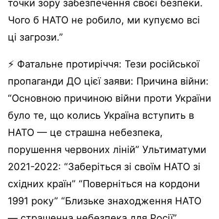
точки зору забезпечення своєї безпеки.
Чого б НАТО не робило, ми купуємо всі
ці загрози.”
⚡ Фатальне протиріччя: Тези російської
пропаганди ДО цієї заяви: Причина війни:
“Основною причиною війни проти України
було те, що колись Україна вступить в
НАТО — це страшна небезпека,
порушення червоних ліній” Ультиматуми
2021-2022: “Заберіться зі своїм НАТО зі
східних країн” “Поверніться на кордони
1991 року” “Близьке знаходження НАТО
— страшенна небезпека для Росії”