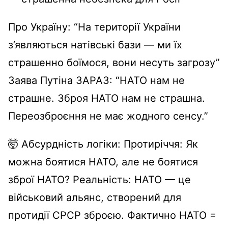
Про Україну: “На території України
з’являються натівські бази — ми їх
страшенно боїмося, вони несуть загрозу”
Заява Путіна ЗАРАЗ: “НАТО нам не
страшне. Зброя НАТО нам не страшна.
Переозброєння не має жодного сенсу.”
🤯 Абсурдність логіки: Протиріччя: Як
можна боятися НАТО, але не боятися
зброї НАТО? Реальність: НАТО — це
військовий альянс, створений для
протидії СРСР зброєю. Фактично НАТО =