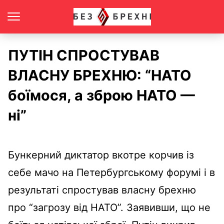
ПУТІН СПРОСТУВАВ
ВЛАСНУ БРЕХНЮ: “НАТО
боїмося, а зброю НАТО —
ні”
Бункерний диктатор вкотре корчив із
себе мачо на Петербургському форумі і в
результаті спростував власну брехню
про “загрозу від НАТО”. Заявивши, що не