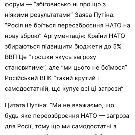
форум — “збіговисько ні про що з
ніякими результатами” Заява Путіна:
“Росія не боїться переозброєння НАТО на
нову зброю” Аргументація: Країни НАТО
збираються підвищити бюджети до 5%
ВВП Це “трошки якусь загрозу
становитиме”, але “ми цього не боїмося”
Російський ВПК “такий крутий і
самодостатній, що купує всі ці загрози”
Цитата Путіна: “Ми не вважаємо, що
будь-яке переозброєння НАТО — загроза
для Росії, тому що ми самодостатні з