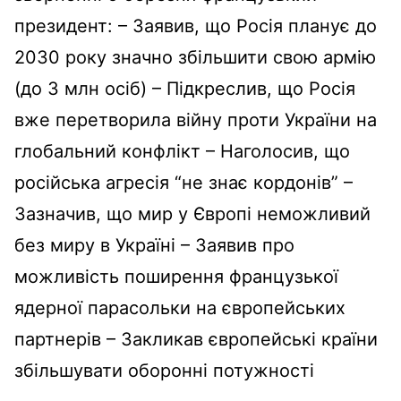
президент: – Заявив, що Росія планує до
2030 року значно збільшити свою армію
(до 3 млн осіб) – Підкреслив, що Росія
вже перетворила війну проти України на
глобальний конфлікт – Наголосив, що
російська агресія “не знає кордонів” –
Зазначив, що мир у Європі неможливий
без миру в Україні – Заявив про
можливість поширення французької
ядерної парасольки на європейських
партнерів – Закликав європейські країни
збільшувати оборонні потужності