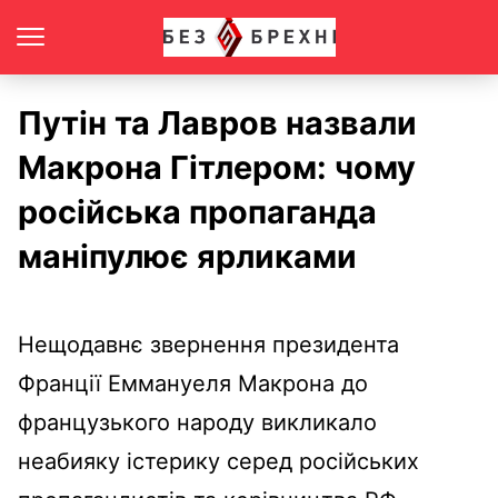
Путін та Лавров назвали
Макрона Гітлером: чому
російська пропаганда
маніпулює ярликами
Нещодавнє звернення президента
Франції Еммануеля Макрона до
французького народу викликало
неабияку істерику серед російських