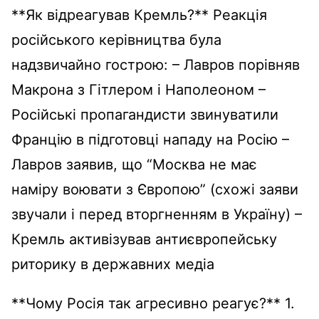
**Як відреагував Кремль?** Реакція
російського керівництва була
надзвичайно гострою: – Лавров порівняв
Макрона з Гітлером і Наполеоном –
Російські пропагандисти звинуватили
Францію в підготовці нападу на Росію –
Лавров заявив, що “Москва не має
наміру воювати з Європою” (схожі заяви
звучали і перед вторгненням в Україну) –
Кремль активізував антиєвропейську
риторику в державних медіа
**Чому Росія так агресивно реагує?** 1.