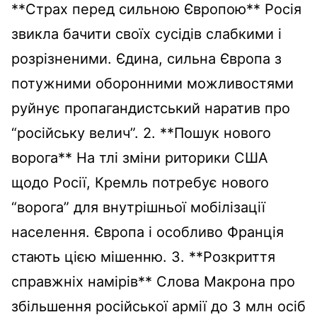
**Страх перед сильною Європою** Росія
звикла бачити своїх сусідів слабкими і
розрізненими. Єдина, сильна Європа з
потужними оборонними можливостями
руйнує пропагандистський наратив про
“російську велич”. 2. **Пошук нового
ворога** На тлі зміни риторики США
щодо Росії, Кремль потребує нового
“ворога” для внутрішньої мобілізації
населення. Європа і особливо Франція
стають цією мішенню. 3. **Розкриття
справжніх намірів** Слова Макрона про
збільшення російської армії до 3 млн осіб