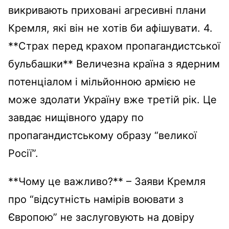
викривають приховані агресивні плани
Кремля, які він не хотів би афішувати. 4.
**Страх перед крахом пропагандистської
бульбашки** Величезна країна з ядерним
потенціалом і мільйонною армією не
може здолати Україну вже третій рік. Це
завдає нищівного удару по
пропагандистському образу “великої
Росії”.
**Чому це важливо?** – Заяви Кремля
про “відсутність намірів воювати з
Європою” не заслуговують на довіру