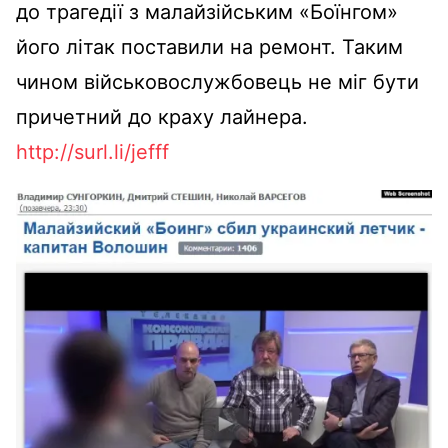
до трагедії з малайзійським «Боїнгом»
його літак поставили на ремонт. Таким
чином військовослужбовець не міг бути
причетний до краху лайнера.
http://surl.li/jefff