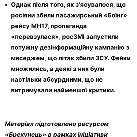
Однак після того, як з’ясувалося, що
росіяни збили пасажирський «Боїнг»
рейсу МН17, пропаганда
«перевзулася», росЗМІ запустили
потужну дезінформаційну кампанію з
меседжем, що літак збили ЗСУ. Фейки
множились, а деякі з них були
настільки абсурдними, що не
витримували найменшої критики.
Матеріал підготовлено ресурсом
«Брехунець» в рамках ініціативи