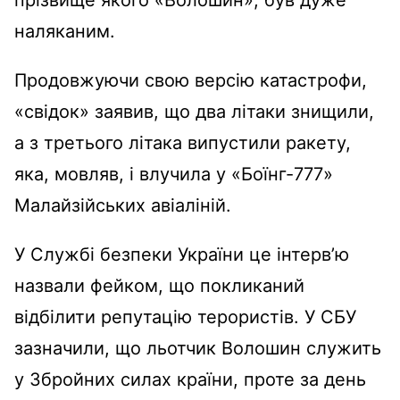
наляканим.
Продовжуючи свою версію катастрофи,
«свідок» заявив, що два літаки знищили,
а з третього літака випустили ракету,
яка, мовляв, і влучила у «Боїнг-777»
Малайзійських авіаліній.
У Службі безпеки України це інтерв’ю
назвали фейком, що покликаний
відбілити репутацію терористів. У СБУ
зазначили, що льотчик Волошин служить
у Збройних силах країни, проте за день