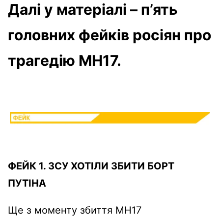
Далі у матеріалі – п’ять
головних фейків росіян про
трагедію MH17.
ФЕЙК 1. ЗСУ ХОТІЛИ ЗБИТИ БОРТ
ПУТІНА
Ще з моменту збиття МН17