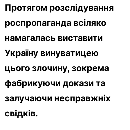
Протягом розслідування
роспропаганда всіляко
намагалась виставити
Україну винуватицею
цього злочину, зокрема
фабрикуючи докази та
залучаючи несправжніх
свідків.