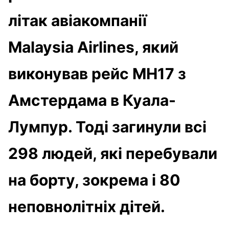
літак авіакомпанії
Malaysia Airlines, який
виконував рейс MH17 з
Амстердама в Куала-
Лумпур. Тоді загинули всі
298 людей, які перебували
на борту, зокрема і 80
неповнолітніх дітей.