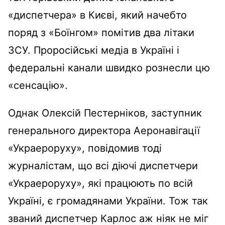
«диспетчера» в Києві, який начебто
поряд з «Боїнгом» помітив два літаки
ЗСУ. Проросійські медіа в Україні і
федеральні канали швидко рознесли цю
«сенсацію».
Однак Олексій Пестерніков, заступник
генерального директора Аеронавігації
«Украероруху», повідомив тоді
журналістам, що всі діючі диспетчери
«Украероруху», які працюють по всій
Україні, є громадянами України. Тож так
званий диспетчер Карлос аж ніяк не міг