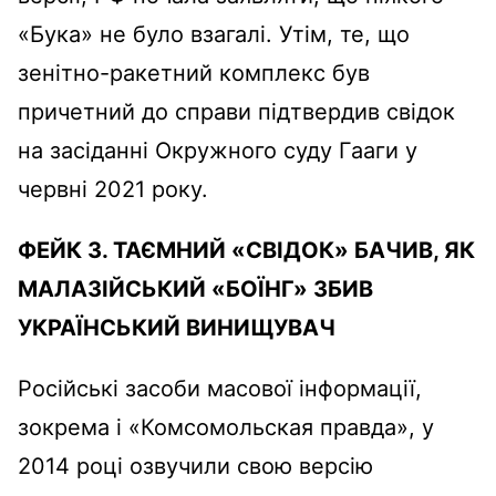
«Бука» не було взагалі. Утім, те, що
зенітно-ракетний комплекс був
причетний до справи підтвердив свідок
на засіданні Окружного суду Гааги у
червні 2021 року.
ФЕЙК 3. ТАЄМНИЙ «СВІДОК» БАЧИВ, ЯК
МАЛАЗІЙСЬКИЙ «БОЇНГ» ЗБИВ
УКРАЇНСЬКИЙ ВИНИЩУВАЧ
Російські засоби масової інформації,
зокрема і «Комсомольская правда», у
2014 році озвучили свою версію