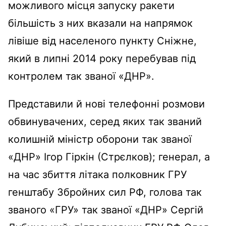
можливого місця запуску ракети
більшість з них вказали на напрямок
лівіше від населеного пункту Сніжне,
який в липні 2014 року перебував під
контролем так званої «ДНР».
Представили й нові телефонні розмови
обвинувачених, серед яких так званий
колишній міністр оборони так званої
«ДНР» Ігор Гіркін (Стрєлков); генерал, а
на час збиття літака полковник ГРУ
генштабу Збройних сил РФ, голова так
званого «ГРУ» так званої «ДНР» Сергій