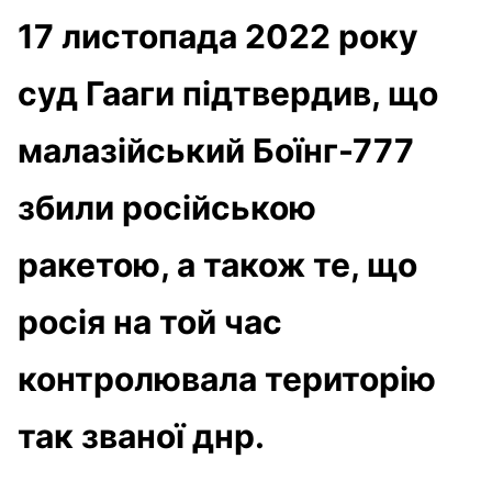
17 листопада 2022 року
суд Гааги підтвердив, що
малазійський Боїнг-777
збили російською
ракетою, а також те, що
росія на той час
контролювала територію
так званої днр.