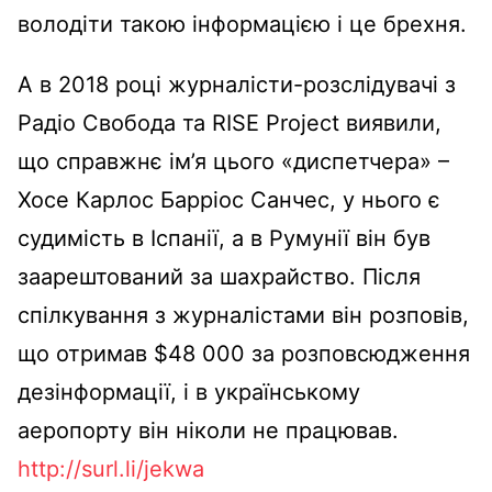
володіти такою інформацією і це брехня.
А в 2018 році журналісти-розслідувачі з
Радіо Свобода та RISE Project виявили,
що справжнє ім’я цього «диспетчера» –
Хосе Карлос Барріос Санчес, у нього є
судимість в Іспанії, а в Румунії він був
заарештований за шахрайство. Після
спілкування з журналістами він розповів,
що отримав $48 000 за розповсюдження
дезінформації, і в українському
аеропорту він ніколи не працював.
http://surl.li/jekwa