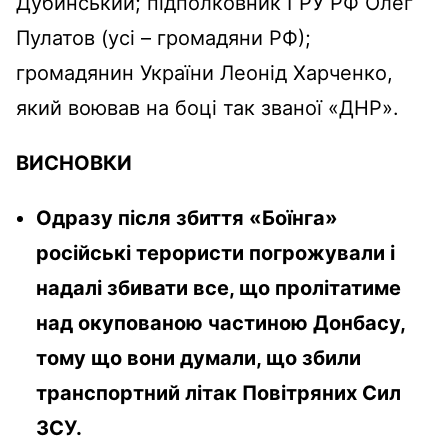
Дубинський; підполковник ГРУ РФ Олег
Пулатов (усі – громадяни РФ);
громадянин України Леонід Харченко,
який воював на боці так званої «ДНР».
ВИСНОВКИ
Одразу після збиття «Боїнга»
російські терористи погрожували і
надалі збивати все, що пролітатиме
над окупованою частиною Донбасу,
тому що вони думали, що збили
транспортний літак Повітряних Сил
ЗСУ.