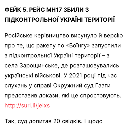
ФЕЙК 5. РЕЙС МН17 ЗБИЛИ З
ПІДКОНТРОЛЬНОЇ УКРАЇНІ ТЕРИТОРІЇ
Російське керівництво висунуло й версію
про те, що ракету по «Боїнгу» запустили
з підконтрольної Україні території – з
села Зарощинське, де розташовувались
українські військові. У 2021 році під час
слухань у справі Окружний суд Гааги
представив докази, які це спростовують.
http://surl.li/jelxs
Так, суд допитав 20 свідків. І щодо