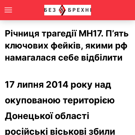
Річниця трагедії МН17. П’ять
ключових фейків, якими рф
намагалася себе відбілити
17 липня 2014 року над
окупованою територією
Донецької області
російські віськові збили