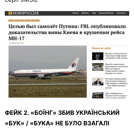
ФЕЙК 2. «БОЇНГ» ЗБИВ УКРАЇНСЬКИЙ
«БУК» / «БУКА» НЕ БУЛО ВЗАГАЛІ