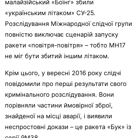
малайзійський «Боїнг» збили
«українським літаком» СУ-25.
Розслідування Міжнародної слідчої групи
повністю виключає сценарій запуску
ракети «повітря-повітря» – тобто MH17
не міг бути збитий іншим літаком.
Крім цього, у вересні 2016 року слідчі
повідомили про перші результати свого
кримінального розслідування. Вони
порівняли частини ймовірної зброї,
знайденої на місці аварії, і виявили
неспростовні докази – це ракета «Бук» із
серії 9M38.