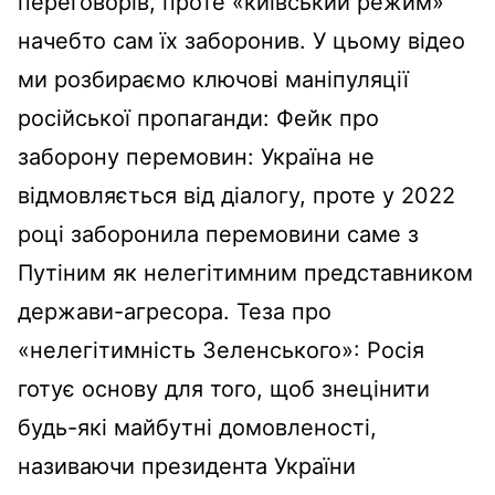
переговорів, проте «київський режим»
начебто сам їх заборонив. У цьому відео
ми розбираємо ключові маніпуляції
російської пропаганди: Фейк про
заборону перемовин: Україна не
відмовляється від діалогу, проте у 2022
році заборонила перемовини саме з
Путіним як нелегітимним представником
держави-агресора. Теза про
«нелегітимність Зеленського»: Росія
готує основу для того, щоб знецінити
будь-які майбутні домовленості,
називаючи президента України