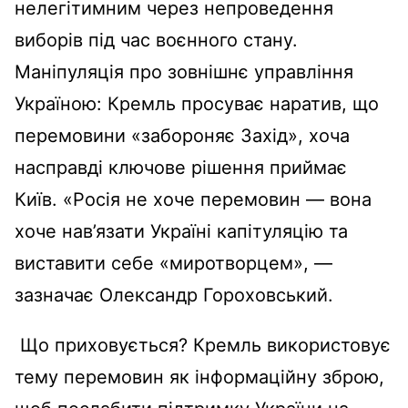
нелегітимним через непроведення
виборів під час воєнного стану.
Маніпуляція про зовнішнє управління
Україною: Кремль просуває наратив, що
перемовини «забороняє Захід», хоча
насправді ключове рішення приймає
Київ. «Росія не хоче перемовин — вона
хоче нав’язати Україні капітуляцію та
виставити себе «миротворцем», —
зазначає Олександр Гороховський.
Що приховується? Кремль використовує
тему перемовин як інформаційну зброю,