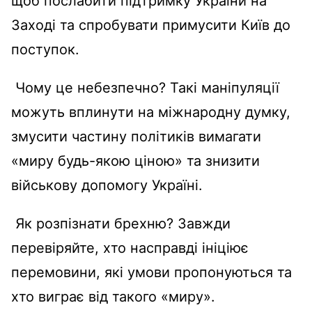
щоб послабити підтримку України на
Заході та спробувати примусити Київ до
поступок.
Чому це небезпечно? Такі маніпуляції
можуть вплинути на міжнародну думку,
змусити частину політиків вимагати
«миру будь-якою ціною» та знизити
військову допомогу Україні.
Як розпізнати брехню? Завжди
перевіряйте, хто насправді ініціює
перемовини, які умови пропонуються та
хто виграє від такого «миру».