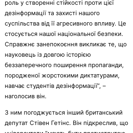
роль у створенні стійкості проти цієї
дезінформації та захисті нашого
суспільства від її агресивного впливу. Це
стосується нашої національної безпеки.
Справжнє занепокоєння викликає те, що
науковець із довгою історією
беззаперечного поширення пропаганди,
породженої жорстокими диктатурами,
навчає студентів дезінформації”, –
наголосив він.
З ним погоджується інший британський
депутат Стівен Гетінс. Він підкреслив, що