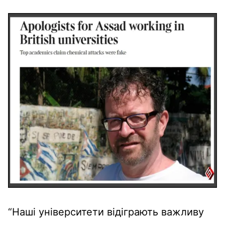
“Наші університети відіграють важливу