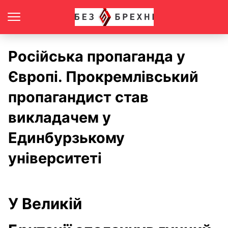
Російська пропаганда у
Європі. Прокремлівський
пропагандист став
викладачем у
Единбурзькому
університеті
У Великій