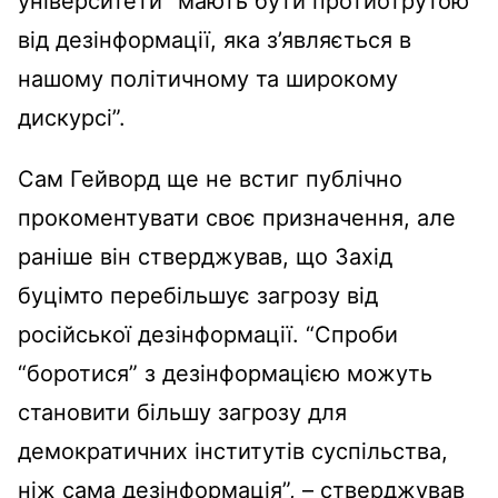
університети “мають бути протиотрутою
від дезінформації, яка з’являється в
нашому політичному та широкому
дискурсі”.
Сам Гейворд ще не встиг публічно
прокоментувати своє призначення, але
раніше він стверджував, що Захід
буцімто перебільшує загрозу від
російської дезінформації. “Спроби
“боротися” з дезінформацією можуть
становити більшу загрозу для
демократичних інститутів суспільства,
ніж сама дезінформація”, – стверджував