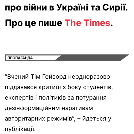
про війни в Україні та Сирії.
Про це пише
The Times
.
“Вчений Тім Гейворд неодноразово
піддавався критиці з боку студентів,
експертів і політиків за потурання
дезінформаційним наративам
авторитарних режимів”, – йдеться у
публікації.