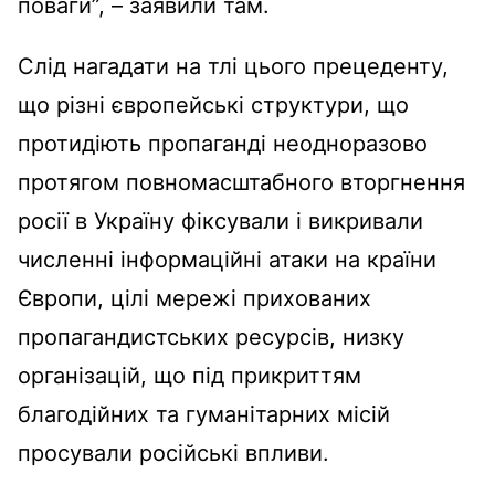
поваги”, – заявили там.
Слід нагадати на тлі цього прецеденту,
що різні європейські структури, що
протидіють пропаганді неодноразово
протягом повномасштабного вторгнення
росії в Україну фіксували і викривали
численні інформаційні атаки на країни
Європи, цілі мережі прихованих
пропагандистських ресурсів, низку
організацій, що під прикриттям
благодійних та гуманітарних місій
просували російські впливи.