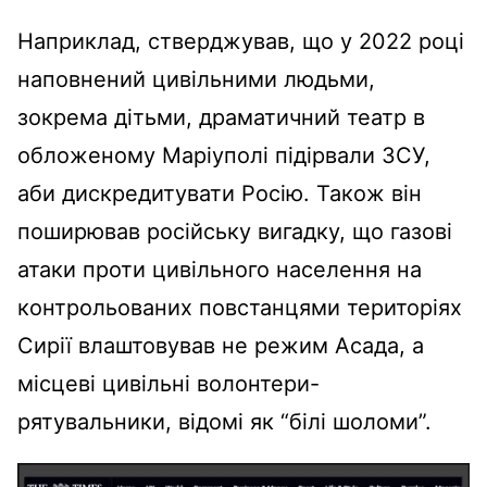
Наприклад, стверджував, що у 2022 році
наповнений цивільними людьми,
зокрема дітьми, драматичний театр в
обложеному Маріуполі підірвали ЗСУ,
аби дискредитувати Росію. Також він
поширював російську вигадку, що газові
атаки проти цивільного населення на
контрольованих повстанцями територіях
Сирії влаштовував не режим Асада, а
місцеві цивільні волонтери-
рятувальники, відомі як “білі шоломи”.