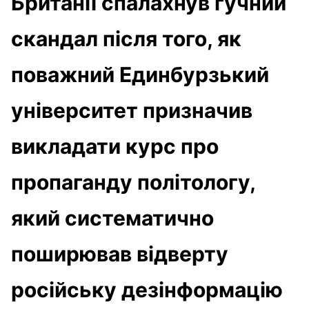
Британії спалахнув гучний
скандал після того, як
поважний Единбурзький
університет призначив
викладати курс про
пропаганду політологу,
який систематично
поширював відверту
російську дезінформацію