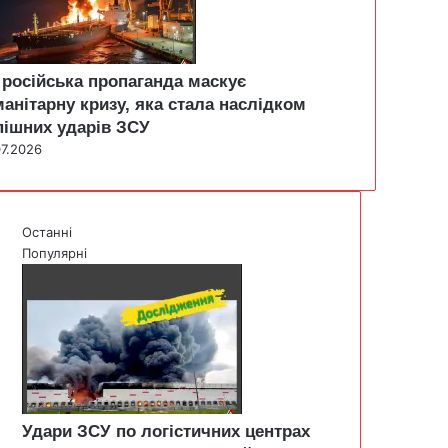
 російська пропаганда маскує
манітарну кризу, яка стала наслідком
пішних ударів ЗСУ
07.2026
Останні
Популярні
Удари ЗСУ по логістичних центрах