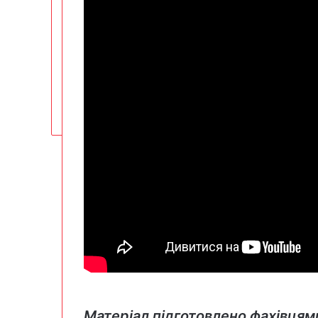
Матеріал підготовлено фахівцям