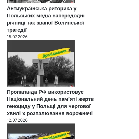
Антиукраїнська риторика у
Польських медіа напередодні
річниці так званої Волинської
трагедії
15.07.2026
Пропаганда РФ використовує
Національний день пам’яті жертв
геноциду у Польщі для чергової
хвилі х розпалювання ворожнечі
12.07.2026