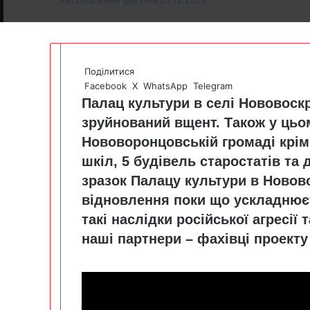
Поділитися
Facebook
X
WhatsApp
Telegram
Палац культури в селі Нововоск
зруйнований вщент. Також у цьо
Нововоронцовській громаді крім
шкіл, 5 будівель старостатів та
зразок Палацу культури в Новов
відновлення поки що ускладнюєт
такі наслідки російської агресії
наші партнери – фахівці проект