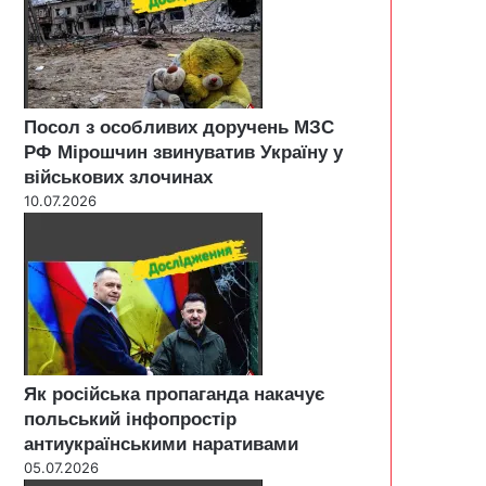
Посол з особливих доручень МЗС
РФ Мірошчин звинуватив Україну у
військових злочинах
10.07.2026
Як російська пропаганда накачує
польський інфопростір
антиукраїнськими наративами
05.07.2026