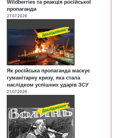
Wildberries та реакція російської
пропаганди
27.07.2026
Як російська пропаганда маскує
гуманітарну кризу, яка стала
наслідком успішних ударів ЗСУ
21.07.2026