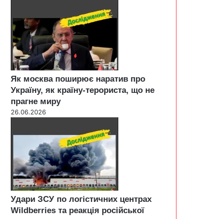
Як москва поширює наратив про
Україну, як країну-терориста, що не
прагне миру
26.06.2026
Удари ЗСУ по логістичних центрах
Wildberries та реакція російської