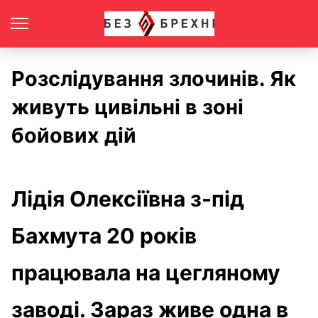
Розслідування злочинів. Як
живуть цивільні в зоні
бойових дій
Лідія Олексіївна з-під
Бахмута 20 років
працювала на цегляному
заводі. Зараз живе одна в