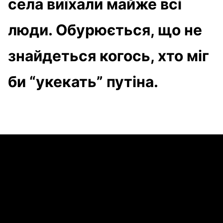
села виїхали майже всі
люди. Обурюється, що не
знайдеться когось, хто міг
би “укекать” путіна.