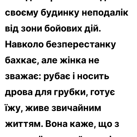
своєму будинку неподалік
від зони бойових дій.
Навколо безперестанку
бахкає, але жінка не
зважає: рубає і носить
дрова для грубки, готує
їжу, живе звичайним
життям. Вона каже, що з