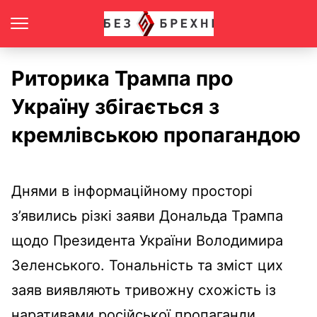
Риторика Трампа про
Україну збігається з
кремлівською пропагандою
Днями в інформаційному просторі
з’явились різкі заяви Дональда Трампа
щодо Президента України Володимира
Зеленського. Тональність та зміст цих
заяв виявляють тривожну схожість із
наративами російської пропаганди,