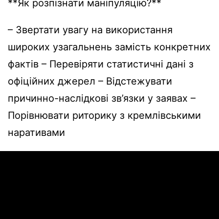
**Як розпізнати маніпуляцію?**
– Звертати увагу на використання
широких узагальнень замість конкретних
фактів – Перевіряти статистичні дані з
офіційних джерел – Відстежувати
причинно-наслідкові зв’язки у заявах –
Порівнювати риторику з кремлівськими
наративами