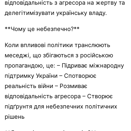
відповідальність з агресора на жертву та
делегітимізувати українську владу.
**Чому це небезпечно?**
Коли впливові політики транслюють
меседжі, що збігаються з російською
пропагандою, це: – Підриває міжнародну
підтримку України – Спотворює
реальність війни – Розмиває
відповідальність агресора – Створює
підґрунтя для небезпечних політичних
рішень