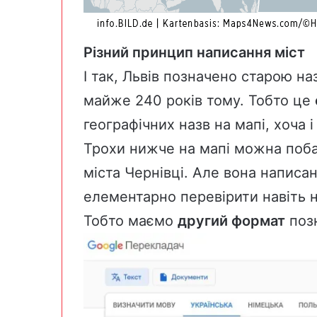
Різний принцип написання міст
І так, Львів позначено старою н
майже 240 років тому. Тобто це
географічних назв на мапі, хоча 
Трохи нижче на мапі можна побач
міста Чернівці. Але вона написа
елементарно перевірити навіть 
Тобто маємо
другий формат
позн