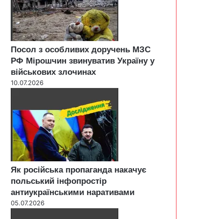
Посол з особливих доручень МЗС
РФ Мірошчин звинуватив Україну у
військових злочинах
10.07.2026
Як російська пропаганда накачує
польський інфопростір
антиукраїнськими наративами
05.07.2026