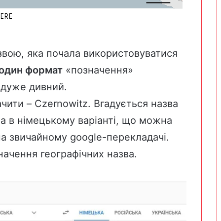
азвою, яка почала використовуватися
один формат
«позначення»
і дуже дивний.
ити – Czernowitz. Вгадується назва
на в німецькому варіанті, що можна
на звичайному google-перекладачі.
ачення географічних назва.