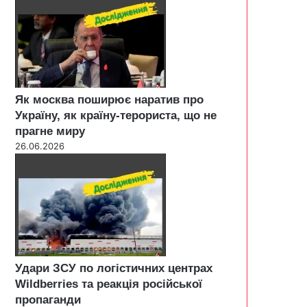
Як москва поширює наратив про
Україну, як країну-терориста, що не
прагне миру
26.06.2026
Удари ЗСУ по логістичних центрах
Wildberries та реакція російської
пропаганди