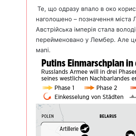
Те, що одразу впало в око кори
наголошено – позначення міста Л
Австрійська імперія стала володі
перейменовано у Лембер. Але це
мапі.