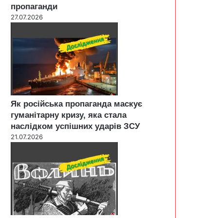
пропаганди
27.07.2026
Як російська пропаганда маскує
гуманітарну кризу, яка стала
наслідком успішних ударів ЗСУ
21.07.2026