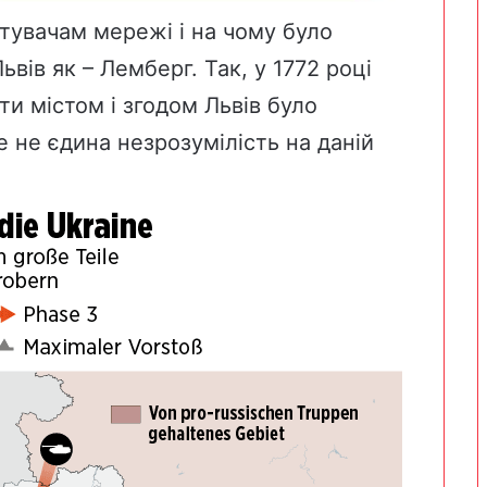
стувачам мережі і на чому було
ьвів як – Лемберг. Так, у
1772 році
ти містом і згодом Львів було
 не єдина незрозумілість на даній