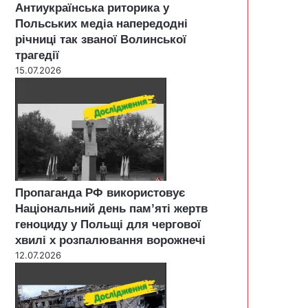
Антиукраїнська риторика у
Польських медіа напередодні
річниці так званої Волинської
трагедії
15.07.2026
Пропаганда РФ використовує
Національний день пам’яті жертв
геноциду у Польщі для чергової
хвилі х розпалювання ворожнечі
12.07.2026