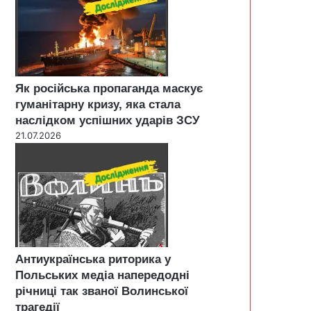
Як російська пропаганда маскує
гуманітарну кризу, яка стала
наслідком успішних ударів ЗСУ
21.07.2026
Антиукраїнська риторика у
Польських медіа напередодні
річниці так званої Волинської
трагедії