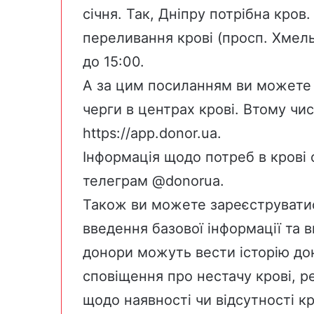
січня. Так, Дніпру потрібна кров
переливання крові (просп. Хмель
до 15:00.
А за цим посиланням ви можете
черги в центрах крові. Втому чис
https://app.donor.ua
.
Інформація щодо потреб в крові 
телеграм @donorua.
Також ви можете зареєструвати
введення базової інформації та в
донори можуть вести історію дон
сповіщення про нестачу крові, р
щодо наявності чи відсутності кр