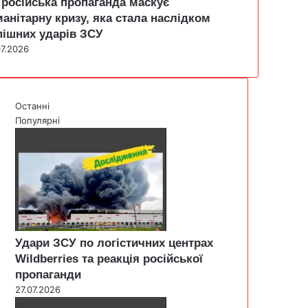
 російська пропаганда маскує
манітарну кризу, яка стала наслідком
пішних ударів ЗСУ
07.2026
Останні
Популярні
Удари ЗСУ по логістичних центрах
Wildberries та реакція російської
пропаганди
27.07.2026