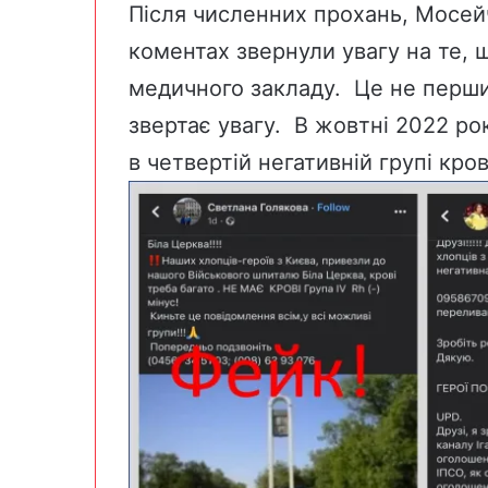
Після численних прохань, Мосейч
коментах звернули увагу на те, 
медичного закладу. Це не перши
звертає увагу. В жовтні 2022 ро
в четвертій негативній групі кр