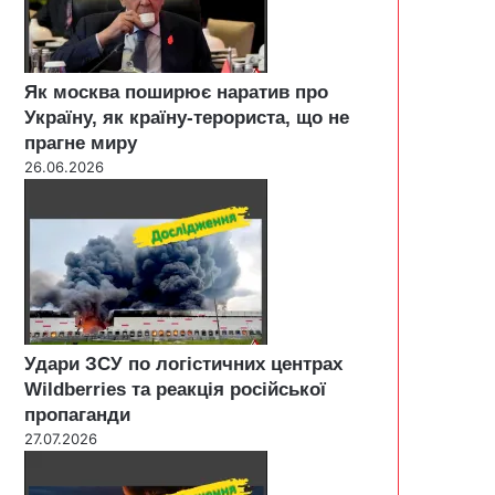
Як москва поширює наратив про
Україну, як країну-терориста, що не
прагне миру
26.06.2026
Удари ЗСУ по логістичних центрах
Wildberries та реакція російської
пропаганди
27.07.2026