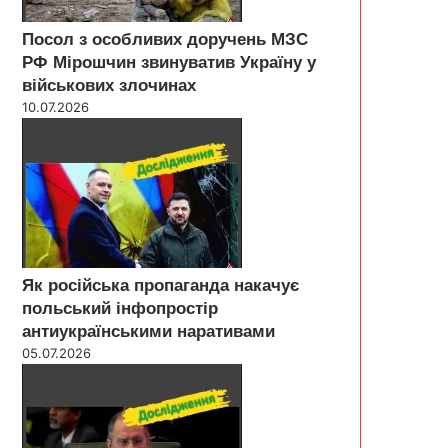
Посол з особливих доручень МЗС
РФ Мірошчин звинуватив Україну у
військових злочинах
10.07.2026
Як російська пропаганда накачує
польський інфопростір
антиукраїнськими наративами
05.07.2026