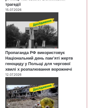
трагедії
15.07.2026
Пропаганда РФ використовує
Національний день пам’яті жертв
геноциду у Польщі для чергової
хвилі х розпалювання ворожнечі
12.07.2026