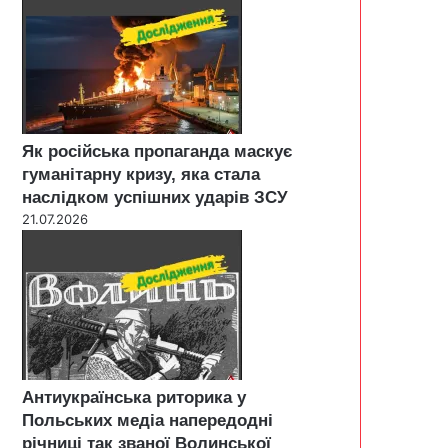
Як російська пропаганда маскує
гуманітарну кризу, яка стала
наслідком успішних ударів ЗСУ
21.07.2026
Антиукраїнська риторика у
Польських медіа напередодні
річниці так званої Волинської