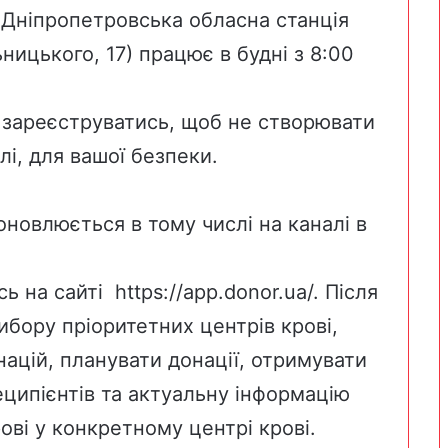
. Дніпропетровська обласна станція
ницького, 17) працює в будні з 8:00
 зареєструватись, щоб не створювати
лі, для вашої безпеки.
оновлюється в тому числі на каналі в
сь на сайті
https://app.donor.ua/
. Після
ибору пріоритетних центрів крові,
ацій, планувати донації, отримувати
еципієнтів та актуальну інформацію
ові у конкретному центрі крові.