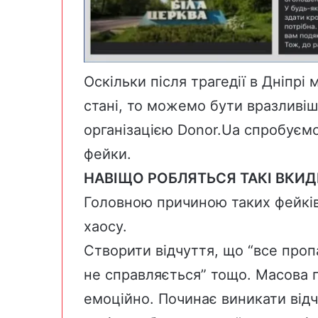
Оскільки після трагедії в Дніпрі
стані, то можемо бути вразливіш
організацією Donor.Ua спробуємо
фейки.
НАВІЩО РОБЛЯТЬСЯ ТАКІ ВКИД
Головною причиною таких фейків
хаосу.
Створити відчуття, що “все пропа
не справляється” тощо. Масова 
емоційно. Починає виникати відч