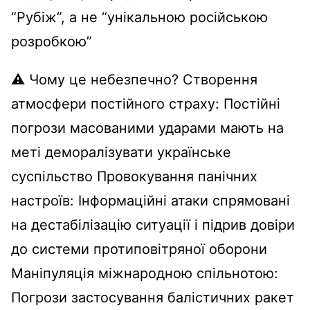
“Рубіж”, а не “унікальною російською
розробкою”
⚠️ Чому це небезпечно? Створення
атмосфери постійного страху: Постійні
погрози масованими ударами мають на
меті деморалізувати українське
суспільство Провокування панічних
настроїв: Інформаційні атаки спрямовані
на дестабілізацію ситуації і підрив довіри
до системи протиповітряної оборони
Маніпуляція міжнародною спільнотою:
Погрози застосування балістичних ракет