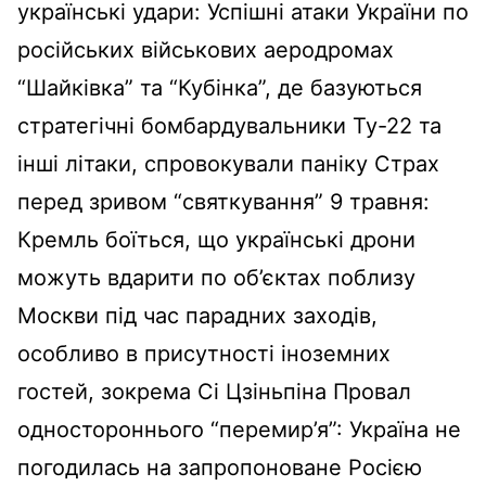
українські удари: Успішні атаки України по
російських військових аеродромах
“Шайківка” та “Кубінка”, де базуються
стратегічні бомбардувальники Ту-22 та
інші літаки, спровокували паніку Страх
перед зривом “святкування” 9 травня:
Кремль боїться, що українські дрони
можуть вдарити по об’єктах поблизу
Москви під час парадних заходів,
особливо в присутності іноземних
гостей, зокрема Сі Цзіньпіна Провал
одностороннього “перемир’я”: Україна не
погодилась на запропоноване Росією