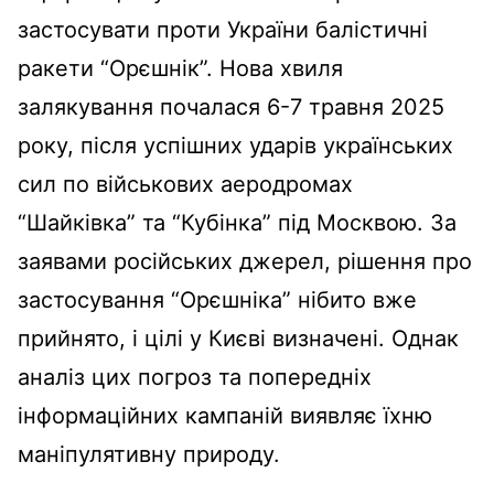
застосувати проти України балістичні
ракети “Орєшнік”. Нова хвиля
залякування почалася 6-7 травня 2025
року, після успішних ударів українських
сил по військових аеродромах
“Шайківка” та “Кубінка” під Москвою. За
заявами російських джерел, рішення про
застосування “Орєшніка” нібито вже
прийнято, і цілі у Києві визначені. Однак
аналіз цих погроз та попередніх
інформаційних кампаній виявляє їхню
маніпулятивну природу.