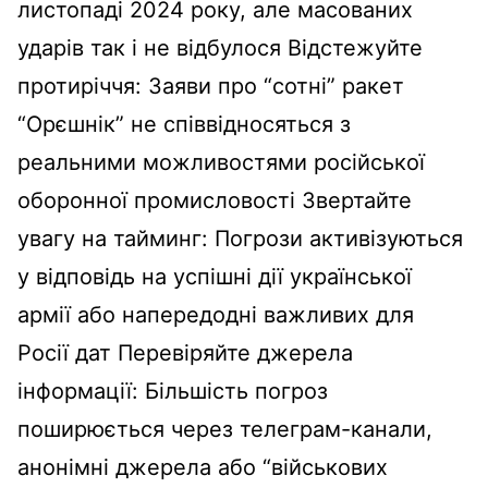
листопаді 2024 року, але масованих
ударів так і не відбулося Відстежуйте
протиріччя: Заяви про “сотні” ракет
“Орєшнік” не співвідносяться з
реальними можливостями російської
оборонної промисловості Звертайте
увагу на тайминг: Погрози активізуються
у відповідь на успішні дії української
армії або напередодні важливих для
Росії дат Перевіряйте джерела
інформації: Більшість погроз
поширюється через телеграм-канали,
анонімні джерела або “військових