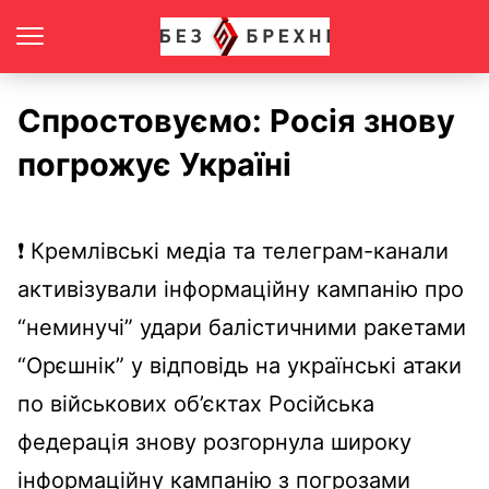
Спростовуємо: Росія знову
погрожує Україні
❗ Кремлівські медіа та телеграм-канали
активізували інформаційну кампанію про
“неминучі” удари балістичними ракетами
“Орєшнік” у відповідь на українські атаки
по військових об’єктах Російська
федерація знову розгорнула широку
інформаційну кампанію з погрозами