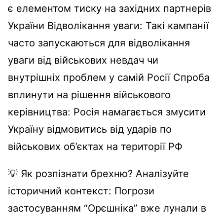
є елементом тиску на західних партнерів
України Відволікання уваги: Такі кампанії
часто запускаються для відволікання
уваги від військових невдач чи
внутрішніх проблем у самій Росії Спроба
вплинути на рішення військового
керівництва: Росія намагається змусити
Україну відмовитись від ударів по
військових об’єктах на території РФ
💡 Як розпізнати брехню? Аналізуйте
історичний контекст: Погрози
застосуванням “Орєшніка” вже лунали в