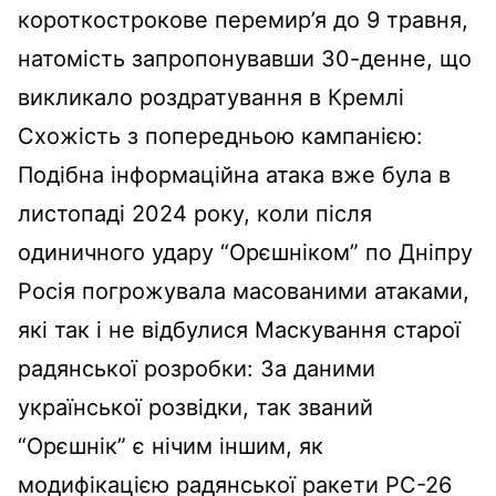
короткострокове перемир’я до 9 травня,
натомість запропонувавши 30-денне, що
викликало роздратування в Кремлі
Схожість з попередньою кампанією:
Подібна інформаційна атака вже була в
листопаді 2024 року, коли після
одиничного удару “Орєшніком” по Дніпру
Росія погрожувала масованими атаками,
які так і не відбулися Маскування старої
радянської розробки: За даними
української розвідки, так званий
“Орєшнік” є нічим іншим, як
модифікацією радянської ракети РС-26