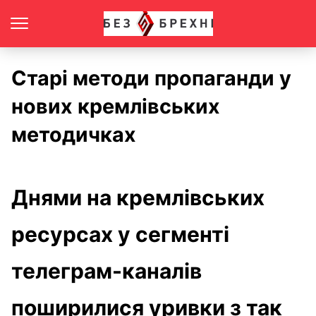
Старі методи пропаганди у
нових кремлівських
методичках
Днями на кремлівських
ресурсах у сегменті
телеграм-каналів
поширилися уривки з так