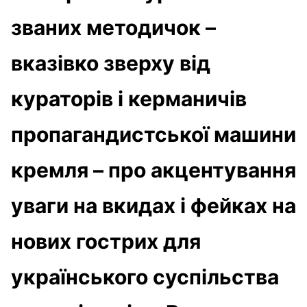
званих методичок –
вказівко зверху від
кураторів і керманичів
пропагандистської машини
кремля – про акцентування
уваги на вкидах і фейках на
нових гострих для
українського суспільства