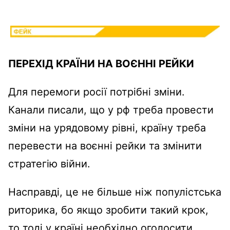
ПЕРЕХІД КРАЇНИ НА ВОЄННІ РЕЙКИ
Для перемоги росії потрібні зміни.
Канали писали, що у рф треба провести
зміни на урядовому рівні, країну треба
перевести на воєнні рейки та змінити
стратегію війни.
Насправді, це не більше ніж популістська
риторика, бо якщо зробити такий крок,
то тоді у країні необхідно оголосити