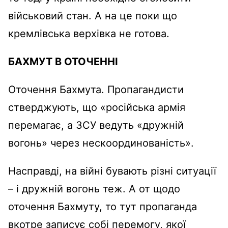
військовий стан. А на це поки що
кремлівська верхівка не готова.
БАХМУТ В ОТОЧЕННІ
Оточення Бахмута. Пропагандисти
стверджують, що «російська армія
перемагає, а ЗСУ ведуть «дружній
вогонь» через нескоординованість».
Насправді, на війні бувають різні ситуації
– і дружній вогонь теж. А от щодо
оточення Бахмуту, то тут пропаганда
вкотре записує собі перемогу, якої