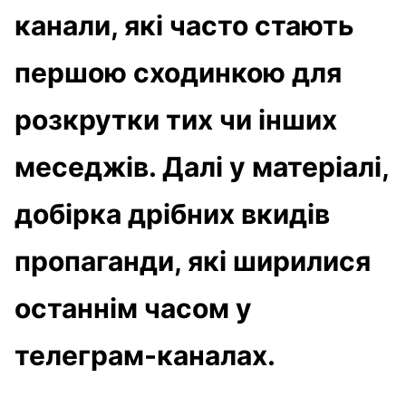
канали, які часто стають
першою сходинкою для
розкрутки тих чи інших
меседжів. Далі у матеріалі,
добірка дрібних вкидів
пропаганди, які ширилися
останнім часом у
телеграм-каналах.