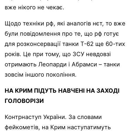
вже нікого не чекає.
Щодо техніки рф, які аналогів нєт, то вже
були повідомлення про те, що рф готує
для розконсервації танки Т-62 ще 60-тих
років. Це при тому, що ЗСУ невдовзі
отримають Леопарди і Абрамси – танки
зовсім іншого покоління.
НА КРИМ ПІДУТЬ НАВЧЕНІ НА ЗАХОДІ
ГОЛОВОРІЗИ
Контрнаступ України. За словами
фейкометів, на Крим наступатимуть