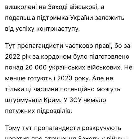
вишколені на Заході військові, а
подальша підтримка України залежить
від успіху контрнаступу.
Тут пропагандисти частково праві, бо за
2022 рік за кордоном було підготовлено
понад 20 000 українських військових. Не
менше готують і 2023 року. Але не
тільки ці частини потенційно можуть
штурмувати Крим. У ЗСУ чимало
потужних підрозділів.
Тому тут пропагандисти розкручують
наратив про втручання Заходу у війну –