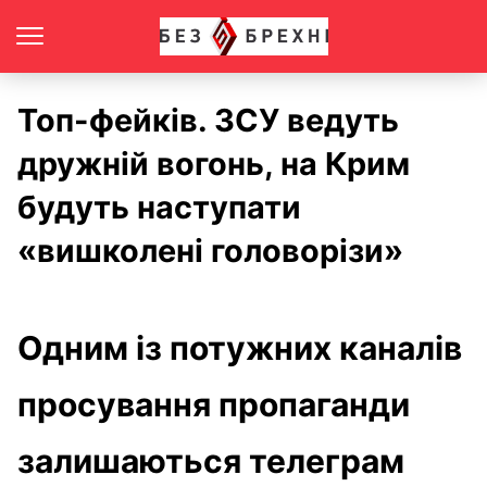
Топ-фейків. ЗСУ ведуть
дружній вогонь, на Крим
будуть наступати
«вишколені головорізи»
Одним із потужних каналів
просування пропаганди
залишаються телеграм