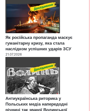
Як російська пропаганда маскує
гуманітарну кризу, яка стала
наслідком успішних ударів ЗСУ
21.07.2026
Антиукраїнська риторика у
Польських медіа напередодні
річниці так званої Волинської