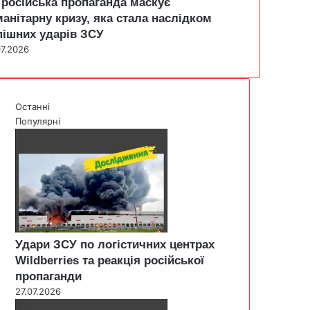
 російська пропаганда маскує
манітарну кризу, яка стала наслідком
пішних ударів ЗСУ
07.2026
Останні
Популярні
Удари ЗСУ по логістичних центрах
Wildberries та реакція російської
пропаганди
27.07.2026