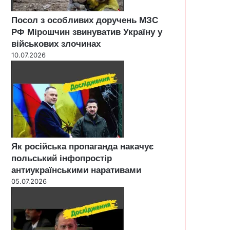
Посол з особливих доручень МЗС
РФ Мірошчин звинуватив Україну у
військових злочинах
10.07.2026
Як російська пропаганда накачує
польський інфопростір
антиукраїнськими наративами
05.07.2026