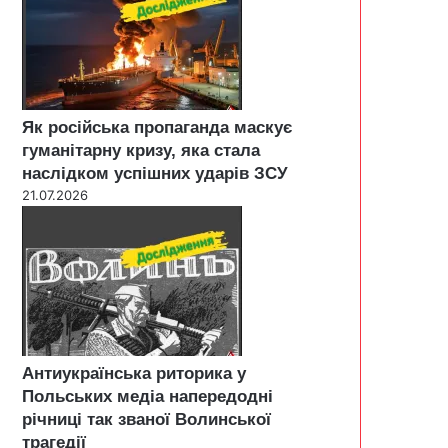
Як російська пропаганда маскує
гуманітарну кризу, яка стала
наслідком успішних ударів ЗСУ
21.07.2026
Антиукраїнська риторика у
Польських медіа напередодні
річниці так званої Волинської
трагедії