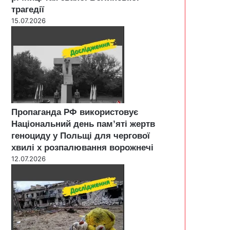
трагедії
15.07.2026
Пропаганда РФ використовує
Національний день пам’яті жертв
геноциду у Польщі для чергової
хвилі х розпалювання ворожнечі
12.07.2026