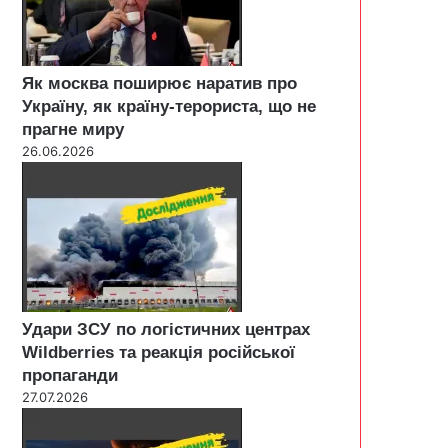
Як москва поширює наратив про
Україну, як країну-терориста, що не
прагне миру
26.06.2026
Удари ЗСУ по логістичних центрах
Wildberries та реакція російської
пропаганди
27.07.2026