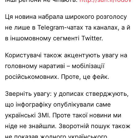
Ця новина набрала широкого розголосу
не лише в Telegram-чатах та каналах, а й
в іншомовному сегменті Twitter.
Користувачі також акцентують увагу на
головному наративі – мобілізації
російськомовних. Проте, це фейк.
Зверніть увагу: у дописах стверджують,
що інфографіку опублікували саме
українські ЗМІ. Проте такої новини ми
ніде не знайшли. Зворотній пошук також
не показав жодного українського