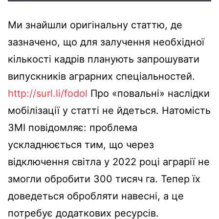
Ми знайшли оригінальну статтю, де
зазначено, що для залучення необхідної
кількості кадрів планують запрошувати
випускників аграрних спеціальностей.
http://surl.li/fodol
Про «повальні» наслідки
мобілізації у статті не йдеться. Натомість
ЗМІ повідомляє: проблема
ускладнюється тим, що через
відключення світла у 2022 році аграрії не
змогли обробити 300 тисяч га. Тепер їх
доведеться обробляти навесні, а це
потребує додаткових ресурсів.