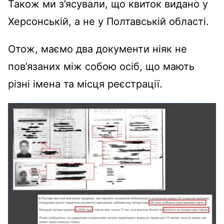
Також ми з’ясували, що квиток видано у
Херсонській, а не у Полтавській області.
Отож, маємо два документи ніяк не
пов’язаних між собою осіб, що мають
різні імена та місця реєстрації.