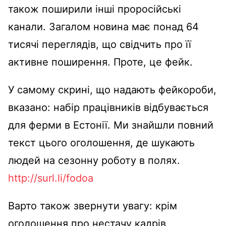
також поширили інші проросійські
канали. Загалом новина має понад 64
тисячі переглядів, що свідчить про її
активне поширення. Проте, це фейк.
У самому скрині, що надають фейкороби,
вказано: набір працівників відбувається
для ферми в Естонії. Ми знайшли повний
текст цього оголошення, де шукають
людей на сезонну роботу в полях.
http://surl.li/fodoa
Варто також звернути увагу: крім
оголошення про нестачу кадрів,