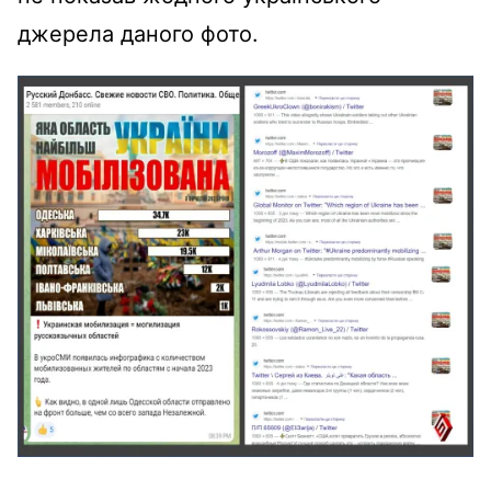
джерела даного фото.