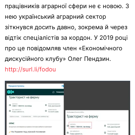
працівників аграрної сфери не є новою. З
нею український аграрний сектор
зіткнувся досить давно, зокрема й через
відтік спеціалістів за кордон. У 2019 році
про це повідомляв член «Економічного
дискусійного клубу» Олег Пендзин.
http://surl.li/fodou