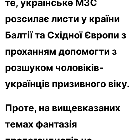
те, українське МЗС
розсилає листи у країни
Балтії та Східної Європи з
проханням допомогти з
розшуком чоловіків-
українців призивного віку.
Проте, на вищевказаних
темах фантазія