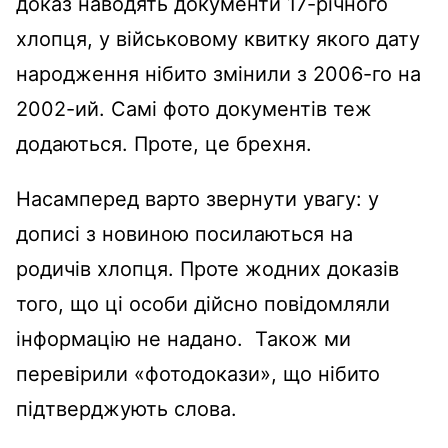
доказ наводять документи 17-річного
хлопця, у військовому квитку якого дату
народження нібито змінили з 2006-го на
2002-ий. Самі фото документів теж
додаються. Проте, це брехня.
Насамперед варто звернути увагу: у
дописі з новиною посилаються на
родичів хлопця. Проте жодних доказів
того, що ці особи дійсно повідомляли
інформацію не надано. Також ми
перевірили «фотодокази», що нібито
підтверджують слова.