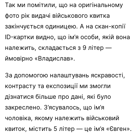
Так ми помітили, що на оригінальному
фото рік видачі військового квитка
закінчується одиницею. А на скан-копії
ID-картки видно, що ім’я особи, якій вона
належить, складається з 9 літер —
ймовірно «Владислав».
За допомогою налаштувань яскравості,
контрасту та експозиції ми змогли
дізнатися більше про дані, які було
закреслено. З’ясувалось, що ім’я
чоловіка, якому належить військовий
квиток, містить 5 літер — це ім’я «Євген».