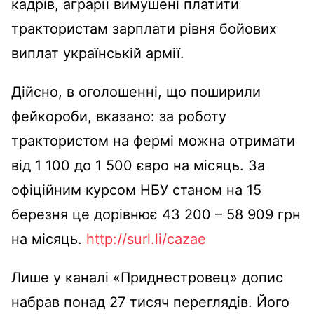
кадрів, аграрії вимушені платити
трактористам зарплати рівня бойових
виплат українській армії.
Дійсно, в оголошенні, що поширили
фейкороби, вказано: за роботу
трактористом на фермі можна отримати
від 1 100 до 1 500 євро на місяць. За
офіційним курсом НБУ станом на 15
березня це дорівнює 43 200 – 58 909 грн
на місяць.
http://surl.li/cazae
Лише у каналі «Приднестровец» допис
набрав понад 27 тисяч переглядів. Його