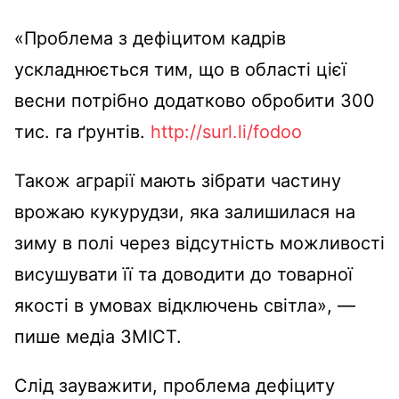
«Проблема з дефіцитом кадрів
ускладнюється тим, що в області цієї
весни потрібно додатково обробити 300
тис. га ґрунтів.
http://surl.li/fodoo
Також аграрії мають зібрати частину
врожаю кукурудзи, яка залишилася на
зиму в полі через відсутність можливості
висушувати її та доводити до товарної
якості в умовах відключень світла», —
пише медіа ЗМІСТ.
Слід зауважити, проблема дефіциту