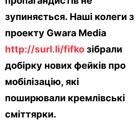
пропагандистів не
зупиняється. Наші колеги з
проекту Gwara Media
http://surl.li/fifko
зібрали
добірку нових фейків про
мобілізацію, які
поширювали кремлівські
сміттярки.