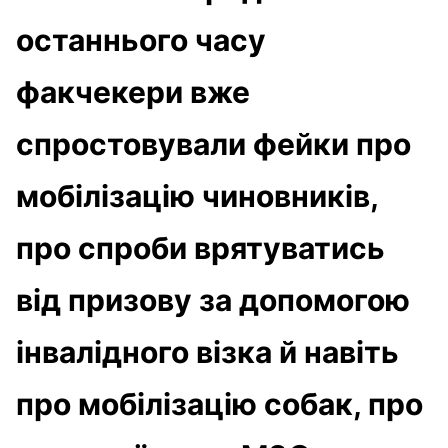
останнього часу
факчекери вже
спростовували фейки про
мобілізацію чиновників,
про спроби врятуватись
від призову за допомогою
інвалідного візка й навіть
про мобілізацію собак, про