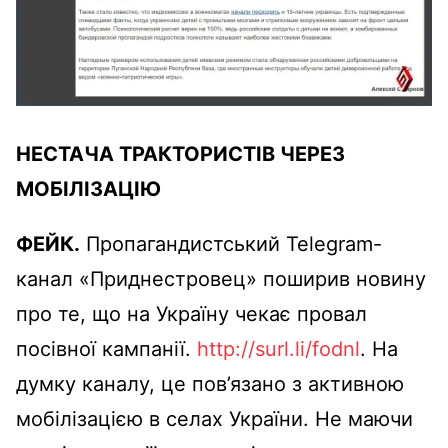
НЕСТАЧА ТРАКТОРИСТІВ ЧЕРЕЗ
МОБІЛІЗАЦІЮ
ФЕЙК.
Пропагандистський Telegram-
канал «Приднестровец» поширив новину
про те, що на Україну чекає провал
посівної кампанії.
http://surl.li/fodnl
. На
думку каналу, це пов’язано з активною
мобілізацією в селах України. Не маючи