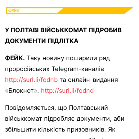
У ПОЛТАВІ ВІЙСЬККОМАТ ПІДРОБИВ
ДОКУМЕНТИ ПІДЛІТКА
ФЕЙК.
Таку новину поширили ряд
проросійських Telegram-каналів
http://surl.li/fodnb
та онлайн-видання
«Блокнот».
http://surl.li/fodnd
Повідомляється, що Полтавський
військкомат підробляє документи, аби
збільшити кількість призовників. Як