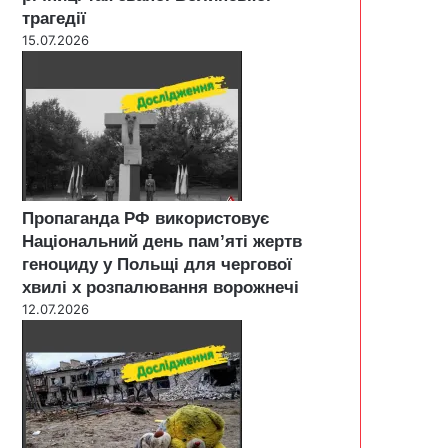
трагедії
15.07.2026
Пропаганда РФ використовує
Національний день пам’яті жертв
геноциду у Польщі для чергової
хвилі х розпалювання ворожнечі
12.07.2026