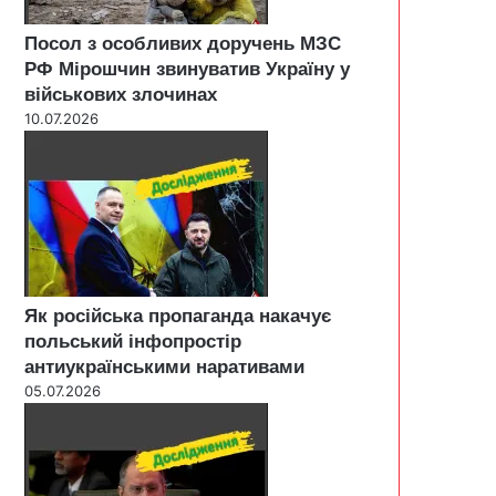
Посол з особливих доручень МЗС
РФ Мірошчин звинуватив Україну у
військових злочинах
10.07.2026
Як російська пропаганда накачує
польський інфопростір
антиукраїнськими наративами
05.07.2026