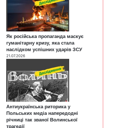
Як російська пропаганда маскує
гуманітарну кризу, яка стала
наслідком успішних ударів ЗСУ
21.07.2026
Антиукраїнська риторика у
Польських медіа напередодні
річниці так званої Волинської
трагедії