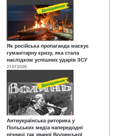
Як російська пропаганда маскує
гуманітарну кризу, яка стала
наслідком успішних ударів ЗСУ
21.07.2026
Антиукраїнська риторика у
Польських медіа напередодні
річниці так званої Волинської