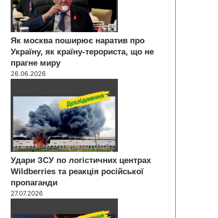
Як москва поширює наратив про
Україну, як країну-терориста, що не
прагне миру
26.06.2026
Удари ЗСУ по логістичних центрах
Wildberries та реакція російської
пропаганди
27.07.2026