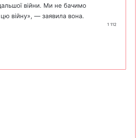
дальшої війни. Ми не бачимо
 цю війну», — заявила вона.
1 112