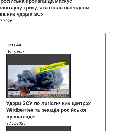
 російська пропаганда маскує
манітарну кризу, яка стала наслідком
пішних ударів ЗСУ
07.2026
Останні
Популярні
Удари ЗСУ по логістичних центрах
Wildberries та реакція російської
пропаганди
27.07.2026