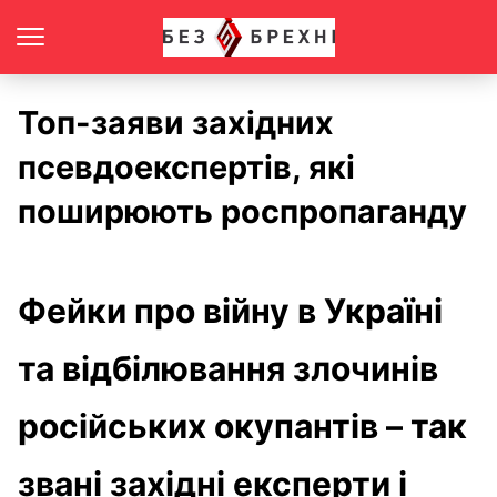
Топ-заяви західних
псевдоекспертів, які
поширюють роспропаганду
Фейки про війну в Україні
та відбілювання злочинів
російських окупантів – так
звані західні експерти і