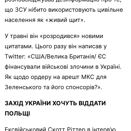
що ЗСУ нібито використовують цивільне
населення як «живий щит».
У травні він «розродився» новими
цитатами. Цього разу він написав у
Twitter: «США/Велика Британія/ ЄС
фінансували військові злочини в Україні.
Як щодо ордеру на арешт МКС для
Зеленського та його спонсорів?».
ЗАХІД УКРАЇНИ ХОЧУТЬ ВІДДАТИ
ПОЛЬЩІ
Ексвійськовий Скотт Ріттер в інтерв’ю