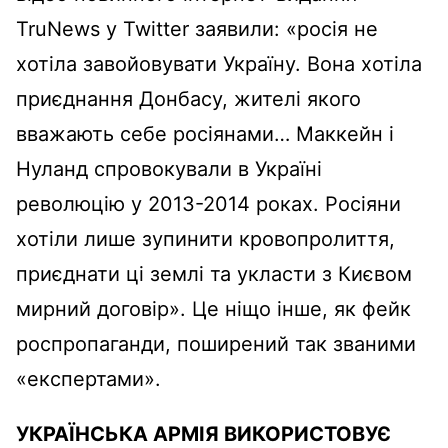
TruNews у Twitter заявили: «росія не
хотіла завойовувати Україну. Вона хотіла
приєднання Донбасу, жителі якого
вважають себе росіянами… Маккейн і
Нуланд спровокували в Україні
революцію у 2013-2014 роках. Росіяни
хотіли лише зупинити кровопролиття,
приєднати ці землі та укласти з Києвом
мирний договір». Це ніщо інше, як фейк
роспропаганди, поширений так званими
«експертами».
УКРАЇНСЬКА АРМІЯ ВИКОРИСТОВУЄ