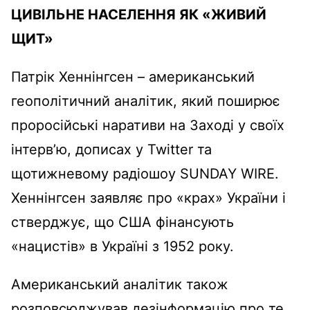
ЦИВІЛЬНЕ НАСЕЛЕННЯ ЯК «ЖИВИЙ
ЩИТ»
Патрік Хеннінгсен – американський
геополітичний аналітик, який поширює
проросійські наративи на Заході у своїх
інтерв’ю, дописах у Twitter та
щотижневому радіошоу SUNDAY WIRE.
Хеннінгсен заявляє про «крах» України і
стверджує, що США фінансують
«нацистів» в Україні з 1952 року.
Американський аналітик також
розповсюджував дезінформацію про те,