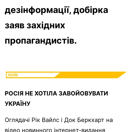
дезінформації, добірка
заяв західних
пропагандистів.
РОСІЯ НЕ ХОТІЛА ЗАВОЙОВУВАТИ
УКРАЇНУ
Оглядачі Рік Вайлс і Док Беркхарт на
відео новинного інтернет-видання