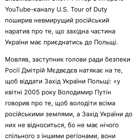
YouTube-каналу U.S. Tour of Duty
поширив невмирущий російський
наратив про те, що західна частина
України має приєднатись до Польщі.
Мовляв, заступник голови ради безпеки
Росії Дмітрій Мєдвєдєв натякає на те,
щоб віддати Захід України Польщі: «у
квітні 2005 року Володимир Путін
говорив про те, щоб володіти всіма
російськими землями, а Захід України до
них не відноситься, бо не має нічого
спільного з іншими регіонами, вони