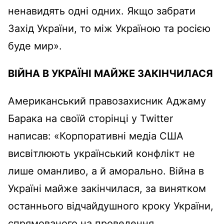
ненавидять одні одних. Якщо забрати
Захід України, то між Україною та росією
буде мир».
ВІЙНА В УКРАЇНІ МАЙЖЕ ЗАКІНЧИЛАСЯ
Американський правозахисник Аджаму
Барака на своїй сторінці у Twitter
написав: «Корпоративні медіа США
висвітлюють український конфлікт не
лише оманливо, а й аморально. Війна в
Україні майже закінчилася, за винятком
останнього відчайдушного кроку України,
спрямованого на проведення