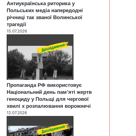
Антиукраїнська риторика у
Польських медіа напередодні
річниці так званої Волинської
трагедії
15.07.2026
Пропаганда РФ використовує
Національний день пам’яті жертв
геноциду у Польщі для чергової
хвилі х розпалювання ворожнечі
12.07.2026