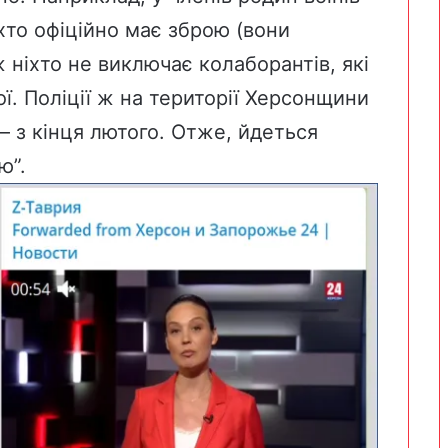
хто офіційно має зброю (вони
 ніхто не виключає колаборантів, які
ї. Поліції ж на території Херсонщини
 з кінця лютого. Отже, йдеться
ю”.