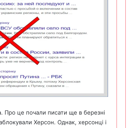
а. Про це почали
писати ще в березні
аблокували Херсон. Однак, херсонці і