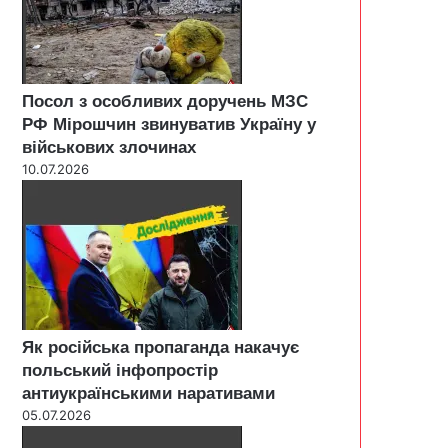
Посол з особливих доручень МЗС
РФ Мірошчин звинуватив Україну у
військових злочинах
10.07.2026
Як російська пропаганда накачує
польський інфопростір
антиукраїнськими наративами
05.07.2026