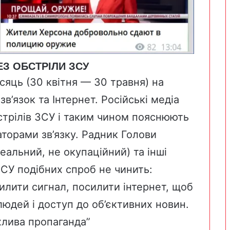
ЕЗ ОБСТРІЛИ ЗСУ
сяць (30 квітня — 30 травня) на
’язок та Інтернет. Російські медіа
стрілів ЗСУ і таким чином пояснюють
аторами зв’язку. Радник Голови
еальний, не окупаційний) та інші
ЗСУ подібних спроб не чинить:
илити сигнал, посилити інтернет, щоб
юдей і доступ до об’єктивних новин.
хлива пропаганда”