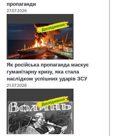
пропаганди
27.07.2026
Як російська пропаганда маскує
гуманітарну кризу, яка стала
наслідком успішних ударів ЗСУ
21.07.2026