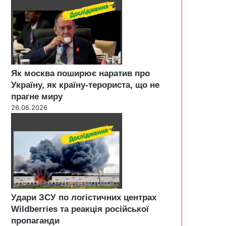
Як москва поширює наратив про
Україну, як країну-терориста, що не
прагне миру
26.06.2026
Удари ЗСУ по логістичних центрах
Wildberries та реакція російської
пропаганди