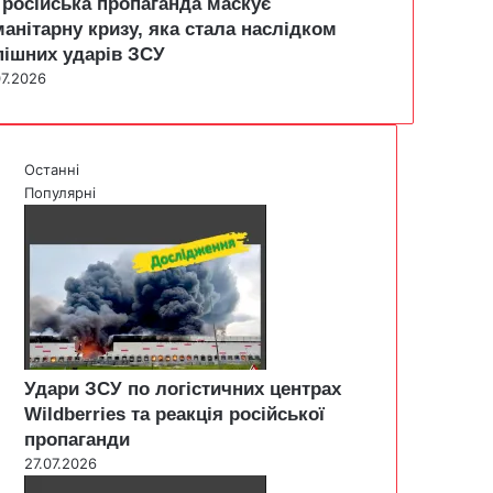
 російська пропаганда маскує
манітарну кризу, яка стала наслідком
пішних ударів ЗСУ
07.2026
Останні
Популярні
Удари ЗСУ по логістичних центрах
Wildberries та реакція російської
пропаганди
27.07.2026