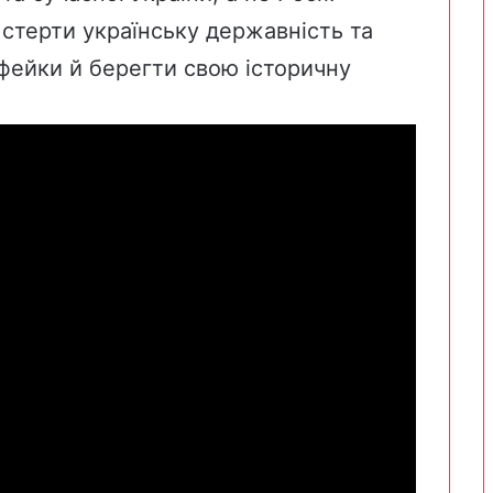
стерти українську державність та
фейки й берегти свою історичну