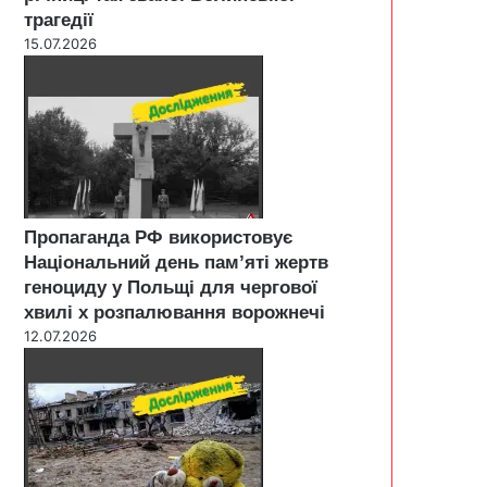
трагедії
15.07.2026
Пропаганда РФ використовує
Національний день пам’яті жертв
геноциду у Польщі для чергової
хвилі х розпалювання ворожнечі
12.07.2026