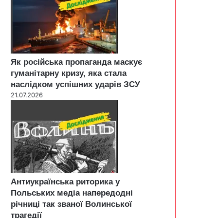
Як російська пропаганда маскує
гуманітарну кризу, яка стала
наслідком успішних ударів ЗСУ
21.07.2026
Антиукраїнська риторика у
Польських медіа напередодні
річниці так званої Волинської
трагедії