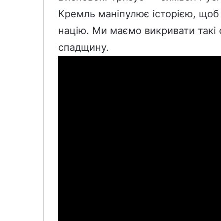
Кремль маніпулює історією, щоб 
націю. Ми маємо викривати такі 
спадщину.