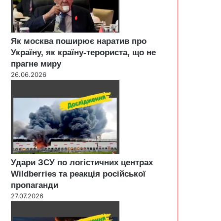
Як москва поширює наратив про
Україну, як країну-терориста, що не
прагне миру
26.06.2026
Удари ЗСУ по логістичних центрах
Wildberries та реакція російської
пропаганди
27.07.2026