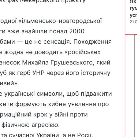
Як
гу
ус
одної «ільменсько-новгородської
21.
оги вже знайшли понад 2000
зубами — це не сенсація. Походження
ле жодна не доводить «російське»
внесок Михайла Грушевського, який
б як герб УНР через його історичну
сивий».
е українські символи, щоб підважити
сюжети формують хибне уявлення про
рмаційний крок у війні проти
з фізичною агресією.
а сучасної України, а не Росії.