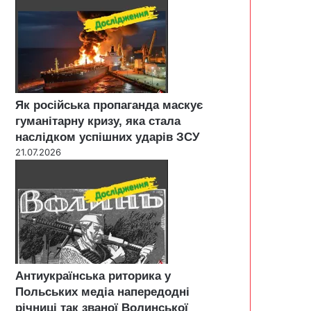
Як російська пропаганда маскує
гуманітарну кризу, яка стала
наслідком успішних ударів ЗСУ
21.07.2026
Антиукраїнська риторика у
Польських медіа напередодні
річниці так званої Волинської