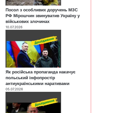
Посол з особливих доручень МЗС
РФ Мірошчин звинуватив Україну у
військових злочинах
10.07.2026
Як російська пропаганда накачує
польський інфопростір
антиукраїнськими наративами
05.07.2026