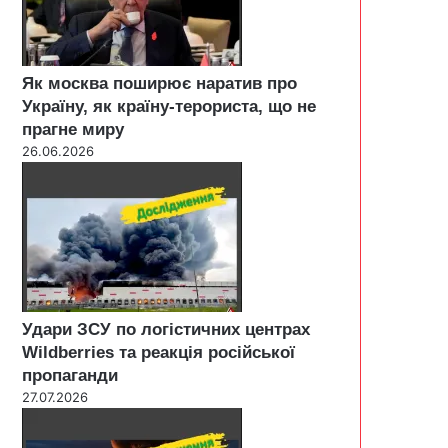
Як москва поширює наратив про
Україну, як країну-терориста, що не
прагне миру
26.06.2026
Удари ЗСУ по логістичних центрах
Wildberries та реакція російської
пропаганди
27.07.2026