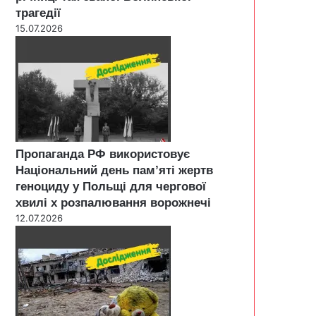
трагедії
15.07.2026
Пропаганда РФ використовує
Національний день пам’яті жертв
геноциду у Польщі для чергової
хвилі х розпалювання ворожнечі
12.07.2026