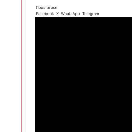
Поділитися
Facebook
X
WhatsApp
Telegram