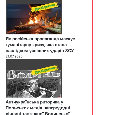
Як російська пропаганда маскує
гуманітарну кризу, яка стала
наслідком успішних ударів ЗСУ
21.07.2026
Антиукраїнська риторика у
Польських медіа напередодні
річниці так званої Волинської