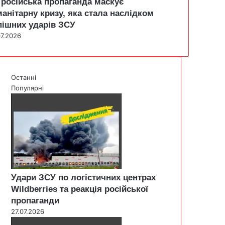
 російська пропаганда маскує
манітарну кризу, яка стала наслідком
пішних ударів ЗСУ
07.2026
Останні
Популярні
Удари ЗСУ по логістичних центрах
Wildberries та реакція російської
пропаганди
27.07.2026