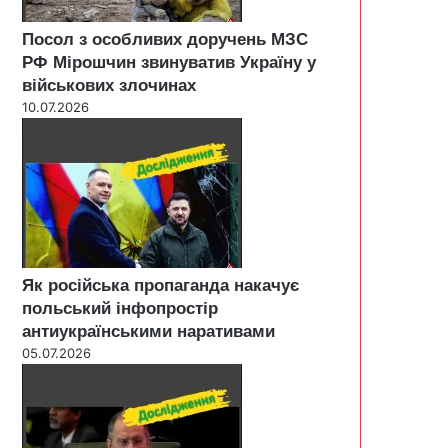
Посол з особливих доручень МЗС
РФ Мірошчин звинуватив Україну у
військових злочинах
10.07.2026
Як російська пропаганда накачує
польський інфопростір
антиукраїнськими наративами
05.07.2026