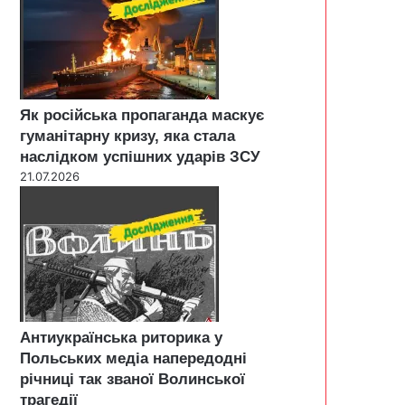
Як російська пропаганда маскує
гуманітарну кризу, яка стала
наслідком успішних ударів ЗСУ
21.07.2026
Антиукраїнська риторика у
Польських медіа напередодні
річниці так званої Волинської
трагедії