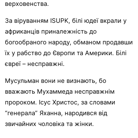
верховенства.
За віруванням ISUPK, білі юдеї вкрали у
африканців приналежність до
богообраного народу, обманом продавши
їх у рабство до Європи та Америки. Білі
євреї – несправжні.
Мусульман вони не визнають, бо
вважають Мухаммеда несправжнім
пророком.
Ісус Христос, за словами
“
генерала” Яханна, народився від
звичайних чоловіка та жінки.