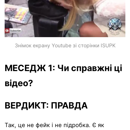
Знімок екрану Youtube зі сторінки ISUPK
МЕСЕДЖ 1:
Чи справжні ці
відео?
ВЕРДИКТ:
ПРАВДА
Так, це не фейк і не підробка. Є як