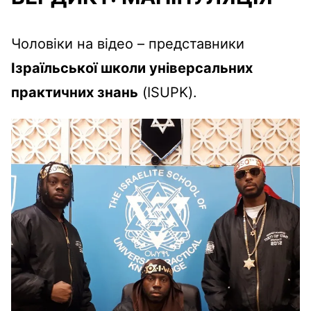
Чоловіки на відео – представники
Ізраїльської школи універсальних
практичних знань
(ISUPK).