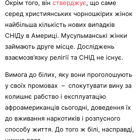
Окрім того, він
стверджує
, що
саме
серед християнських чорношкірих жінок
найбільша кількість нових випадків
СНІДу в Америці. Мусульманські жінки
займають друге місце. Досліджень
взаємозв’язку релігії та СНІД не існує.
Вимога до білих, яку вони проголошують
у своїх промовах – спокутувати вину за
колишнє рабство і експлуатацію
афроамериканців сьогодні, доведення їх
до вживання наркотиків і розпусного
способу життя. До того ж білі, насправді,