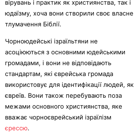
вірувань і практик як християнства, так і
юдаїзму, хоча вони створили своє власне
тлумачення Біблії.
Чорноюдейські ізраїльтяни не
асоціюються з основними юдейськими
громадами, і вони не відповідають
стандартам, які єврейська громада
використовує для ідентифікації людей, як
євреїв. Вони також перебувають поза
межами основного християнства, яке
вважає чорноєврейський ізраїлізм
єрессю
.