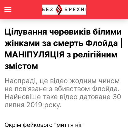
Цілування черевиків білими
жінками за смерть Флойда |
МАНІПУЛЯЦІЯ з релігійним
змістом
Наспраді, це відео жодним чином
не пов'язане з вбивством Флойда.
Найновіше таке відео датоване 30
липня 2019 року.
Окрім фейкового “миття ніг