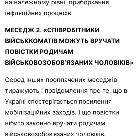
на належному рівні, приборкання
інфляційних процесів.
МЕСЕДЖ 2. «СПІВРОБІТНИКИ
ВІЙСЬККОМАТІВ МОЖУТЬ ВРУЧАТИ
ПОВІСТКИ РОДИЧАМ
ВІЙСЬКОВОЗОБОВ’ЯЗАНИХ ЧОЛОВІКІВ»
Серед інших проплачених меседжів
тиражують і повідомлення про те, що в
Україні спостерігається посилення
мобілізаційних заходів. І що повістки
нібито законно вручати родичам
військовозобов’язаних чоловіків.