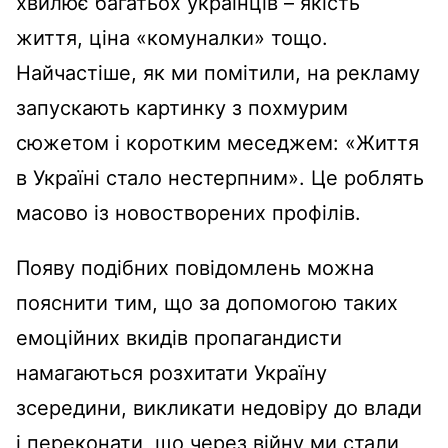
хвилює багатьох українців – якість
життя, ціна «комуналки» тощо.
Найчастіше, як ми помітили, на рекламу
запускають картинку з похмурим
сюжетом і коротким меседжем: «Життя
в Україні стало нестерпним». Це роблять
масово із новостворених профілів.
Появу подібних повідомлень можна
пояснити тим, що за допомогою таких
емоційних вкидів пропагандисти
намагаються розхитати Україну
зсередини, викликати недовіру до влади
і переконати, що через війну ми стали