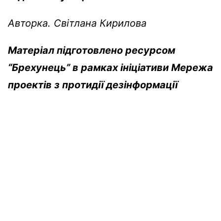
Авторка. Світлана Кирилова
Матеріал підготовлено ресурсом
“Брехунець” в рамках ініціативи Мережа
проектів з протидії дезінформації