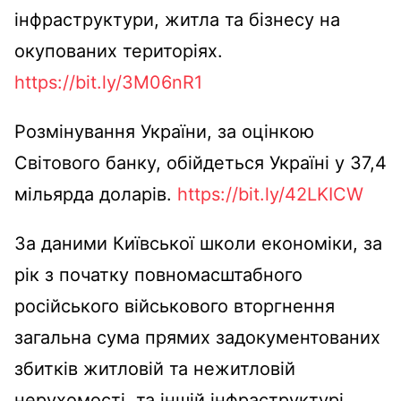
інфраструктури, житла та бізнесу на
окупованих територіях.
https://bit.ly/3M06nR1
Розмінування України, за оцінкою
Світового банку, обійдеться Україні у 37,4
мільярда доларів.
https://bit.ly/42LKICW
За даними Київської школи економіки, за
рік з початку повномасштабного
російського військового вторгнення
загальна сума прямих задокументованих
збитків житловій та нежитловій
нерухомості, та іншій інфраструктурі