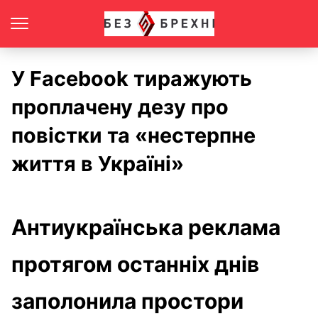
У Facebook тиражують
проплачену дезу про
повістки та «нестерпне
життя в Україні»
Антиукраїнська реклама
протягом останніх днів
заполонила простори