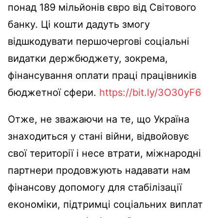
понад 189 мільйонів євро від Світового
банку. Ці кошти дадуть змогу
відшкодувати першочергові соціальні
видатки держбюджету, зокрема,
фінансування оплати праці працівників
бюджетної сфери.
https://bit.ly/3O30yF6
Отже, не зважаючи на те, що Україна
знаходиться у стані війни, відвойовує
свої території і несе втрати, міжнародні
партнери продовжують надавати нам
фінансову допомогу для стабілізації
економіки, підтримці соціальних виплат