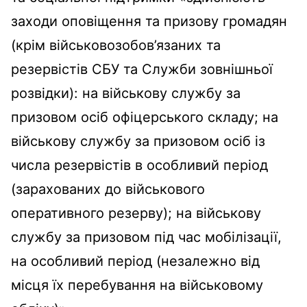
заходи оповіщення та призову громадян
(крім військовозобов’язаних та
резервістів СБУ та Служби зовнішньої
розвідки): на військову службу за
призовом осіб офіцерського складу; на
військову службу за призовом осіб із
числа резервістів в особливий період
(зарахованих до військового
оперативного резерву); на військову
службу за призовом під час мобілізації,
на особливий період (незалежно від
місця їх перебування на військовому