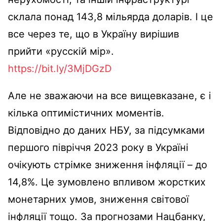
склала понад 143,8 мільярда доларів. І це
все через те, що в Україну вирішив
прийти «русскій мір».
https://bit.ly/3MjDGzD
Але не зважаючи на все вищевказане, є і
кілька оптимістичних моментів.
Відповідно до даних НБУ, за підсумками
першого півріччя 2023 року в Україні
очікують стрімке зниження інфляції – до
14,8%. Це зумовлено впливом жорстких
монетарних умов, зниження світової
інфляції тощо. За прогнозами Нацбанку,