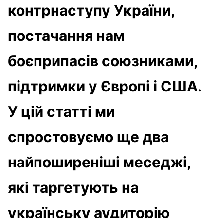
контрнаступу України,
постачання нам
боєприпасів союзниками,
підтримки у Європі і США.
У цій статті ми
спростовуємо ще два
найпоширеніші меседжі,
які таргетують на
українську аудиторію