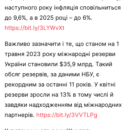
наступного року інфляція сповільниться
до 9,6%, а в 2025 році – до 6%.
https://bit.ly/3LYWvXt
Важливо зазначити і те, що станом на 1
травня 2023 року міжнародні резерви
України становили $35,9 млрд. Такий
обсяг резервів, за даними НБУ, є
рекордним за останні 11 років. У квітні
резерви зросли на 13% в тому числі й
завдяки надходженням від міжнародних
партнерів.
https://bit.ly/3VVTLPg