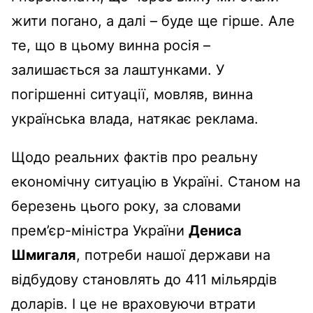
жити погано, а далі – буде ще гірше. Але
те, що в цьому винна росія –
залишається за лаштунками. У
погіршенні ситуації, мовляв, винна
українська влада, натякає реклама.
Щодо реальних фактів про реальну
економічну ситуацію в Україні. Станом на
березень цього року, за словами
прем’єр-міністра України
Дениса
Шмигаля
, потреби нашої держави на
відбудову становлять до 411 мільярдів
доларів. І це не враховуючи втрати