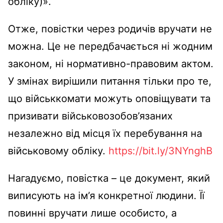
обліку)».
Отже, повістки через родичів вручати не
можна. Це не передбачається ні жодним
законом, ні нормативно-правовим актом.
У змінах вирішили питання тільки про те,
що військкомати можуть оповіщувати та
призивати військовозобов’язаних
незалежно від місця їх перебування на
військовому обліку.
https://bit.ly/3NYnghB
Нагадуємо, повістка – це документ, який
виписують на ім’я конкретної людини. Її
повинні вручати лише особисто, а