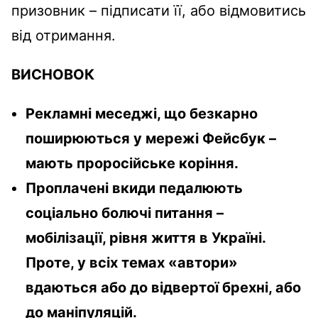
призовник – підписати її, або відмовитись
від отримання.
ВИСНОВОК
Рекламні меседжі, що безкарно
поширюються у мережі Фейсбук –
мають проросійське коріння.
Проплачені вкиди педалюють
соціально болючі питання –
мобілізації, рівня життя в Україні.
Проте, у всіх темах «автори»
вдаються або до відвертої брехні, або
до маніпуляцій.