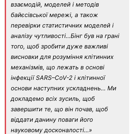
взаємодій, моделей і методів
байєсівської мережі, а також
перевірки статистичних моделей і
аналізу чутливості…
Бінг був на грані
того, щоб зробити дуже важливі
висновки для розуміння клітинних
механізмів, що лежать в основі
інфекції
SARS
–
CoV
-2 і клітинної
основи наступних ускладнень…
Ми
докладемо всіх зусиль, щоб
завершити те, що він почав, щоб
віддати данину поваги його
науковому досконалості…
»