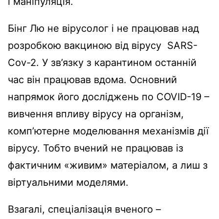
і маніпуляція.
Бінг Лю не вірусолог і не працював над
розробкою вакциною від вірусу SARS-
Cov-2. У зв’язку з карантином останній
час він працював вдома. Основний
напрямок його досліджень по COVID-19 –
вивчення впливу вірусу на організм,
комп’ютерне моделювання механізмів дії
вірусу. Тобто вчений не працював із
фактичним «живим» матеріалом, а лиш з
віртуальними моделями.
Взагалі, спеціалізація вченого –