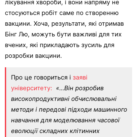
лікування хвороби, і вони напряму не
стосуються робіт саме по створенню
вакцини. Хоча, результати, які отримав
Бінг Лю, можуть бути важливі для тих
вчених, які прикладають зусиль для
розробки вакцини.
Про це говориться і
заяві
університету:
«…Він розробив
високопродуктивні обчислювальні
методи і передові підходи машинного
навчання для моделювання часової
еволюції складних клітинних