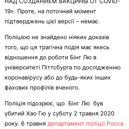
НАД СОЗДАНИЕМ ВАКЦИНЫ ОТ COVID-
19». Проте, на поточний момент
підтверджень цієї версії – немає.
Поліцією не знайдено ніяких доказів
того, що ця трагічна подія має якесь
відношення до роботи Бінг Лю в
університеті Піттсбурга по дослідженню
коронавірусу або до будь-яких інших
фахових профілів вченого.
Поліція підозрює, що Бінг Лю був
убитий Хао Гю у суботу 2 травня 2020
року. 6 травня
департамент поліції Росса