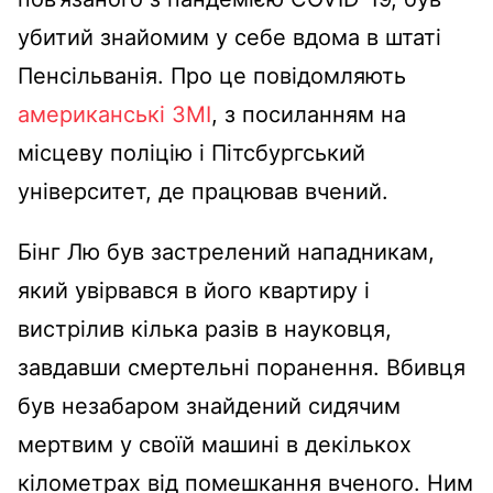
убитий знайомим у себе вдома в штаті
Пенсільванія. Про це повідомляють
американські ЗМІ
, з посиланням на
місцеву поліцію і Пітсбургський
університет, де працював вчений.
Бінг Лю був застрелений нападникам,
який увірвався в його квартиру і
вистрілив кілька разів в науковця,
завдавши смертельні поранення. Вбивця
був незабаром знайдений сидячим
мертвим у своїй машині в декількох
кілометрах від помешкання вченого. Ним