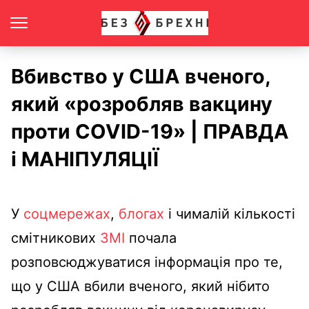
Вбивство у США вченого,
який «розробляв вакцину
проти COVID-19» | ПРАВДА
і МАНІПУЛЯЦІЇ
У
соцмережах
,
блогах
і чималій кількості
смітникових
ЗМІ
почала
розповсюджуватися інформація про те,
що у США вбили вченого, який нібито