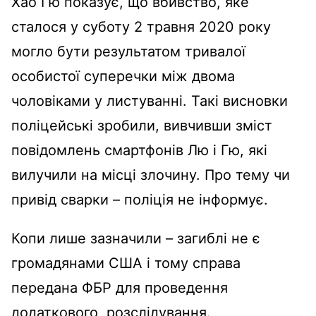
Хао Гю показує, що вбивство, яке
сталося у суботу 2 травня 2020 року
могло бути результатом тривалої
особистої суперечки між двома
чоловіками у листуванні. Такі висновки
поліцейські зробили, вивчивши зміст
повідомлень смартфонів Лю і Гю, які
вилучили на місці злочину. Про тему чи
привід сварки – поліція не інформує.
Копи лише зазначили – загиблі не є
громадянами США і тому справа
передана ФБР для проведення
додаткового розслідування.