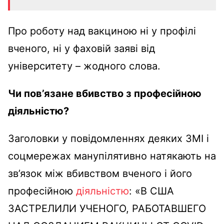
Про роботу над вакциною ні у профілі
вченого, ні у фаховій заяві від
університету – жодного слова.
Чи пов
’
язане вбивство з професійною
діяльністю?
Заголовки у повідомленнях деяких ЗМІ і
соцмережах манупілятивно натякають на
зв’язок між вбивством вченого і його
професійною
діяльністю
: «В США
ЗАСТРЕЛИЛИ УЧЕНОГО, РАБОТАВШЕГО