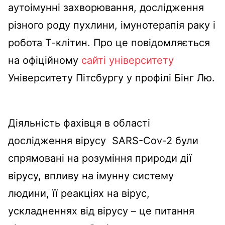
аутоімунні захворювання, дослідження
різного роду пухлини, імунотерапія раку і
робота Т-клітин. Про це повідомляється
на офіційному
сайті університету
Університету Пітсбургу у профілі Бінг Лю.
Діяльність фахівця в області
дослідження вірусу SARS-Cov-2 були
спрямовані на розуміння природи дії
вірусу, впливу на імунну систему
людини, її реакціях на вірус,
ускладненнях від вірусу – це питання