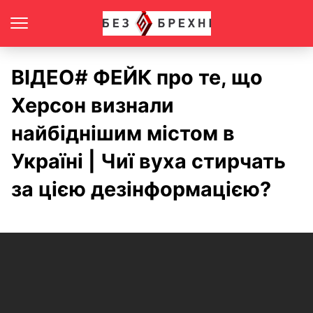
ВІДЕО# ФЕЙК про те, що
Херсон визнали
найбіднішим містом в
Україні | Чиї вуха стирчать
за цією дезінформацією?