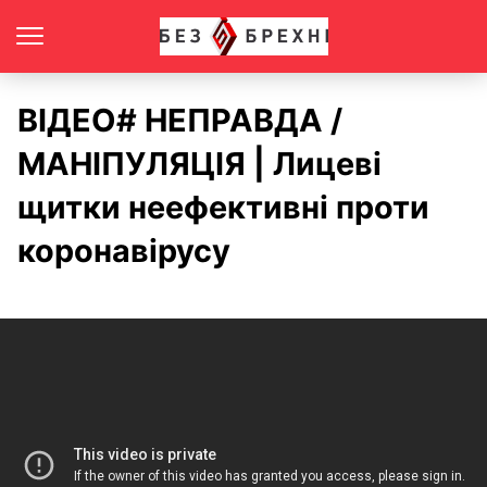
ВІДЕО# НЕПРАВДА /
МАНІПУЛЯЦІЯ | Лицеві
щитки неефективні проти
коронавірусу