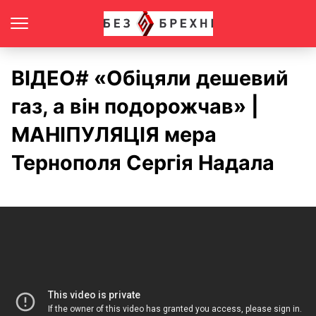
ВІДЕО# «Обіцяли дешевий
газ, а він подорожчав» |
МАНІПУЛЯЦІЯ мера
Тернополя Сергія Надала