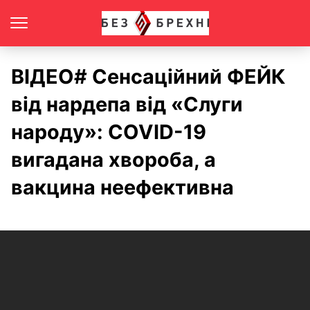
ВІДЕО# Сенсаційний ФЕЙК
від нардепа від «Слуги
народу»: COVID-19
вигадана хвороба, а
вакцина неефективна