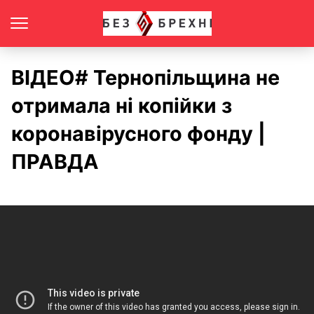
ВІДЕО# Тернопільщина не
отримала ні копійки з
коронавірусного фонду |
ПРАВДА