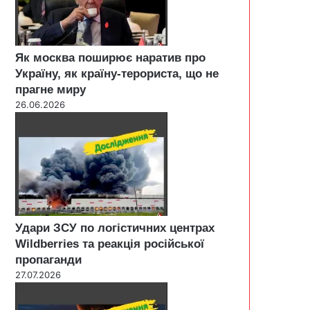
Як москва поширює наратив про
Україну, як країну-терориста, що не
прагне миру
26.06.2026
Удари ЗСУ по логістичних центрах
Wildberries та реакція російської
пропаганди
27.07.2026