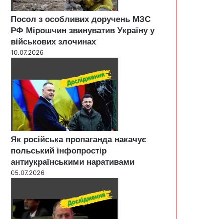
Посол з особливих доручень МЗС
РФ Мірошчин звинуватив Україну у
військових злочинах
10.07.2026
Як російська пропаганда накачує
польський інфопростір
антиукраїнськими наративами
05.07.2026