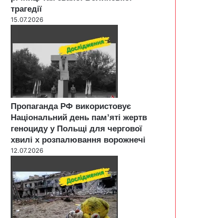
трагедії
15.07.2026
Пропаганда РФ використовує
Національний день пам’яті жертв
геноциду у Польщі для чергової
хвилі х розпалювання ворожнечі
12.07.2026