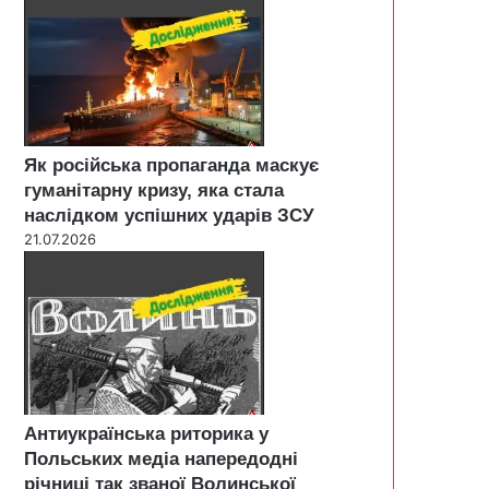
Як російська пропаганда маскує
гуманітарну кризу, яка стала
наслідком успішних ударів ЗСУ
21.07.2026
Антиукраїнська риторика у
Польських медіа напередодні
річниці так званої Волинської