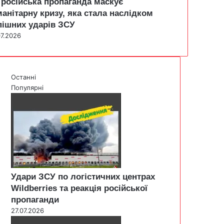
 російська пропаганда маскує
манітарну кризу, яка стала наслідком
пішних ударів ЗСУ
07.2026
Останні
Популярні
Удари ЗСУ по логістичних центрах
Wildberries та реакція російської
пропаганди
27.07.2026