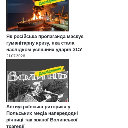
Як російська пропаганда маскує
гуманітарну кризу, яка стала
наслідком успішних ударів ЗСУ
21.07.2026
Антиукраїнська риторика у
Польських медіа напередодні
річниці так званої Волинської
трагедії