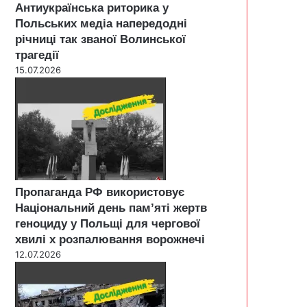
Антиукраїнська риторика у
Польських медіа напередодні
річниці так званої Волинської
трагедії
15.07.2026
Пропаганда РФ використовує
Національний день пам’яті жертв
геноциду у Польщі для чергової
хвилі х розпалювання ворожнечі
12.07.2026