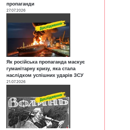
пропаганди
27.07.2026
Як російська пропаганда маскує
гуманітарну кризу, яка стала
наслідком успішних ударів ЗСУ
21.07.2026