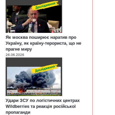
Як москва поширює наратив про
Україну, як країну-терориста, що не
прагне миру
26.06.2026
Удари ЗСУ по логістичних центрах
Wildberries та реакція російської
пропаганди