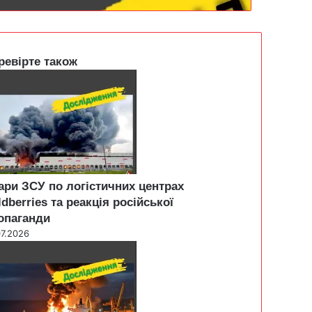
ревірте також
ари ЗСУ по логістичних центрах
ldberries та реакція російської
опаганди
07.2026