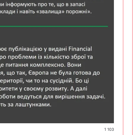
1 103