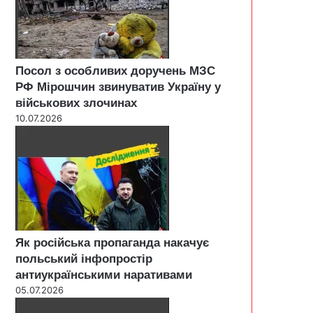
Посол з особливих доручень МЗС
РФ Мірошчин звинуватив Україну у
військових злочинах
10.07.2026
Як російська пропаганда накачує
польський інфопростір
антиукраїнськими наративами
05.07.2026